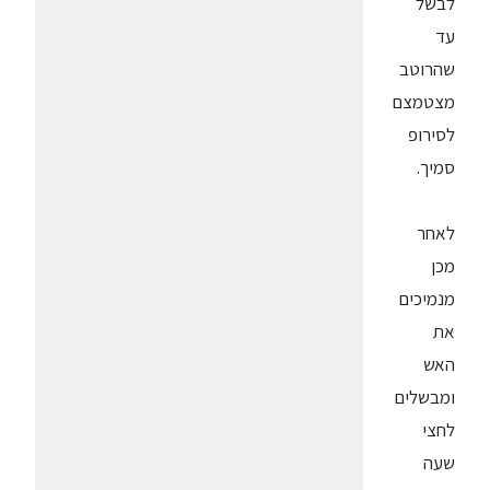
לבשל
עד
שהרוטב
מצטמצם
לסירופ
סמיך.
לאחר
מכן
מנמיכים
את
האש
ומבשלים
לחצי
שעה