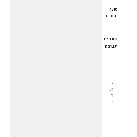
טוען
תגובות...
הוספת
תגובה
שליחת
תגובה