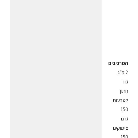
המרכיבים
2 ק"ג
גזר
חתוך
לטבעות
150
גרם
צימוקים
150