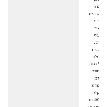
גרם
שזיפים
כוס
ציר
עוף
רבע
כפית
מלח
3 כפות
סוכר
לבן
קורט
קינמון
50 גרם
מרגרינה