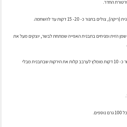
רטורת החדר.
 בתנור כ- 20- 15 דקות עד להשחמה.
מן הזית ומניחים בתבנית האפייה שמתחת לבשר, יוצקים מעל את
צולים כ- 60 דקות נוספות לדרגת מידיום וול (לאחר כ- 10 דקות מומלץ לערבב קלות את הירקות שבתבנית מבלי