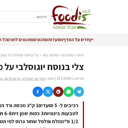
יין
חדש על המדף
מסעדות
מתכונים
מתכונים לחגים
כל ה
ראשי
»
מתכונים
»
מתכוני בשר
»
צלי בנוסח יוגוסלבי על מצע
צלי בנוסח יוגוסלבי על 
פורסם ב-13.9.2006 | מאת:
השף אבי שטייניץ, אדום-אדום, תנ
לטבע
1/2 ס"ממלח ופלפל שחור גרוס לפי 