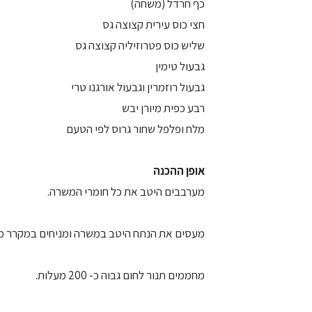
כף חרדל (משחה)
חצי כוס עירית קצוצה גס
שליש כוס פטרוזיליה קצוצה גס
גבעול טימין
גבעול רוזמרין וגבעול אורגנו טרי
רבע כפית מיורן יבש
מלח ופלפל שחור גרוס לפי הטעם
אופן ההכנה
מערבבים היטב את כל חומרי המשרה.
מעסים את הנתח היטב במשרה ומניחים במקרר מ
מחממים תנור לחום גבוה כ- 200 מעלות.