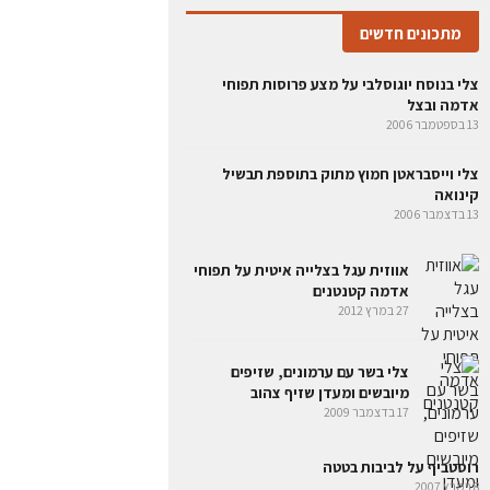
מתכונים חדשים
צלי בנוסח יוגוסלבי על מצע פרוסות תפוחי
אדמה ובצל
13 בספטמבר 2006
צלי וייסבראטן חמוץ מתוק בתוספת תבשיל
קינואה
13 בדצמבר 2006
אווזית עגל בצלייה איטית על תפוחי
אדמה קטנטנים
27 במרץ 2012
צלי בשר עם ערמונים, שזיפים
מיובשים ומעדן שזיף צהוב
17 בדצמבר 2009
רוסטביף על לביבות בטטה
8 במרץ 2007