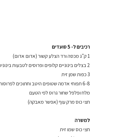
רכיבים ל- 5 סועדים
1 ק"ג מכסה ורד הצלע קשור (אדום אדום)
2 בצלים בינוניים קלופים ופרוסים לטבעות בינוניות
3 כפות שמן זית
6-8 תפוחי אדמה שטופים היטב וחתוכים לפרוסות בעובי של 1/2 ס"מ
מלח ופלפל שחור גרוס לפי הטעם
חצי כוס מרק עוף (אפשר מאבקה)
למשרה
חצי כוס שמו זית