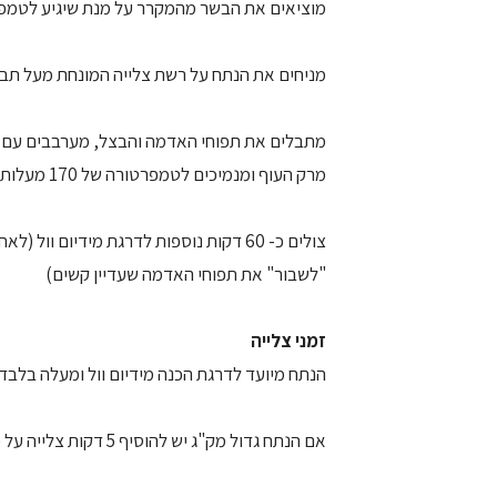
מוציאים את הבשר מהמקרר על מנת שיגיע לטמפ
מניחים את הנתח על רשת צלייה המונחת מעל תבנית (ריקה), צולים
מתבלים את תפוחי האדמה והבצל, מערבבים עם ש
מרק העוף ומנמיכים לטמפרטורה של 170 מעלות.
"לשבור" את תפוחי האדמה שעדיין קשים)
זמני צלייה
הנתח מיועד לדרגת הכנה מידיום וול ומעלה בלבד.
אם הנתח גדול מק"ג יש להוסיף 5 דקות צלייה על כל 100 גרם נוספים.