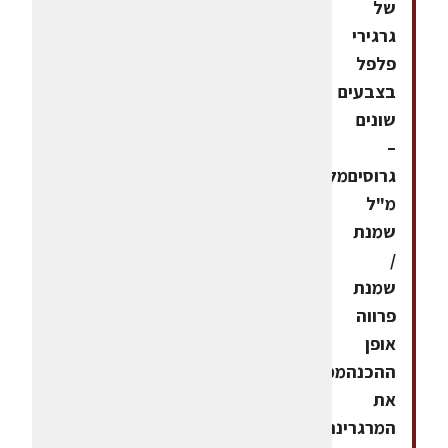
של
גרגירי
פלפל
בצבעים
שונים
–
גרוסיםמלח30
מ"ל
שמנת
/
שמנת
פרווה
אופן
ההכנהממיסים
את
המרגרינה