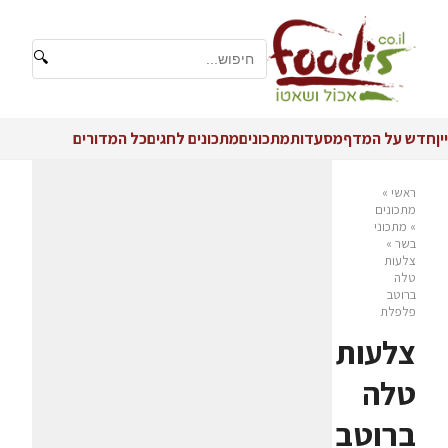
🔍
יין
חדש על המדף
מסעדות
מתכונים
מתכונים לחגים
כל המדורים
ראשי
»
מתכונים
»
מתכוני
בשר
»
צלעות
טלה
ברוטב
פלפלת
צלעות
טלה
ברוטב