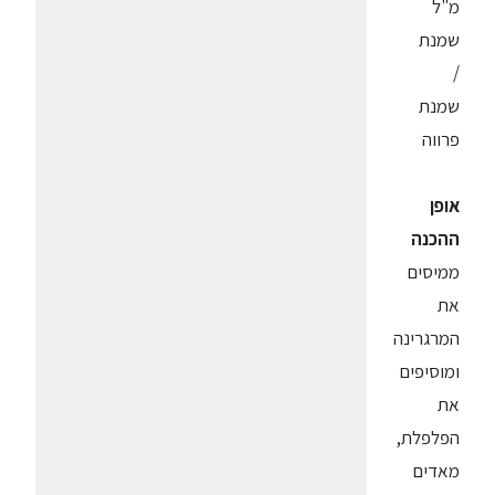
מ"ל
שמנת
/
שמנת
פרווה
אופן
ההכנה
ממיסים
את
המרגרינה
ומוסיפים
את
הפלפלת,
מאדים