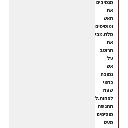
מנמיכים
את
האש
ומוסיפים
מלח.מבשלים
את
הרוטב
על
אש
נמוכה
כחצי
שעה
לפחות.לפני
ההגשה
מוסיפים
מעט