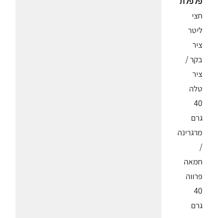
פלפלת
חצי
ליטר
ציר
בקר /
ציר
טלה
40
גרם
מרגרינה
/
חמאה
פרווה
40
גרם