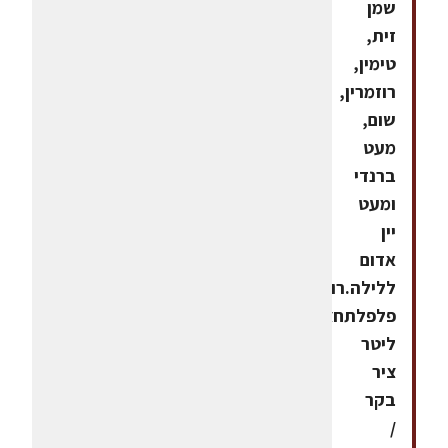
שמן
זית,
טימין,
רוזמרין,
שום,
מעט
ברנדי
ומעט
יין
אדום
ללילה.רוטב
פלפלתחצי
ליטר
ציר
בקר
/