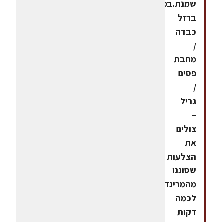
שמנת.במחבת
ברזל
כבדה
/
מחבת
פסים
/
גריל
–
צולים
את
הצלעות
שסוננו
מהמרינדה
לכמה
דקות