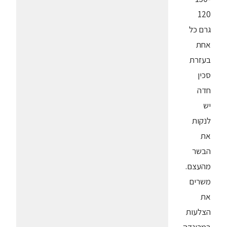
120
גרם כל
אחת
בעזרת
סכין
חדה
יש
לנקות
את
הבשר
מהעצם.
משרים
את
הצלעות