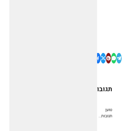
תגובות
0
טוען
תגובות...