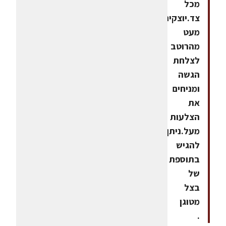
מכל
צד.יוצקים
מעט
מהרוטב
לצלחת
הגשה
ומניחים
את
הצלעות
מעל.ניתן
להגיש
בתוספת
של
בצל
מטוגן
.