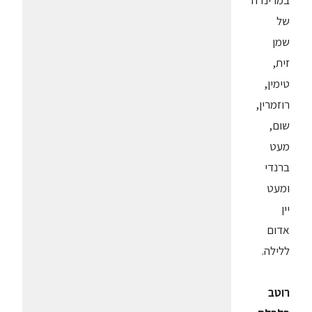
במרינדה
של
שמן
זית,
טימין,
רוזמרין,
שום,
מעט
ברנדי
ומעט
יין
אדום
ללילה.
רוטב