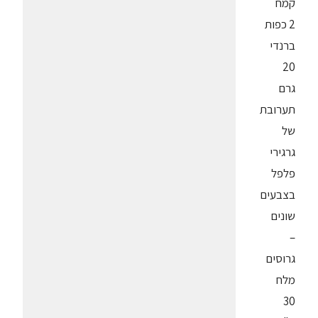
קמח
2 כפות
ברנדי
20
גרם
תערובת
של
גרגירי
פלפל
בצבעים
שונים
–
גרוסים
מלח
30