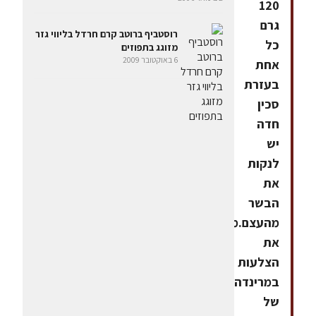
120
גרם
רוסטביף ברוטב קרם חרדל בליווי גזר
כל
מזוגג בתפוזים
6 באוקטובר 2009
אחת
בעזרת
סכין
חדה
יש
לנקות
את
הבשר
מהעצם.משרים
את
הצלעות
במרינדה
של