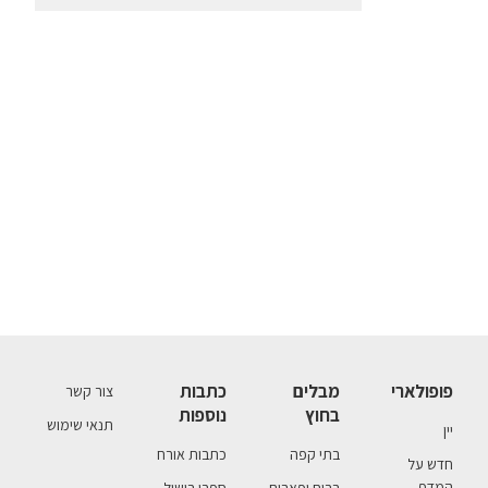
פופולארי
מבלים
כתבות
צור קשר
בחוץ
נוספות
תנאי שימוש
יין
בתי קפה
כתבות אורח
חדש על
המדף