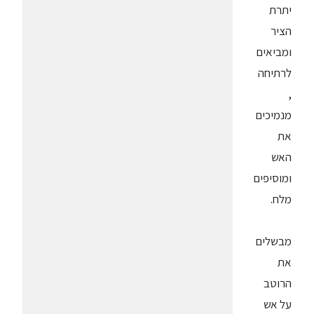
יתרת
הציר
ומביאים
לרתיחה
,
מנמיכים
את
האש
ומוסיפים
מלח.
מבשלים
את
הרוטב
על אש