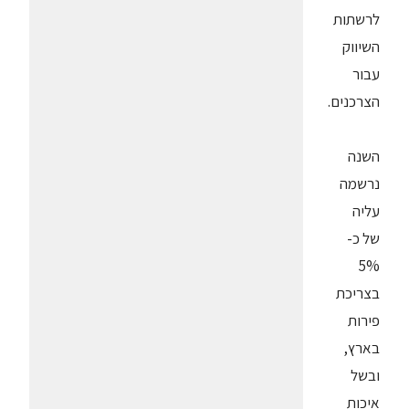
לרשתות
השיווק
עבור
הצרכנים.
השנה
נרשמה
עליה
של כ-
5%
בצריכת
פירות
בארץ,
ובשל
איכות