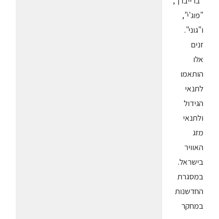
"ברייברן",
"פוג'י",
ו"גוני".
זנים
אלו
הותאמו
לתנאי
הגידול
ולתנאי
מזג
האוויר
בישראל.
במסגרת
החדשנות
במחקר