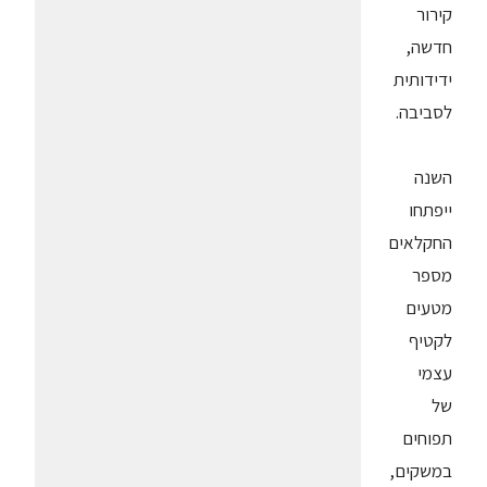
קירור
חדשה,
ידידותית
לסביבה.
השנה
ייפתחו
החקלאים
מספר
מטעים
לקטיף
עצמי
של
תפוחים
במשקים,