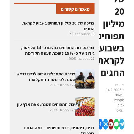
20
מאמרים קשורים
מיליון
צריכה של 20 מיליון תפוחים בשבוע לקראת
החגים
תפוחים
10 בספטמבר 2007
בשבוע
צפי מכירות התפוחים בחגים: כ- 14 אלף טון,
גידול של כ- 15% לעומת העונה הקודמת
לקראת
27 בספטמבר 2005
החגים
צריכת המאכלים הפופולריים בראש
השנה לפי משרד החקלאות
פורסם
22 בספטמבר 2017
ב-14.9.2006
| מאת:
מערכת
יבול התפוחים השנה: מאה אלף טון
אכול
24 בספטמבר 2019
ושאטו
דגים, רימונים, דבש ותפוחים – כמה אנחנו
צורכים?