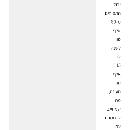
יבול
התפוחים
מ-60
אלף
טון
לשנה
לכ-
115
אלף
טון
העונה,
מה
שמחייב
להתמודד
עם