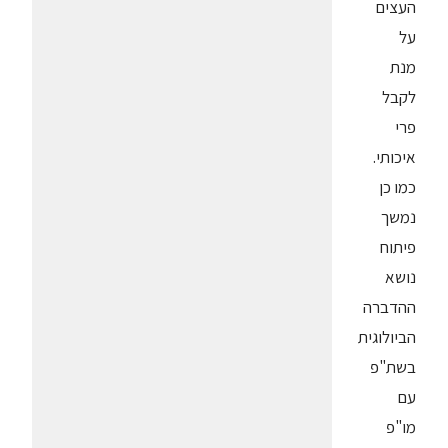
העצים
על
מנת
לקבל
פרי
איכותי.
כמו כן
נמשך
פיתוח
נושא
ההדברה
הביולוגית
בשת"פ
עם
מו"פ