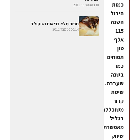
כמות
18 בספטמבר 2011
היבול
השנה
תפוח מלא בריאות ושוקולד
14 בספטמבר 2012
115
אלף
טון
תפוחים
כמו
בשנה
שעברה.
שיטת
קרור
משוכללת
בגליל
מאפשרת
שיווק