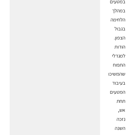
במטעים
במהלך
הלחימה
בגבול
הצפון.
הודות
למגדלי
התפוח
שהמשיכו
בעיבוד
המטעים
תחת
אש,
נזכה
השנה