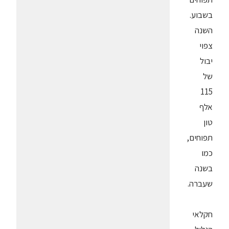
בשבוע.
השנה
צפוי
יבול
של
115
אלף
טון
תפוחים,
כמו
בשנה
שעברה.
חקלאי