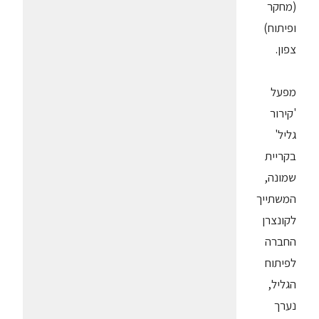
(מחקר
ופיתוח)
צפון.
מפעל
'קירור
גליל'
בקריית
שמונה,
המשתייך
לקונצרן
החברה
לפיתוח
הגליל,
נערך