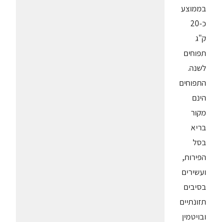
בממוצע
כ-20
ק"ג
תפוחים
לשנה.
התפוחים
הינם
מקור
בריא
בסל
הפירות,
ועשירים
בסיבים
תזונתיים
ובויטמין