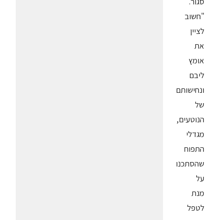
סגור.
"חשוב
לציין
את
אומץ
ליבם
ונחישותם
של
הנוטעים,
מגדלי
התפוח
שהסתכנו
על
מנת
לטפל