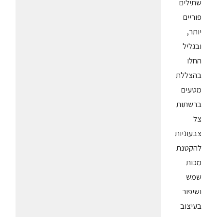
שתילים
פוריים
יותר,
ובגליל
החלו
בהצללת
מטעים
ברשתות
צל
צבעוניות
להקטנת
מכות
שמש
ושיפור
בעיצוב