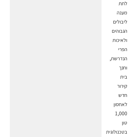
לתת
מענה
ליבולים
הגבוהים
ולאיכות
הפרי
הנדרשת,
וחנך
בית
קירור
חדש
לאחסון
1,000
טון
בטכנולוגית