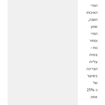
הפרי
האיכותי
השנה,
שפע
הפרי
ומחיר
נוח –
צפויה
עליית
הצריכה
בשיעור
של
כ-25%
אחוז.