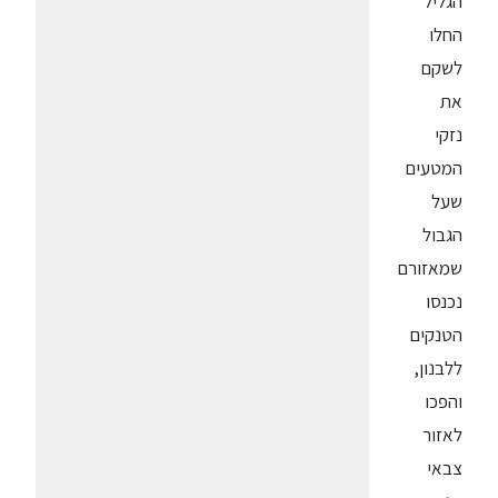
הגליל
החלו
לשקם
את
נזקי
המטעים
שעל
הגבול
שמאזורם
נכנסו
הטנקים
ללבנון,
והפכו
לאזור
צבאי