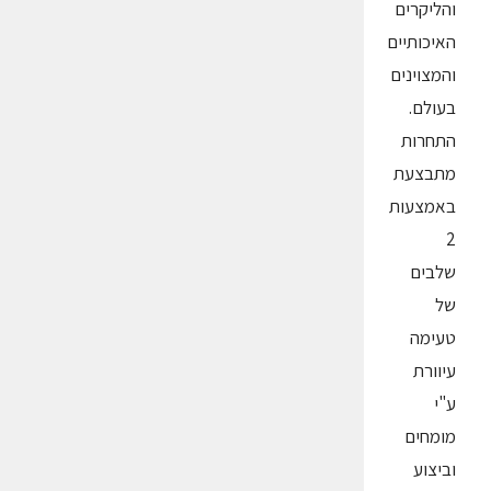
והליקרים
האיכותיים
והמצוינים
בעולם.
התחרות
מתבצעת
באמצעות
2
שלבים
של
טעימה
עיוורת
ע"י
מומחים
וביצוע