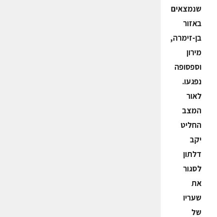
שנמצאים
באזור
בן-זימרה,
מירון
וספסופה
נפגעו.
לאור
המצב
החליט
יקב
דלתון
לסגור
את
שעריו
של