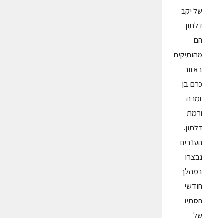
של יקב
דלתון
הם
מהותיקים
באזור
כרם בן
זמרה
ורמת
דלתון.
הענבים
נבצרו
במהלך
חודשי
הסתיו
של