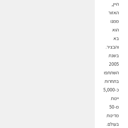
היין,
האזור
ממנו
הוא
בא
והבציר.
בשנת
2005
השתתפו
בתחרות
כ-5,000
יינות
מ-50
מדינות
בעולם.