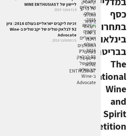
במדליית
ליישון של WINE ENTHUSIAST
4 בדצמבר 2015
כסף
בתחרות
זכיות ליקבים ישראליים בעולם 2016: ציון
92 לבלאק טוליפ של יקב טוליפ ב-Wine
Advocate
בינלאומית
5 בספטמבר 2016
בבריטניה:
The
International
Wine
and
Spirit
Competition