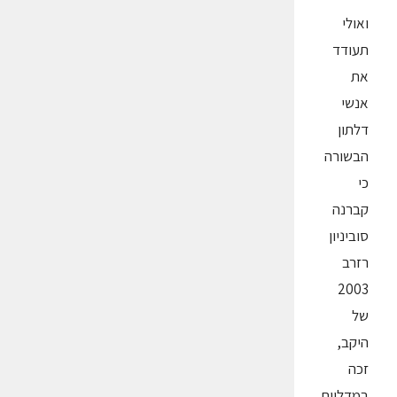
ואולי
תעודד
את
אנשי
דלתון
הבשורה
כי
קברנה
סוביניון
רזרב
2003
של
היקב,
זכה
במדליית