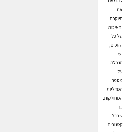
להבטיח
את
היוקרה
והאיכות
של כל
הזוכים,
יש
הגבלה
על
מספר
המדליות
המחולקות,
כך
שבכל
קטגוריה