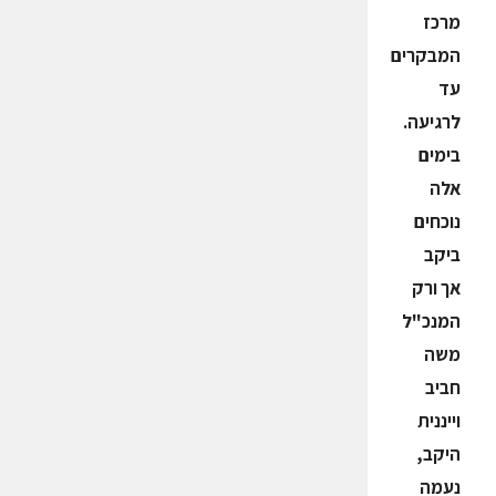
מרכז
המבקרים
עד
לרגיעה.
בימים
אלה
נוכחים
ביקב
אך ורק
המנכ"ל
משה
חביב
וייננית
היקב,
נעמה