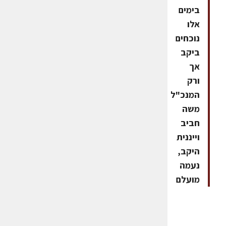
בימים
אלו
נוכחים
ביקב
אך
ורק
המנכ"ל
משה
חביב
וייננית
היקב,
נעמה
מועלם