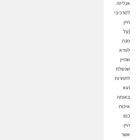
אנליזה
למרכיבי
היין
(על
מנת
לוודא
שהיין
שנשלח
לתחרות
הוא
באותה
איכות
כמו
היין
אשר