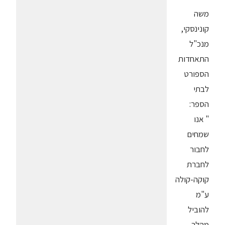
משה
קונינסקי,
מנכ"ל
התאחדות
הספורט
לבתי
הספר:
" אנו
שמחים
לחבור
לחברת
קוקה-קולה
ע"מ
להוביל
מהלך