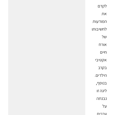
לקדם
את
המודעות
לחשיבותו
של
אורח
חיים
אקטיבי
בקרב
הילדים.
בנוסף,
ליגה זו
נבנתה
על
ערכים