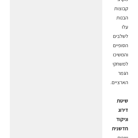
קבוצות
הבנות
עלו
לשלבים
הסופיים
והמשיכו
למשחקי
הגמר
הארציים.
שיטת
דירוג
וניקוד
חדשנית
שיטת