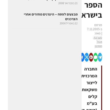
הספר
21 בפברואר 2008
בישראל
מבצעים לפסח – היצרנים מחזרים אחרי
הצרכנים
12 באפריל 2006
פורסם
ב-7.11.2005
| מאת:
מערכת
אכול
ושאטו
החברה
המרכזית
לייצור
משקאות
קלים
בע"מ