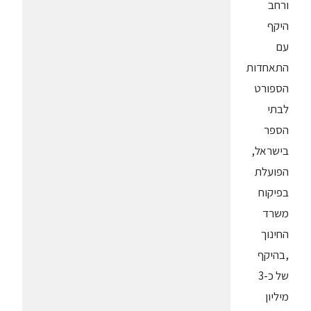
ורחב
היקף
עם
התאחדות
הספורט
לבתי
הספר
בישראל,
הפועלת
בפיקוח
משרד
החינוך
,בהיקף
של כ-3
מיליון