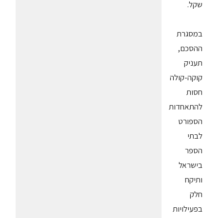
שקל.
במסגרת
ההסכם,
תעניק
קוקה-קולה
חסות
להתאחדות
הספורט
לבתי
הספר
בישראל
ותיקח
חלק
בפעילויות