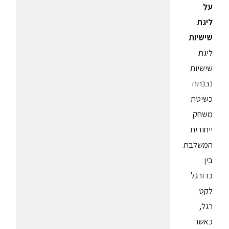
על
ליגת
שישיות
ליגת
שישיות
נבנתה
כשיטת
משחק
ייחודית
המשלבת
בין
כדורגל
לקט
רגל,
כאשר