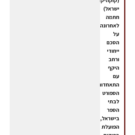
(קוקה-קולה
ישראל)
חתמה
לאחרונה
על
הסכם
ייחודי
ורחב
היקף
עם
התאחדות
הספורט
לבתי
הספר
בישראל,
הפועלת