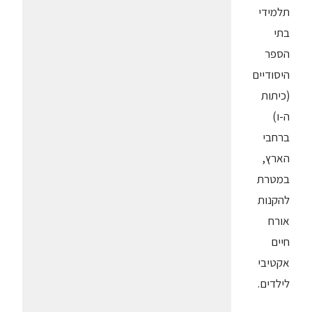
תלמידי
בתי
הספר
היסודיים
(כיתות
ה-ו)
ברחבי
הארץ,
במטרת
להקנות
אורח
חיים
אקטיבי
לילדים.