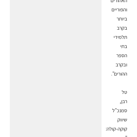
האהודים
והפוריים
ביותר
בקרב
תלמידי
בתי
הספר
ובקרב
ההורים".
טל
רבן,
סמנכ"ל
שיווק
קוקה-קולה: