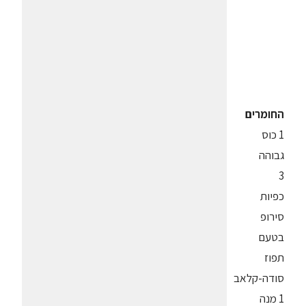
החומרים
1 כוס
גבוהה
3
כפיות
סירופ
בטעם
תפוז
סודה-קלאב
1 מנה