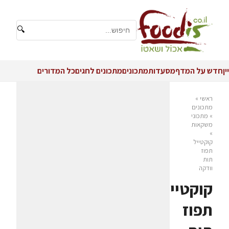
🔍
יין
חדש על המדף
מסעדות
מתכונים
מתכונים לחגים
כל המדורים
ראשי
»
מתכונים
»
מתכוני
משקאות
»
קוקטייל
תפוז
תות
וודקה
קוקטייל
תפוז