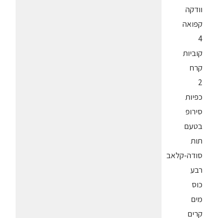
וודקה
קפואה
4
קוביות
קרח
2
כפיות
סירופ
בטעם
תות
סודה-קלאב
רבע
כוס
מים
קרים