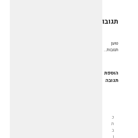
תגובות
0
טוען
תגובות...
הוספת
תגובה