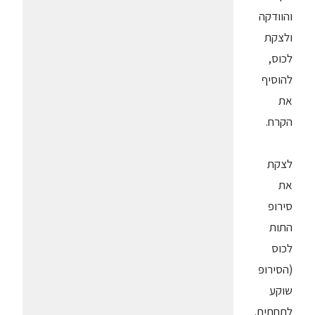
והוודקה
ולצקת
לכוס,
להוסיף
את
הקרח.
לצקת
את
סירופ
התות
לכוס
(הסירופ
שוקע
לתחתית.