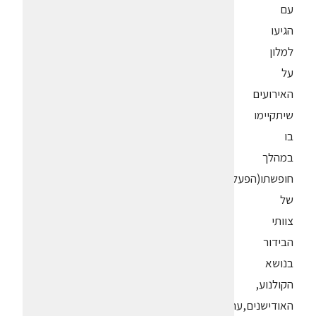
עם
הגיעו
למלון
על
האירועים
שיתקיימו
בו
במהלך
חופשתו(הפעלות
של
צוותי
הבידור
בנושא
הקולנוע,
האודישנים,ערוץ