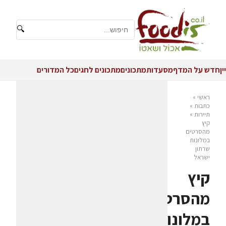
🔍
יין
חדש על המדף
מסעדות
מתכונים
מתכונים לחגים
כל המדורים
ראשי
»
כתבות
»
תיירות
»
קיץ
מהסרטים
במלונות
שרתון
ישראל
קיץ
מהסרטים
במלונות