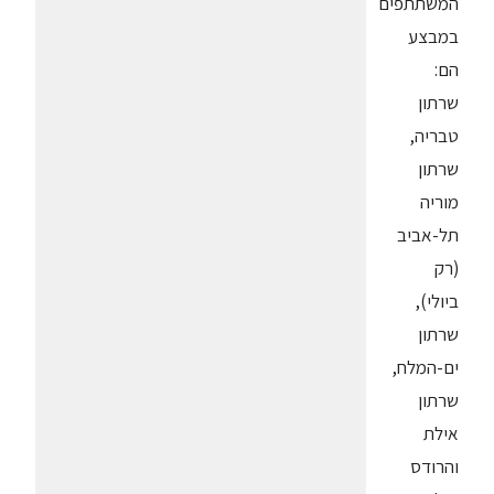
המשתתפים
במבצע
הם:
שרתון
טבריה,
שרתון
מוריה
תל-אביב
(רק
ביולי),
שרתון
ים-המלח,
שרתון
אילת
והרודס