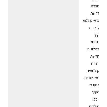
חברה
לרשת
בתי-קולנוע
ליצירת
קיץ
חוויתי
במלונות
הרשת
וחוויה
קולנועית
משפחתית.
בחודשי
הקיץ
יוכלו
הילדים