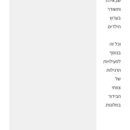
שבאילת
ותשודר
בערוץ
הילדים.
וכל זה
בנוסף
לפעילויות
הרגילות
של
צוותי
הבידור
במלונות.