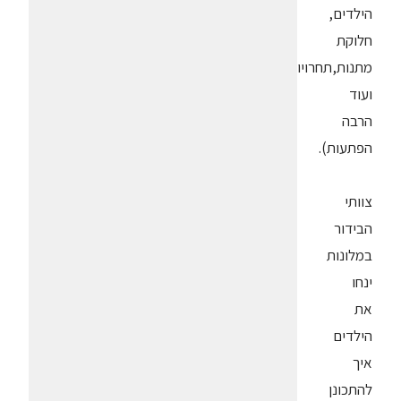
הילדים,
חלוקת
מתנות,תחרויות
ועוד
הרבה
הפתעות).
צוותי
הבידור
במלונות
ינחו
את
הילדים
איך
להתכונן