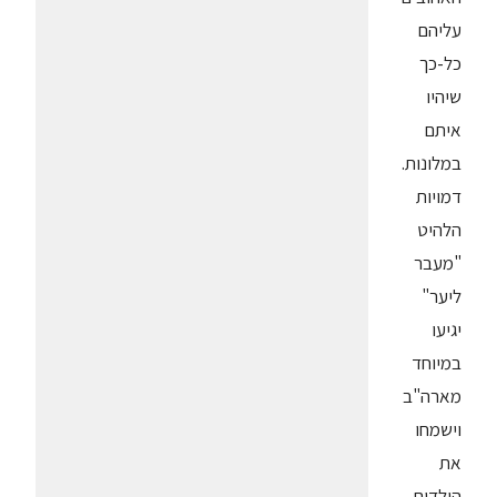
עליהם
כל-כך
שיהיו
איתם
במלונות.
דמויות
הלהיט
"מעבר
ליער"
יגיעו
במיוחד
מארה"ב
וישמחו
את
הילדים.