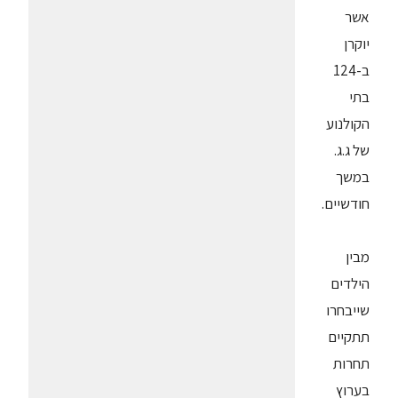
אשר
יוקרן
ב-124
בתי
הקולנוע
של ג.ג.
במשך
חודשיים.
מבין
הילדים
שייבחרו
תתקיים
תחרות
בערוץ