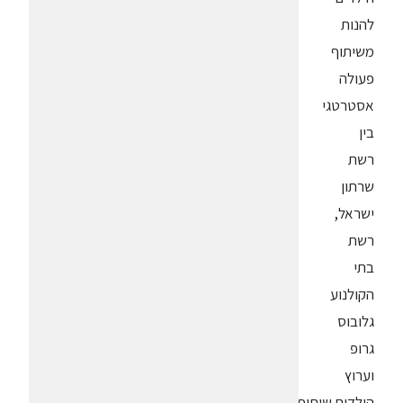
להנות
משיתוף
פעולה
אסטרטגי
בין
רשת
שרתון
ישראל,
רשת
בתי
הקולנוע
גלובוס
גרופ
וערוץ
הילדים.שיתוף