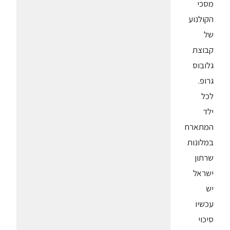
מסכי
הקולנוע
של
קבוצת
גלובוס
גרופ.
לכל
ילד
המתארח
במלונות
שרתון
ישראל
יש
עכשיו
סיכוי