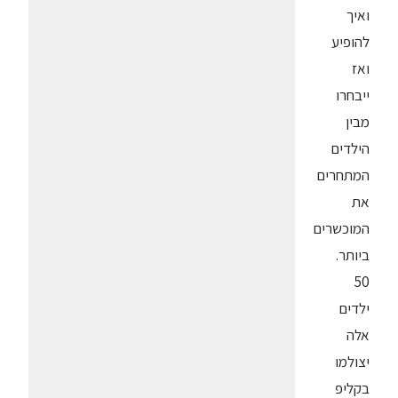
ואיך
להופיע
ואז
ייבחרו
מבין
הילדים
המתחרים
את
המוכשרים
ביותר.
50
ילדים
אלה
יצולמו
בקליפ