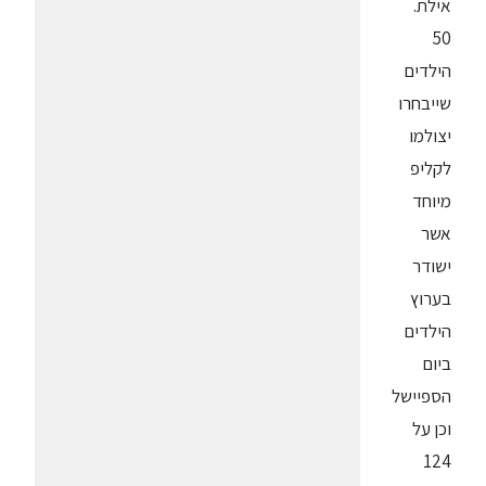
אילת.
50
הילדים
שייבחרו
יצולמו
לקליפ
מיוחד
אשר
ישודר
בערוץ
הילדים
ביום
הספיישל
וכן על
124