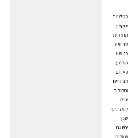
במלונות
יתקיימו
תחרויות
טריוויה
בנושא
קולנוע.
כאן גם
הבוגרים
וההורים
יוכלו
להשתתף
שכן
יהיו גם
שאלות