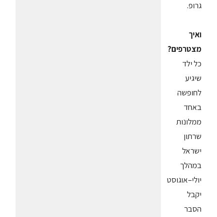
גרופ.
ואיך
מצטרפים?
כל ילד
שיגיע
לחופשה
באחד
ממלונות
שרתון
ישראל
במהלך
יולי–אוגוסט
יקבל
הסבר