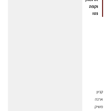
וקפה
נטו
קניון
ארנה
משיק