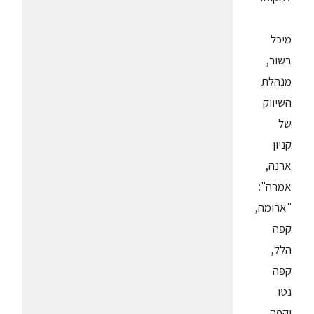
מיכל
בשור,
מנהלת
השיווק
של
קניון
ארנה,
אמרה":
"ארומה,
קפה
הלל,
קפה
נטו
וקפה