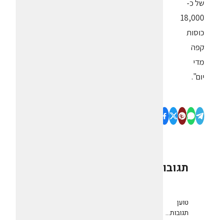
של כ-
18,000
כוסות
קפה
מדי
יום".
תגובות
0
טוען
תגובות...