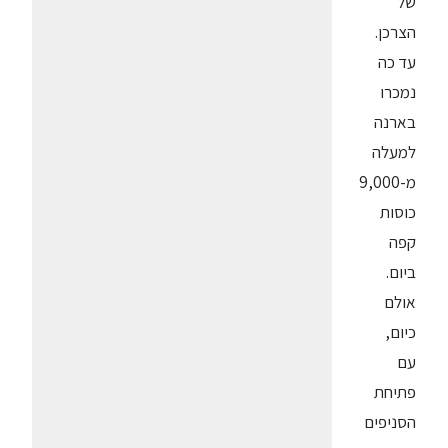
של
הצרכן.
עד כה
נמכרו
בארנה
למעלה
מ-9,000
כוסות
קפה
ביום.
אולם
כיום,
עם
פתיחת
הסניפים