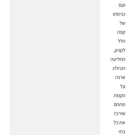
ועם
כניסתו
של
קפה
הלל
לקניון,
החליטה
הנהלת
ארנה
על
הקמת
מתחם
שירכז
את כל
בתי