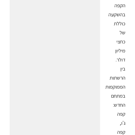
הקפה
בהשקעה
כוללת
של
כחצי
מיליון
דולר.
בין
הרשתות
הממוקמות
במתחם
החדש:
קפה
ג'ו,
קפה