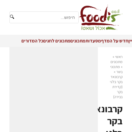
🔍
יין
חדש על המדף
מסעדות
מתכונים
מתכונים לחגים
כל המדורים
ראשי
»
מתכונים
»
מתכוני
בשר
»
קרבונאד
בקר בלגי
(קדירת
בקר
בבירה)
קרבונאד
בקר