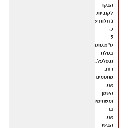
הבקר
לקוביות
גדולות של
כ-
5
ס"מ.מתבלים
במלח
ובפלפל.בסיר
רחב
מחממים
את
השמן
ומשחימים
בו
את
הבשר