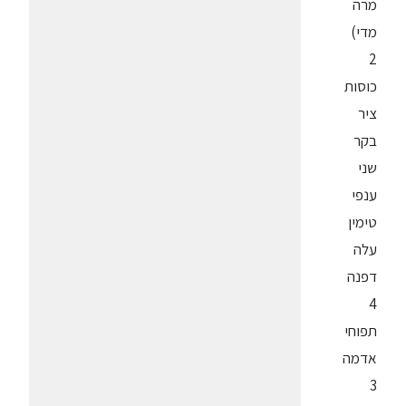
מרה
מדי)
2
כוסות
ציר
בקר
שני
ענפי
טימין
עלה
דפנה
4
תפוחי
אדמה
3