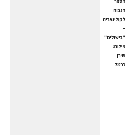
הספר
הגבוה
לקולינאריה
–
"בישולים"
צילום:
שירן
כרמל