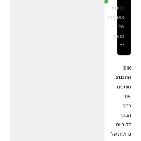
תזונתי
אוטומטי
של
מתכון
זה
אופן
ההכנה:
חותכים
את
כתף
הבקר
לקוביות
גדולות של