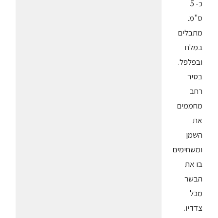
כ- 5
ס"מ.
מתבלים
במלח
ובפלפל.
בסיר
רחב
מחממים
את
השמן
ומשחימים
בו את
הבשר
מכל
צדדיו.