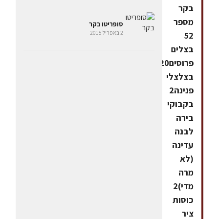
בקר
מספר
סופריטו בקר
2 באפריל 2015
52
בצלים
פרוסים20
בצלצלי
פנינה2
בקבוקי
בירה
לבנה
עדינה
(לא
מרה
מדי)2
כוסות
ציר