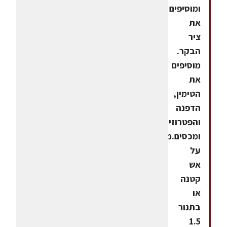
ומוסיפים
את
ציר
הבקר.
מוסיפים
את
הטימין,
הדפנה
והפטרוזיליה
ומכסים.מבשלים
על
אש
קטנה
או
בתנור
1.5