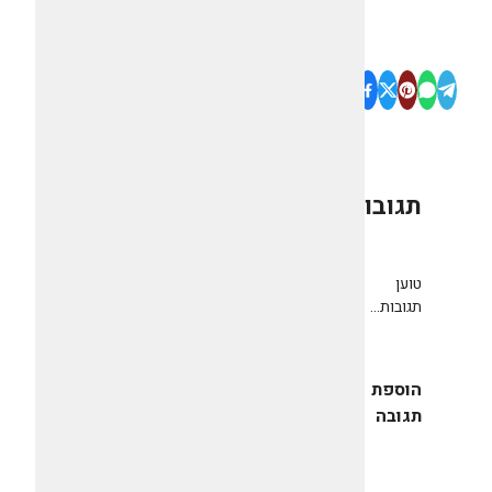
תגובות
0
טוען
תגובות...
הוספת
תגובה