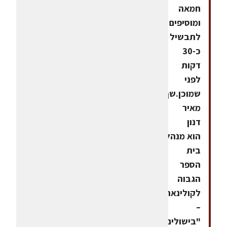
חמאה
ומוסיפים
לתבשיל
כ-30
דקות
לפני
שמוכן.שף
מאיר
דנון
הוא מנהל
בית
הספר
הגבוה
לקולינאריה
–
"בישולים"צילום: