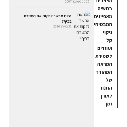
מצוידים
25 בספטמבר 2007
בתשיה
מאפיינים
האם אפשר לנקות את המטבח
בכיף?
המבטיחים
31 במרץ 2016
ניקוי
קל
ועוזרים
לשמירת
המראה
המהודר
של
התנור
לאורך
זמן