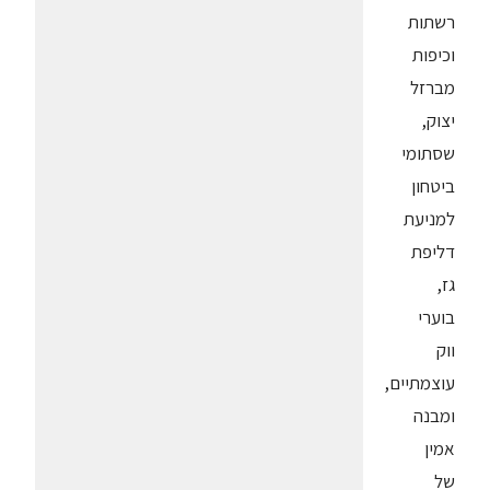
רשתות
וכיפות
מברזל
יצוק,
שסתומי
ביטחון
למניעת
דליפת
גז,
בוערי
ווק
עוצמתיים,
ומבנה
אמין
של