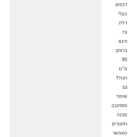
דגמים
בעלי
דלת
צד
ודגם
ברוחב
90
ס"מ
הכולל
גם
שיפוד
מסתובב.
מבנה
התנורים
מאפשר