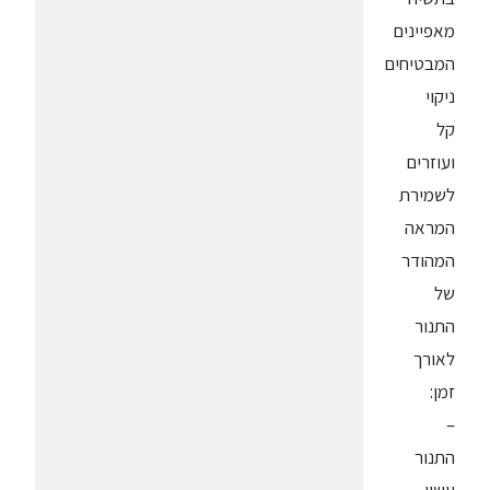
מאפיינים
המבטיחים
ניקוי
קל
ועוזרים
לשמירת
המראה
המהודר
של
התנור
לאורך
זמן:
–
התנור