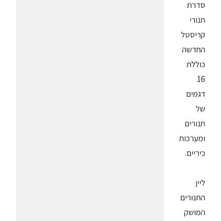
סדרת
תנורי
קריסטל
החדשה
כוללת
16
דגמים
של
תנורים
ומערכות
כיריים.
ליין
התנורים
המושק