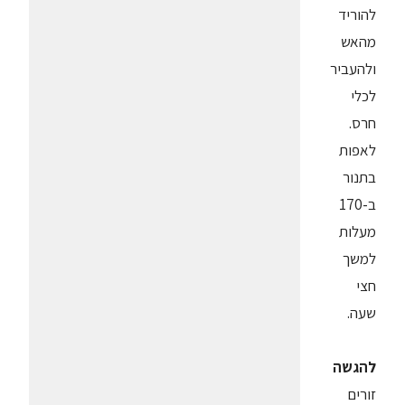
להוריד
מהאש
ולהעביר
לכלי
חרס.
לאפות
בתנור
ב-170
מעלות
למשך
חצי
שעה.
להגשה
זורים