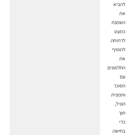
להביא
את
השמנת
כמעט
לרתיחה.
להוסיף
את
החלמונים
עם
הסוכר
ותמצית
הוניל,
תוך
כדי
בחישה.