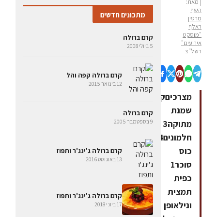
| מאת:
השף
מתכונים חדשים
מרטין
ראלף
"מוסקט
קרם ברולה
אירועים"
5 ביולי 2008
רשל"צ
קרם ברולה קפה והל
12 בינואר 2015
מצרכיםקופסת
שמנת
קרם ברולה
9 בספטמבר 2005
מתוקה3
חלמונים1/4
כוס
קרם ברולה ג'ינג'ר ותפוז
13 באוגוסט 2016
סוכר1
כפית
תמצית
קרם ברולה ג'ינג'ר ותפוז
ונילאופן
17 ביוני 2018