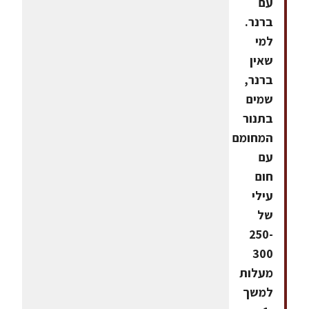
עם
ברנר.
למי
שאין
ברנר,
שמים
בתנור
המחומם
עם
חום
עילי
של
250-
300
מעלות
למשך