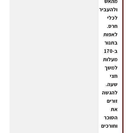
מהאש
ולהעביר
לכלי
חרס.
לאפות
בתנור
ב-170
מעלות
למשך
חצי
שעה.
להגשה
זורים
את
הסוכר
וחורכים