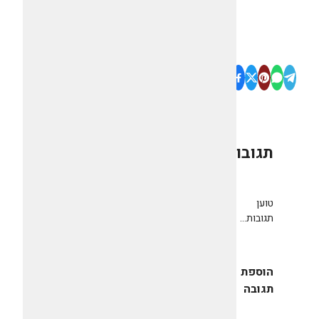
תגובות
0
טוען
תגובות...
הוספת
תגובה