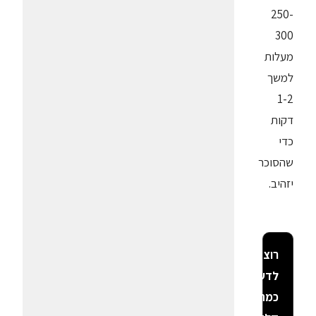
250-
300
מעלות
למשך
1-2
דקות
כדי
שהסוכר
יזהיב.
רוצה
לדעת
כמה