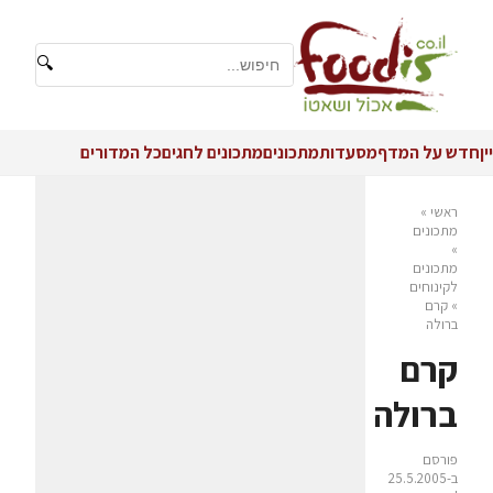
🔍
יין
חדש על המדף
מסעדות
מתכונים
מתכונים לחגים
כל המדורים
ראשי
»
מתכונים
»
מתכונים
לקינוחים
»
קרם
ברולה
קרם
ברולה
פורסם
ב-25.5.2005