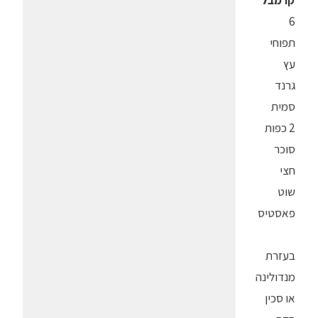
קרמבל
6
תפוחי
עץ
גרנד
סמית
2 כפות
סוכר
חצי
שוט
פאסטיס
בעזרת
מנדולינה
או סכין