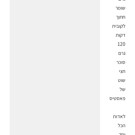
שומר
חתוך
לקובית
דקות
120
גרם
סוכר
חצי
שוט
של
פאסטיס
לאדות
הכל
יחד