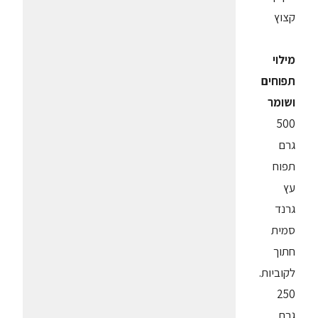
קצוץ
מילוי
תפוחים
ושומר
500
גרם
תפוח
עץ
גרנד
סמית
חתוך
לקוביות.
250
גרם