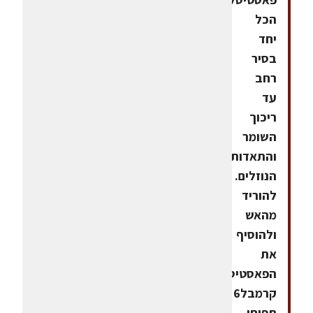
הכל
יחד
בסיר
רחב
עד
ריכוך
השומר
והתאדות
הנוזלים.
להוריד
מהאש
ולהוסיף
את
הפאסטיס.מניפת
קרמבל6
תפוחי