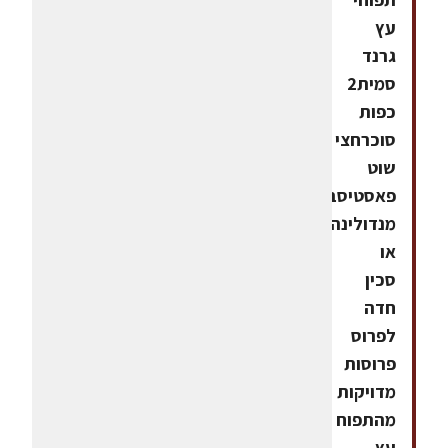
עץ
גרנד
סמית2
כפות
סוכרחצי
שוט
פאסטיסבעזרת
מנדולינה
או
סכין
חדה
לפרוס
פרוסות
מדויקות
מהתפוח
עץ