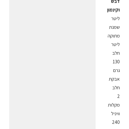
דבש
וקינמון
ליטר
שמנת
מתוקה
ליטר
חלב
130
גרם
אבקת
חלב
2
מקלות
וויניל
240