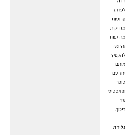
חדה
לפרוס
פרוסות
מדויקות
מהתפוח
עץ ואז
להקפיץ
אותם
יחד עם
סוכר
ופאסטיס
עד
ריכוך.
גלידת