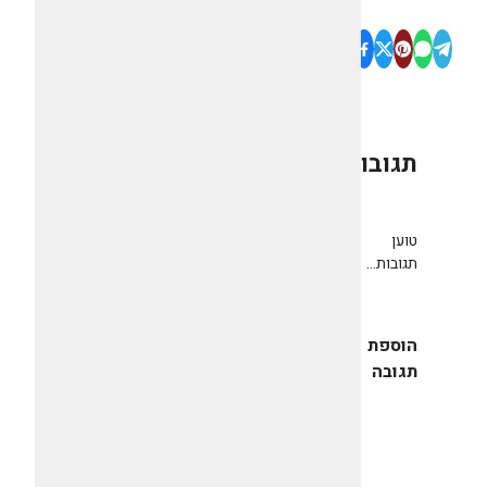
תגובות
0
טוען
תגובות...
הוספת
תגובה