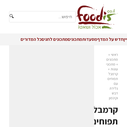
🔍
יין
חדש על המדף
מסעדות
מתכונים
מתכונים לחגים
כל המדורים
ראשי
»
מתכונים
»
מתכוני
עוגות
»
קרמבל
תפוחים
עם
גלידת
דבש
וקינמון
קרמבל
תפוחים