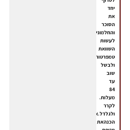
יחד
את
הסוכר
והחלמונים,
לעשות
השוואת
טמפרטורות
ולבשל
שוב
עד
84
מעלות.
לקרר
ולגלדל.אופן
הכנהאת
מניפת