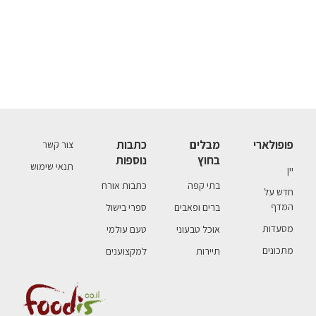
פופולארי
מבלים
כתבות
צור קשר
בחוץ
נוספות
תנאי שימוש
יין
בתי קפה
כתבות אורח
חדש על
המדף
ברים ופאבים
ספרי בישול
מסעדות
אוכל טבעוני
טעם עולמי
מתכונים
תיירות
למקצוענים