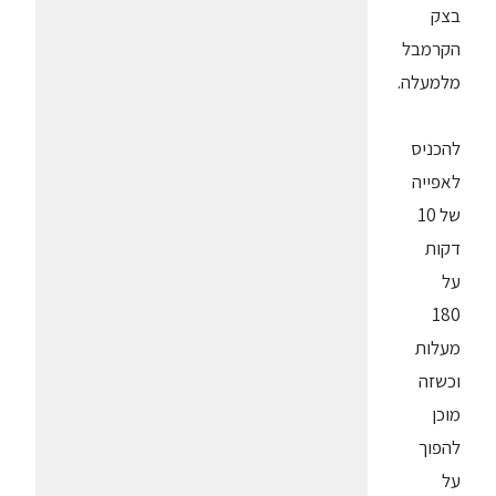
בצק
הקרמבל
מלמעלה.
להכניס
לאפייה
של 10
דקות
על
180
מעלות
וכשזה
מוכן
להפוך
על