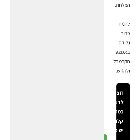
הצלחת.
להניח
כדור
גלידה
באמצע
הקרמבל
ולהגיש.
רוצה
לדעת
כמה
קלוריות
יש פה?