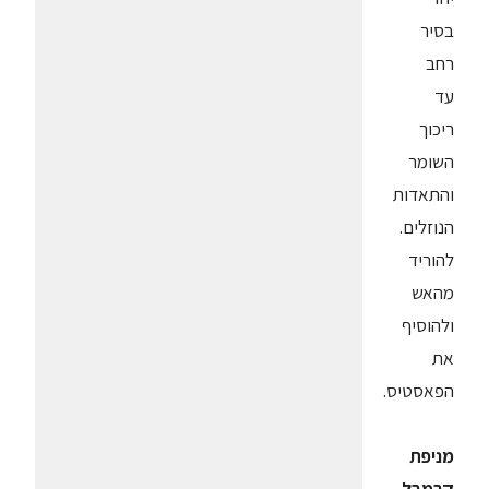
בסיר
רחב
עד
ריכוך
השומר
והתאדות
הנוזלים.
להוריד
מהאש
ולהוסיף
את
הפאסטיס.
מניפת