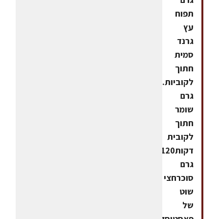
תפוח
עץ
גרנד
סמית
חתוך
לקוביות.250
גרם
שומר
חתוך
לקובית
דקות120
גרם
סוכרחצי
שוט
של
פאסטיסלאדות