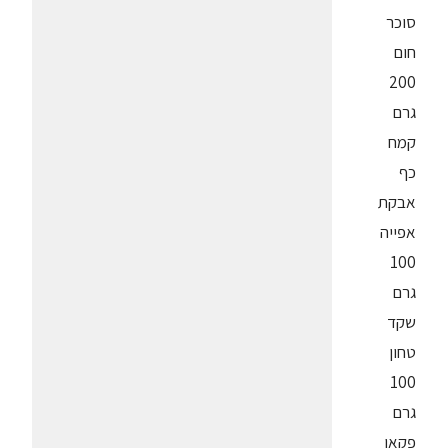
סוכר
חום
200
גרם
קמח
כף
אבקת
אפייה
100
גרם
שקד
טחון
100
גרם
פקאן