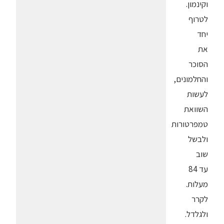
וקינמון.
לטרוף
יחד
את
הסוכר
והחלמונים,
לעשות
השוואת
טמפרטורות
ולבשל
שוב
עד 84
מעלות.
לקרר
ולגלדל.