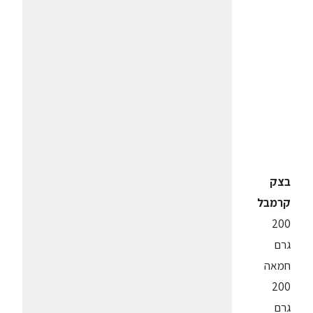
בצק
קרמבל
200
גרם
חמאה
200
גרם