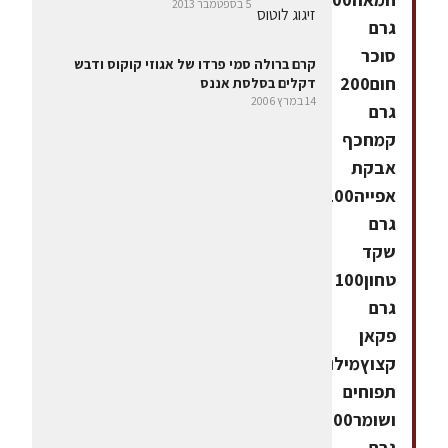
5 בספטמבר 2013
גרם
סוכר
קרם ברולה סמי פרדו של אגוזי קוקוס ודבש
חום200
דקלים בסלסת אננס
14 במרץ 2006
גרם
קמחכף
אבקת
אפייה100
גרם
שקד
טחון100
גרם
פקאן
קצוץמילוי
תפוחים
ושומר500
גרם