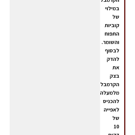
במילוי
של
קוביות
התפוח
והשומר.
לבסוף
להדק
את
בצק
הקרמבל
מלמעלה.
להכניס
לאפייה
של
10
דקות