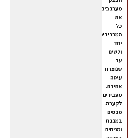
מערבבים
את
כל
המרכיבים
יחד
ולשים
עד
שנוצרת
עיסה
אחידה.
מעבירים
לקערה.
מכסים
במגבת
ומניחים
במקרר