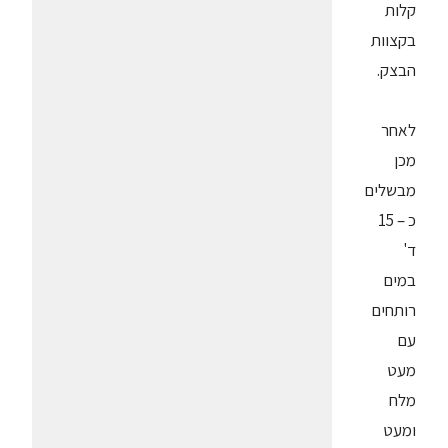
קלות
בקצוות
הבצק.
לאחר
מכן
מבשלים
כ – 15
ד'
במים
רותחים
עם
מעט
מלח
ומעט