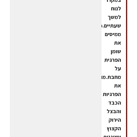
לנוח
למשך
שעתיים.מילוי-
ממיסים
את
שומן
הפרגית
על
מחבת.מוסיפים
את
הפרגיות
הכבד
והבצל
הירוק
הקצוץ
ומטגנים