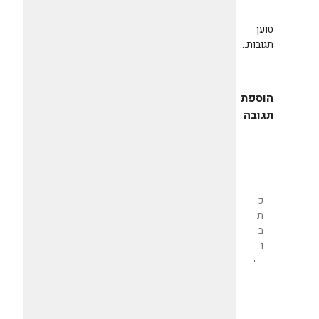
טוען
תגובות...
הוספת
תגובה
שליחת
תגובה