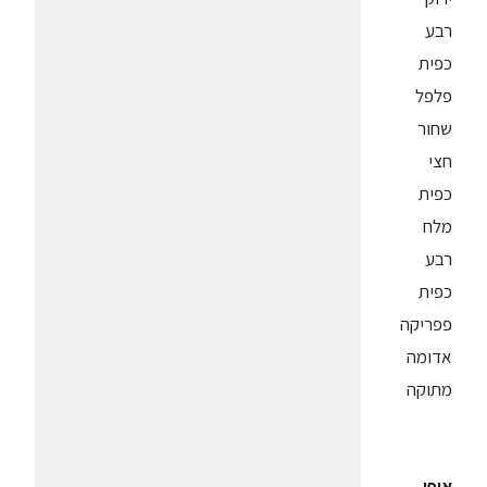
רבע
כפית
פלפל
שחור
חצי
כפית
מלח
רבע
כפית
פפריקה
אדומה
מתוקה