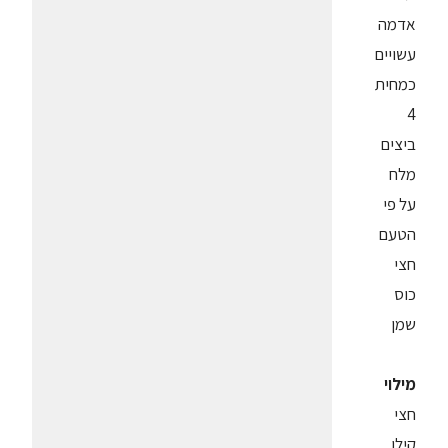
אדמה
עשויים
כמחית
4
ביצים
מלח
על פי
הטעם
חצי
כוס
שמן
מילוי
חצי
קילו