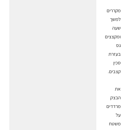
מקררים
למשך
שעה
ומקצצים
גס
בעזרת
סכין
קצבים.
את
הבצק
מרדדים
על
משטח