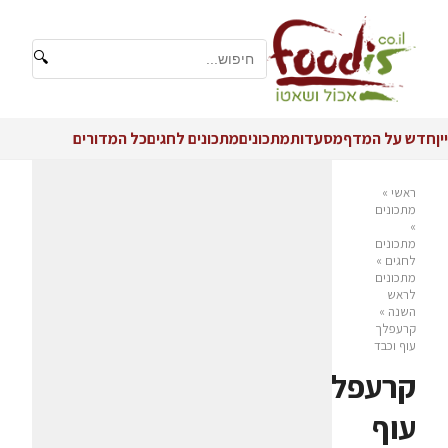
🔍
יין
חדש על המדף
מסעדות
מתכונים
מתכונים לחגים
כל המדורים
ראשי
»
מתכונים
»
מתכונים
לחגים
»
מתכונים
לראש
השנה
»
קרעפלך
עוף וכבד
קרעפלך
עוף