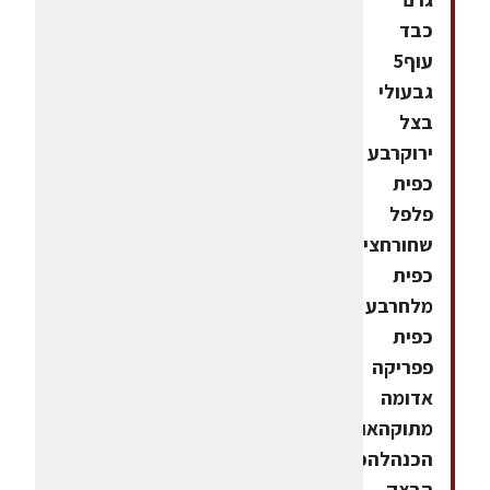
כבד
עוף5
גבעולי
בצל
ירוקרבע
כפית
פלפל
שחורחצי
כפית
מלחרבע
כפית
פפריקה
אדומה
מתוקהאופן
הכנהלהכנת
הבצק