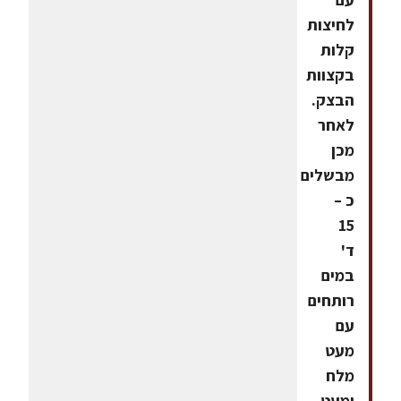
לחיצות
קלות
בקצוות
הבצק.
לאחר
מכן
מבשלים
כ –
15
ד'
במים
רותחים
עם
מעט
מלח
ומעט