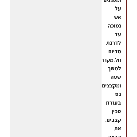
על
אש
נמוכה
עד
לדרגת
מדיום
וול.מקררים
למשך
שעה
ומקצצים
גס
בעזרת
סכין
קצבים.
את
הבצק