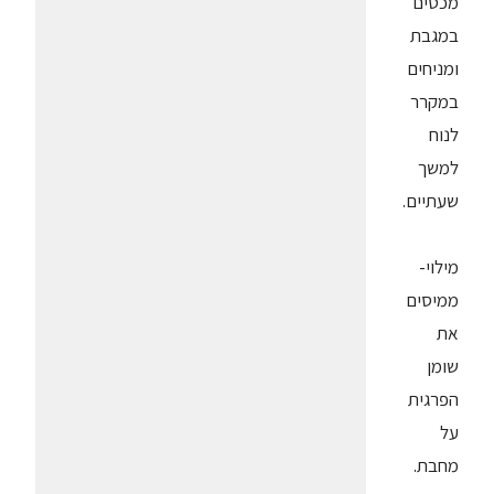
מכסים
במגבת
ומניחים
במקרר
לנוח
למשך
שעתיים.
מילוי-
ממיסים
את
שומן
הפרגית
על
מחבת.