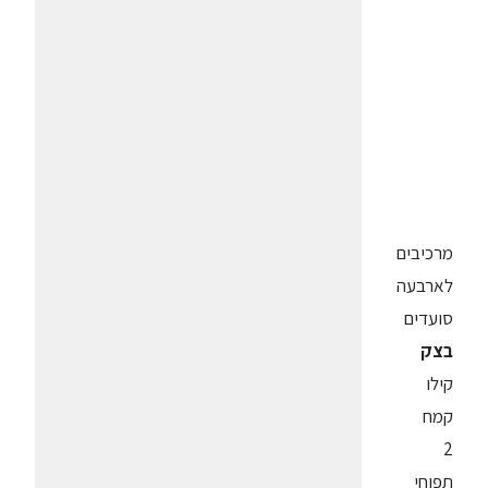
מרכיבים
לארבעה
סועדים
בצק
קילו
קמח
2
תפוחי