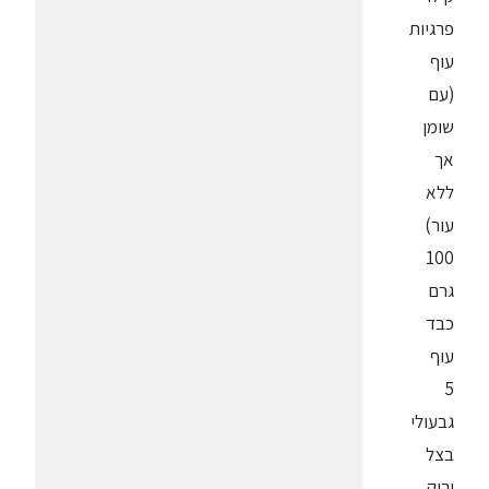
פרגיות
עוף
(עם
שומן
אך
ללא
עור)
100
גרם
כבד
עוף
5
גבעולי
בצל
ירוק