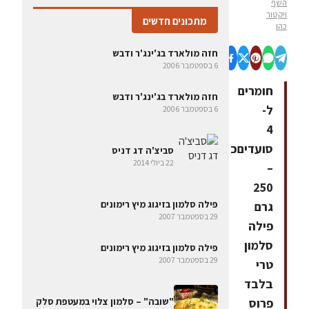
השף
ויקטור
מתכונים חדשים
כהן
חזה מולארד בג'ינג'ר ודבש
6 בספטמבר 2006
חומרים
חזה מולארד בג'ינג'ר ודבש
ל-
6 בספטמבר 2006
4
סועדיםכ
סביצ'ה דג דניס
22 ביולי 2014
–
250
פילה סלמון בזיגוג מיץ רימונים
גרם
29 בספטמבר 2007
פילה
סלמון
פילה סלמון בזיגוג מיץ רימונים
29 בספטמבר 2007
טרי
בלבד
פרוס
"שובה" – סלמון צלוי במעטפת סלק