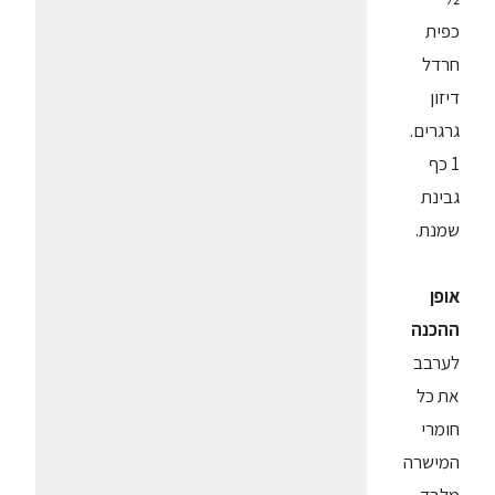
כפית
חרדל
דיזון
גרגרים.
1 כף
גבינת
שמנת.
אופן
ההכנה
לערבב
את כל
חומרי
המישרה