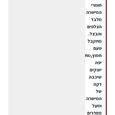
חומרי
המישרה
מלבד
הצלפים
והבצל.
מתקבל
טעם
חמוץ,מתוק,חריף.בצלחת
יפה
יוצקים
שיכבה
דקה
של
המישרה
ומעל
מסדרים