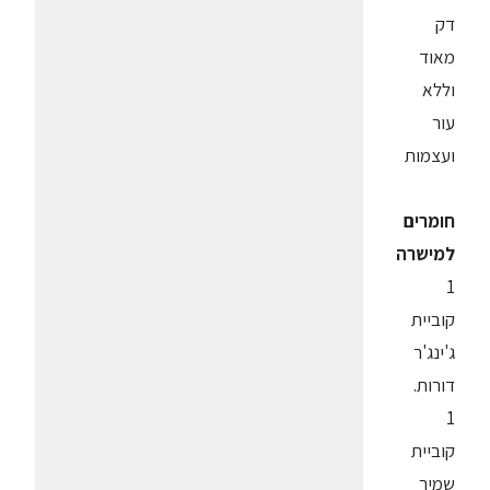
דק
מאוד
וללא
עור
ועצמות
חומרים
למישרה
1
קוביית
ג'ינג'ר
דורות.
1
קוביית
שמיר