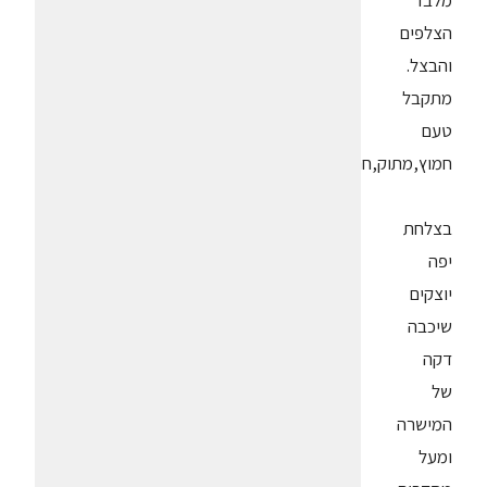
מלבד
הצלפים
והבצל.
מתקבל
טעם
חמוץ,מתוק,חריף.
בצלחת
יפה
יוצקים
שיכבה
דקה
של
המישרה
ומעל