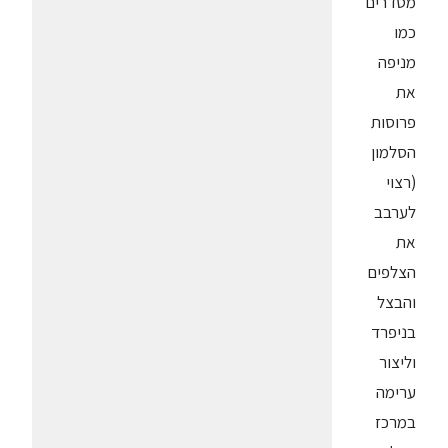
מסדרים
כמו
מניפה
את
פרוסות
הסלמון
(רצוי
לערבב
את
הצלפים
והבצל
בניפרד
וליצור
ערימה
במרכז