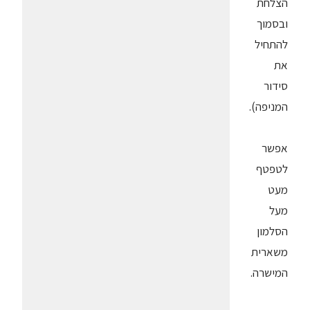
הצלחת
ובסמוך
להתחיל
את
סידור
המניפה).
אפשר
לטפטף
מעט
מעל
הסלמון
משארית
המישרה.