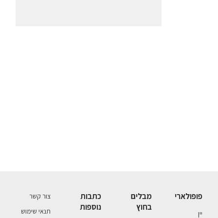
פופולארי
מבלים
כתבות
צור קשר
בחוץ
נוספות
תנאי שימוש
יין