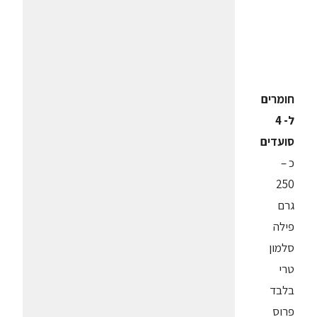
חומרים
ל- 4
סועדים
כ –
250
גרם
פילה
סלמון
טרי
בלבד
פרוס