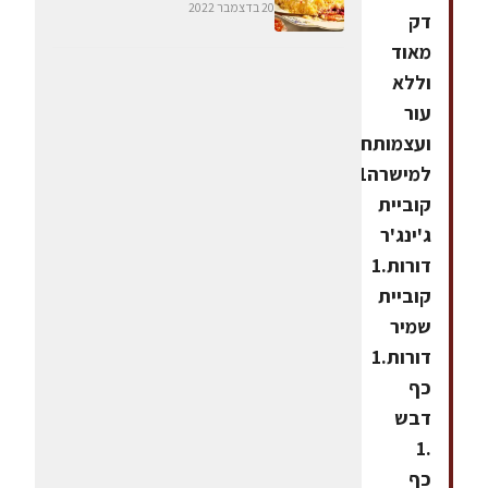
20 בדצמבר 2022
דק
מאוד
וללא
עור
ועצמותחומרים
למישרה1
קוביית
ג'ינג'ר
דורות.1
קוביית
שמיר
דורות.1
כף
דבש
.1
כף