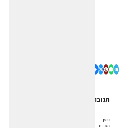
תגובות
0
טוען
תגובות...