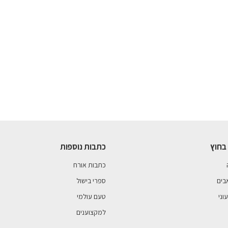
בחוץ
כתבות נוספות
כתבות אורח
בים
ספרי בישול
וני
טעם עולמי
למקצוענים