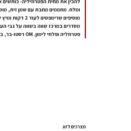
להכין את מחית הפטרוזיליה- כותשים את
מוסיפים שרימפסים
מסדרים במרכז שווה בשווה על גבי העג
פטרוזליה ופלחי לימון. OM רסטו-בר, בני ברית 4 הוד השרון 09-7405853
מצרכים לזוג