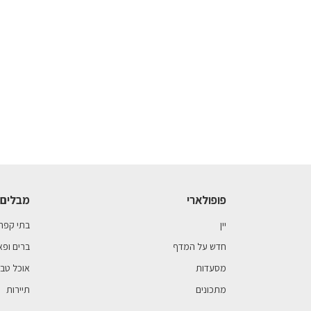
פופולארי
מבלים 
יין
בתי קפה
חדש על המדף
ברים ופא
מסעדות
אוכל טבע
מתכונים
תיירות