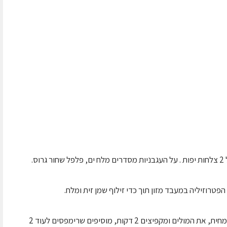
ס.
פטרוזיליה במעבד מזון תוך כדי זילוף שמן זית ומלח.
מחממים מחבת עם שמן זית, מוסיפים 2 כפות מהמחית, את המולים ומקפיצים 2 דקות, מוסיפים שרימפסים לעוד 2