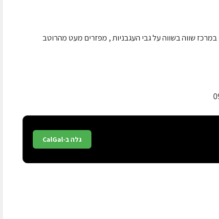
מרכז שווה בשווה על גבי העגבניות , מפזרים מעט מהרוטב
גלה ב-CalGal