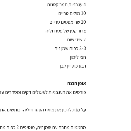
4 עגבניות תמר קטנות
10 מולים טריים
10 שרימפסים טריים
צרור קטן של פטרוזליה
2 שיני שום
2-3 כפות שמן זית
חצי לימון
רבע כוס יין לבן
אופן הכנה
פורסים את העגבניות לעיגולים דקים ומסדרים על 2 צלחות יפות . על העגבניות מסדרים מלח ים, פלפל שחור גרו
על מנת להכין את מחית הפטרוזיליה- כותשים את ה