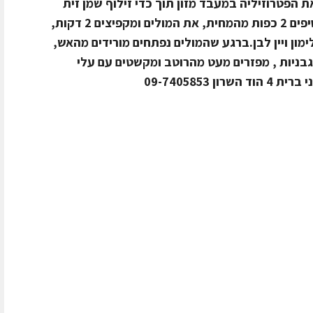
 הפטרוזיליה במעבד מזון תוך כדי זילוף שמן זית
ומלח. מחממים מחבת עם שמן זית, מוסיפים 2 כפות מהמחית, את המולים ומקפיצים 2 דקות,
 לעוד 2 דקות ומיץ לימון ויין לבן.ברגע שהמולים נפתחים מורידים מהאש,
בניות , מפזרים מעט מהרוטב ומקשטים עם עלי