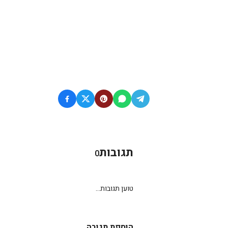
תגובות
0
טוען תגובות...
הוספת תגובה