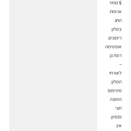
§ מחיר
ארוחת
החג
במלון
רימונים
אופטימה
רמת גן
–
לאורחי
המלון:
מינימום
הזמנה
חצי
פנסיון.
אין