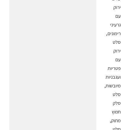
ירוק
עם
גרעיני
רימונים,
סלט
ירוק
עם
פטריות
ועגבניות
מיובשות,
סלט
סלק
חמוץ
מתוק,
סלט