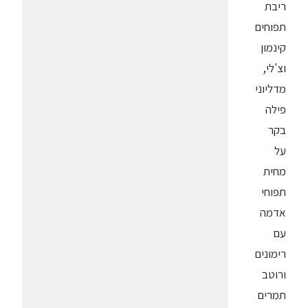
ריבת
תפוחים
קינמון
וצ'לי,
מדליוני
פילה
בקר
על
מחית
תפוחי
אדמה
עם
רימונים
ורוטב
תמרים