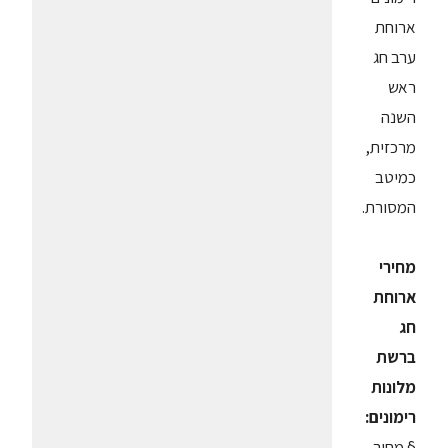
ארוחת
ערב חג
ראש
השנה
מרכזית,
כמיטב
המסורת.
מחירי
ארוחת
חג
ברשת
מלונות
רימונים:
§ מחיר