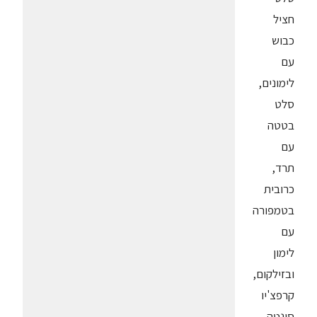
חציל
כבוש
עם
לימונים,
סלט
בטטה
עם
תרד,
כרובית
בטמפורה
עם
לימון
ובזילקום,
קרפצ'יו
סינטה