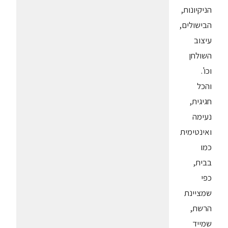
הניקיונות,
הבישולים,
עיצוב
השולחן
וכו'.
והכל
חגיגית,
נעימה
ואינטימית
כמו
בבית,
כפי
שמציינת
הרשת,
שמייד