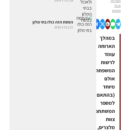
28 במרץ 2009
מערכת
אכול
ושאטו
הפסח הזה כולו בתי מלון
15 במרץ 2010
במהלך
הארוחה
עומד
לרשות
המשפחה
אולם
מיוחד
(בהתאם
למספר
המשתתפים),
צוות
מלצרים,