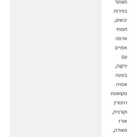
מעוטר
בפירות
יבשים,
תפוחי
אדמה
אפויים
עם
ירקות,
בטטה
אפויה
מקושטת
רוזמרין
וקורנית,
אורז
מאודה,