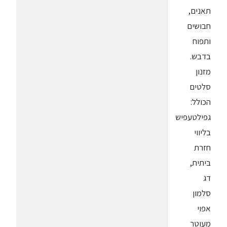
תאנים,
חבושים
ותפוח
בדבש.
מזנון
סלטים
הכולל:
גפילטעפיש
בליווי
חזרת
ביתית,
דג
סלמון
אפוי
מעוטר