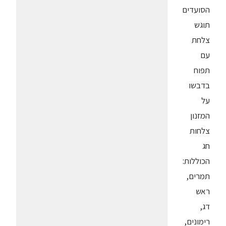
הסועדים
תוגש
צלחת
עם
תפוח
בדבשו
על
המזנון
צלחות
חג
הכוללות:
תמרים,
ראש
דג,
רימונים,