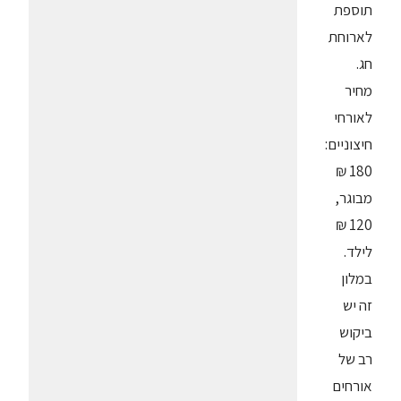
תוספת
לארוחת
חג.
מחיר
לאורחי
חיצוניים:
180 ₪
מבוגר,
120 ₪
לילד.
במלון
זה יש
ביקוש
רב של
אורחים