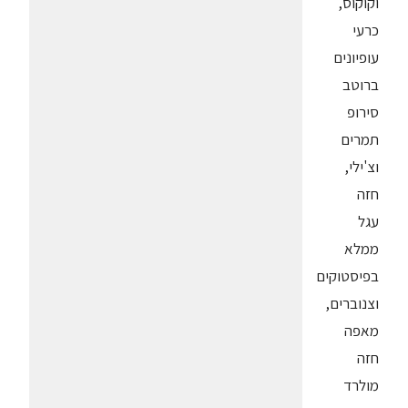
וקוקוס,
כרעי
עופיונים
ברוטב
סירופ
תמרים
וצ'ילי,
חזה
עגל
ממלא
בפיסטוקים
וצנוברים,
מאפה
חזה
מולרד