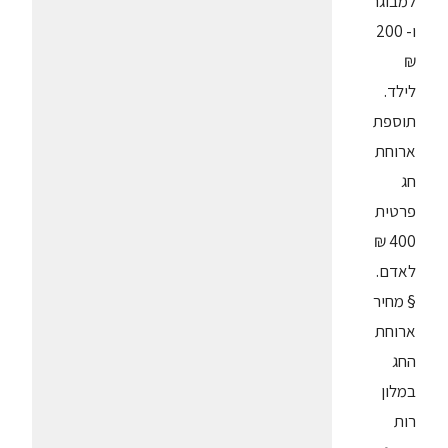
למבוגר
ו- 200
₪
לילד.
תוספת
ארוחת
חג
פרטית
400 ₪
לאדם.
§ מחיר
ארוחת
החג
במלון
רות