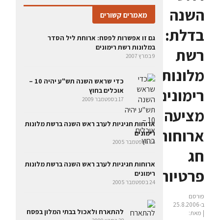
השנה
מאמרים קשורים
בדלת:
גם זו אפשרות לפסח: ארוחת ליל הסדר
במלונות רשת רימונים
רשת
9 במרץ 2007
מלונות
כדי שראש השנה תש"ע יהיה 10 –
רימונים
אוכלים בחוץ
17 בספטמבר 2009
מציעה
ארוחות חגיגיות לערב ראש השנה ברשת מלונות
ארוחות
רימונים
24 בספטמבר 2005
חג
ארוחות חגיגיות לערב ראש השנה ברשת מלונות
פרטיות
רימונים
24 בספטמבר 2005
פורסם
ב-25.8.2006
להתארח ולאכול בבתי המלון בפסח
| מאת: