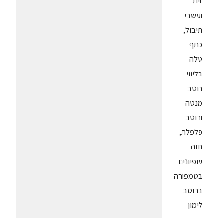
זית
ועשבי
תיבול,
כתף
טלה
בליווי
רוטב
מנטה
ורוטב
פלפלת,
חזה
עופיונים
בטמפורה
ברוטב
לימון