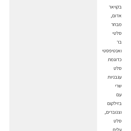
בקויאר
אדום,
מבחר
סלטי
בר
ואנטיפסטי
כדוגמת
סלט
עגבניות
שרי
עם
בזילקום
וצנוברים,
סלט
עלים