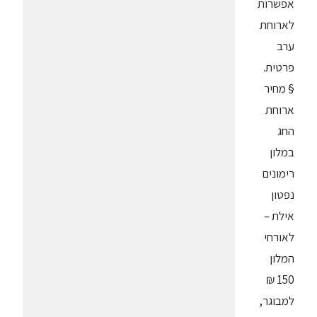
אפשרות
לארוחת
ערב
פרטית.
§ מחיר
ארוחת
החג
במלון
רימונים
נפטון
אילת –
לאורחי
המלון
150 ₪
למבוגר,