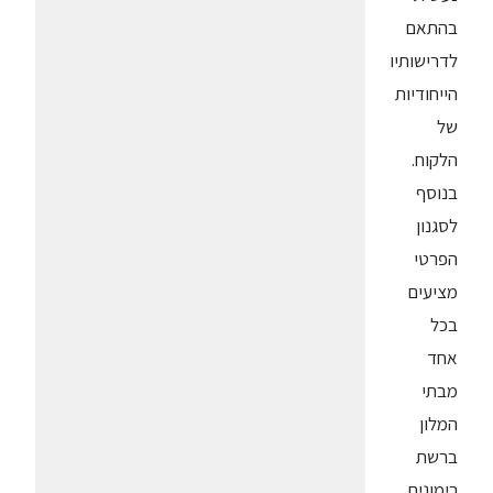
בהתאם
לדרישותיו
הייחודיות
של
הלקוח.
בנוסף
לסגנון
הפרטי
מציעים
בכל
אחד
מבתי
המלון
ברשת
רימונים