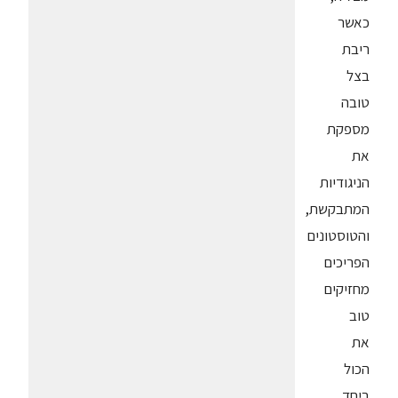
כאשר
ריבת
בצל
טובה
מספקת
את
הניגודיות
המתבקשת,
והטוסטונים
הפריכים
מחזיקים
טוב
את
הכול
ביחד.