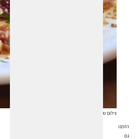
צילום שחר בן-פורת
הזמנו
גם