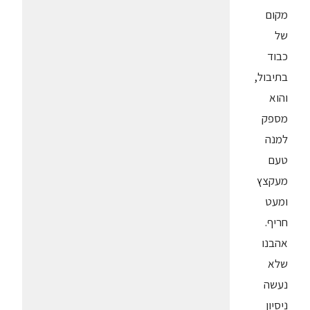
מקום
של
כבוד
בתיבול,
והוא
מספק
למנה
טעם
מעקצץ
ומעט
חריף.
אהבנו
שלא
נעשה
ניסיון