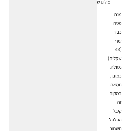
צילום שחר בן-פורת
מנת
פטה
כבד
עוף
(48
שקלים)
נטולה,
כמובן,
חמאה.
במקום
זה
קיבל
הפלפל
השחור