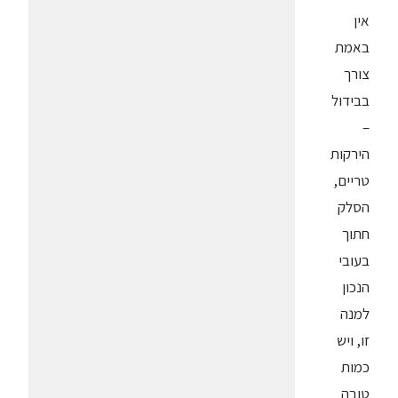
אין
באמת
צורך
בבידול
–
הירקות
טריים,
הסלק
חתוך
בעובי
הנכון
למנה
זו, ויש
כמות
טובה