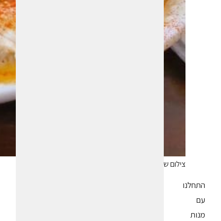
צילום שחר בן-פורת
התחלנו
עם
מנות