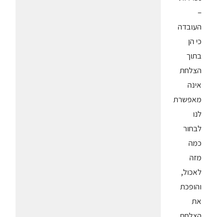
–
העובדה
כי הן
בתוך
הצלחת
אינה
מאפשרת
לנו
לבחור
כמה
מזה
לאכול,
והופכת
את
הצלחת