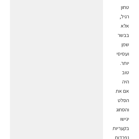
טחון
רגיל,
אלא
בבשר
שמן
ועסיסי
יותר.
טוב
היה
אם את
הסלט
והסחוג
יגישו
בקעריות
נפרדות