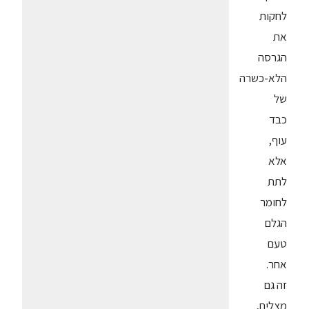
לחקות
את
הגרסה
הלא-כשרה
של
כבד
עוף,
אלא
לתת
לחומר
הגלם
טעם
אחר.
זה גם
מצליח,