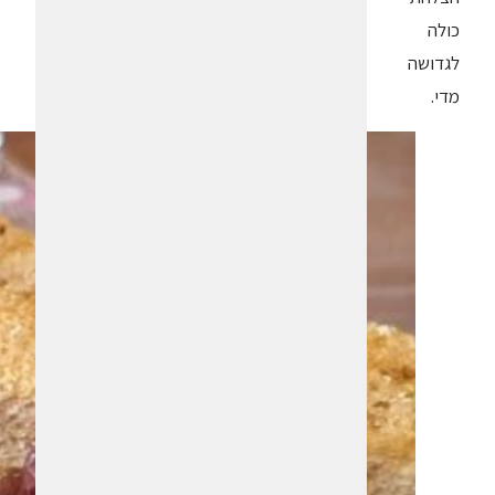
כולה
לגדושה
מדי.