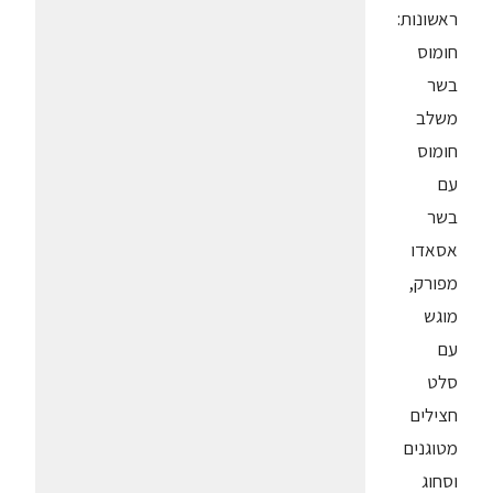
ראשונות:
חומוס
בשר
משלב
חומוס
עם
בשר
אסאדו
מפורק,
מוגש
עם
סלט
חצילים
מטוגנים
וסחוג