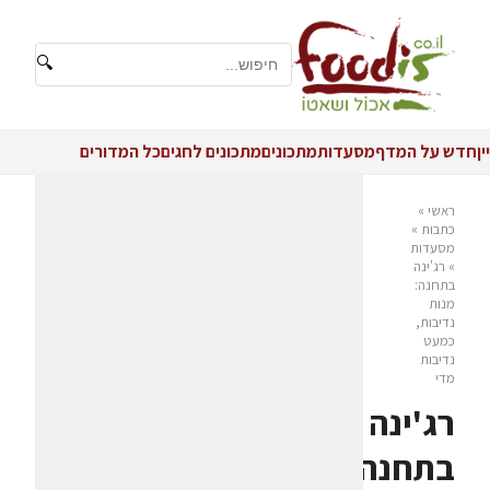
🔍
יין
חדש על המדף
מסעדות
מתכונים
מתכונים לחגים
כל המדורים
ראשי
»
כתבות
»
מסעדות
»
רג'ינה
בתחנה:
מנות
נדיבות,
כמעט
נדיבות
מדי
רג'ינה
בתחנה: