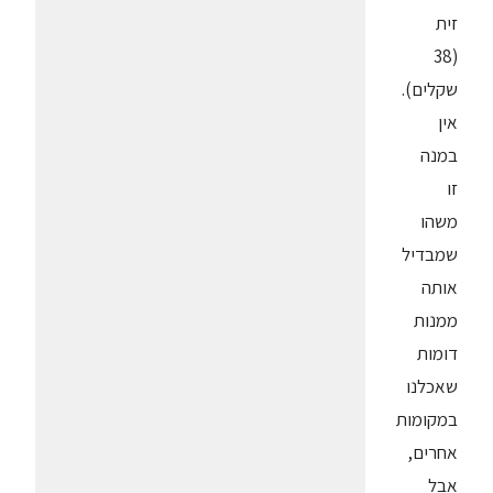
זית
(38
שקלים).
אין
במנה
זו
משהו
שמבדיל
אותה
ממנות
דומות
שאכלנו
במקומות
אחרים,
אבל