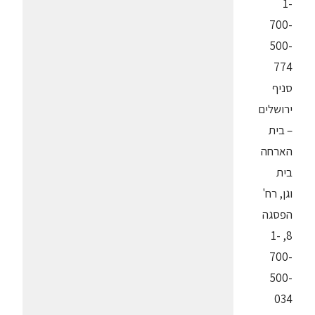
1-
700-
500-
774
סניף
ירושלים
– בית
הארחה
בית
וגן, רח'
הפסגה
8, 1-
700-
500-
034