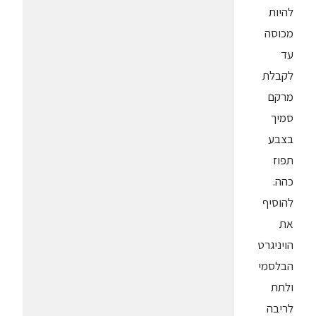
להיות
מכוסה
עד
לקבלת
מרקם
סמיך
בצבע
תפוז
כהה.
להוסיף
את
הויניגרט
הבלסמי
ולתת
לריבה