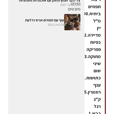
צלי בקר חמוץ מתוק עם אוכמניות וחמוציות
16 בנובמבר 2007
תפוזים
ביתית.100
מ"ל
עוף עם תפוזים אניס ודלעת
30 במרץ 2021
יין
מדיירה.2
כפיות
פפריקה
מתוקה.3
שיני
שום
כתושות.1
ענף
רוזמרין.1.5
ק"ג
רגל
כבש.1