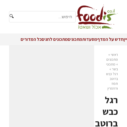
🔍
יין
חדש על המדף
מסעדות
מתכונים
מתכונים לחגים
כל המדורים
ראשי
»
מתכונים
»
מתכוני
בשר
»
רגל כבש
ברוטב
תפוז
ורוזמרין
רגל
כבש
ברוטב