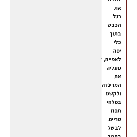
את
רגל
הכבש
בתוך
כלי
יפה
לאפייה, לצקת
מעליה
את
המרינדה
ולקשט
בפלחי
תפוז
טריים.
לבשל
בתנור