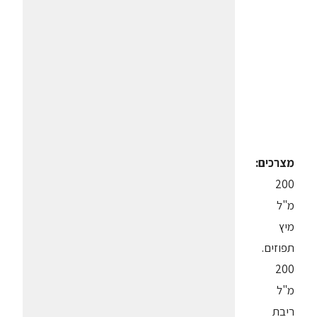
מצרכים:
200
מ"ל
מיץ
תפוזים.
200
מ"ל
ריבת