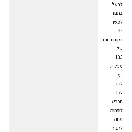
לבשל
בתנור
למשך
35
דקות בחום
של
185
מעלות.
יש
לתת
למנת
הכבש
לשהות
מחוץ
לתנור