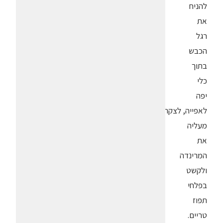
להניח
את
רגל
הכבש
בתוך
כלי
יפה
לאפייה, לצקת
מעליה
את
המרינדה
ולקשט
בפלחי
תפוז
טריים.