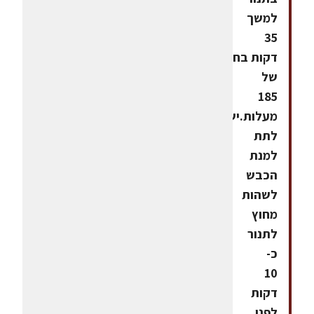
למשך
35
דקות בחום
של
185
מעלות.יש
לתת
למנת
הכבש
לשהות
מחוץ
לתנור
כ-
10
דקות
לפני