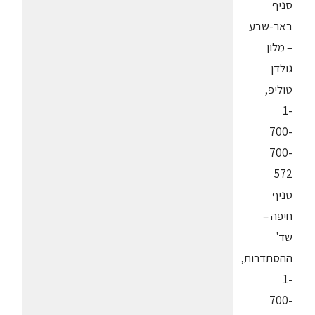
סניף
באר-שבע
– מלון
גולדן
טוליפ,
1-
700-
700-
572
סניף
חיפה –
שד'
ההסתדרות,
1-
700-