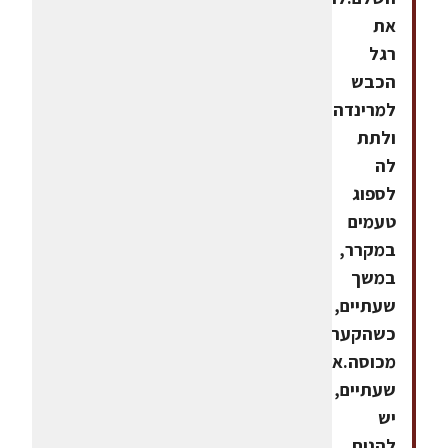
את
רגל
הכבש
למרינדה
ולתת
לה
לספוג
טעמים
במקרר,
במשך
שעתיים,
כשהקערה
מכוסה.אחרי
שעתיים,
יש
להניח