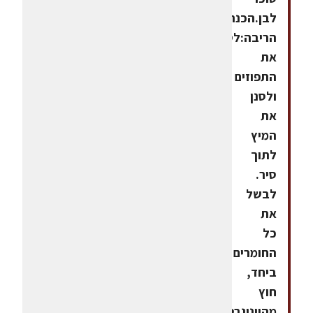
לבן.הכנת
הריבה:לסחוט
את
התפוזים
ולסנן
את
המיץ
לתוך
סיר.
לבשל
את
כל
החומרים
ביחד,
חוץ
מהויניגרט,