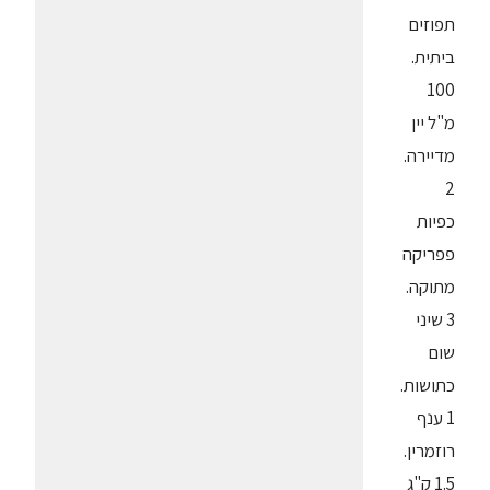
תפוזים
ביתית.
100
מ"ל יין
מדיירה.
2
כפיות
פפריקה
מתוקה.
3 שיני
שום
כתושות.
1 ענף
רוזמרין.
1.5 ק"ג