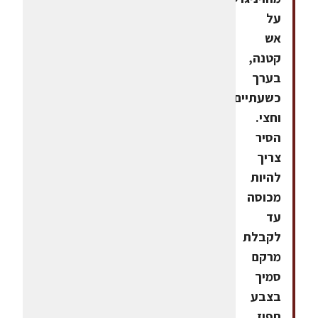
על
אש
קטנה,
בערך
כשעתיים
וחצי.
הסיר
צריך
להיות
מכוסה
עד
לקבלת
מרקם
סמיך
בצבע
תפוז