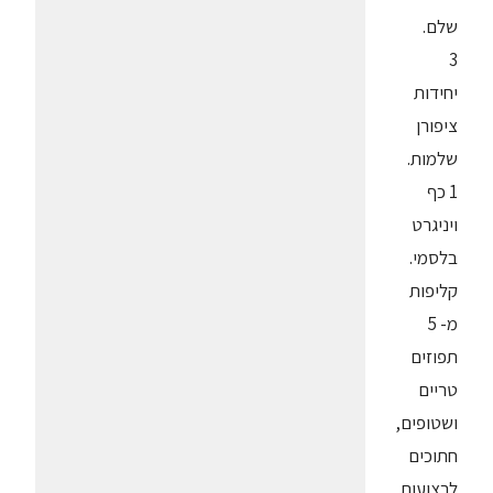
שלם.
3
יחידות
ציפורן
שלמות.
1 כף
ויניגרט
בלסמי.
קליפות
מ- 5
תפוזים
טריים
ושטופים,
חתוכים
לרצועות