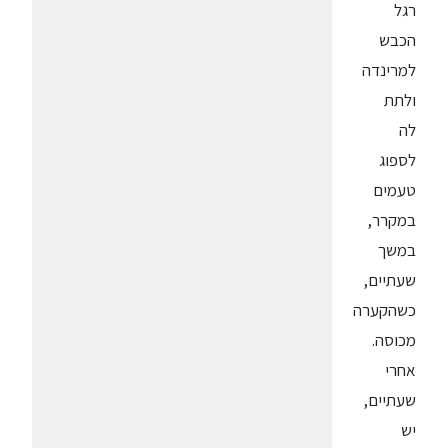
רגל
הכבש
למרינדה
ולתת
לה
לספוג
טעמים
במקרר,
במשך
שעתיים,
כשהקערה
מכוסה.
אחרי
שעתיים,
יש