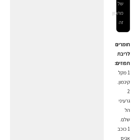
של
מתכון
זה
חומרים
לריבת
תפוזים:
1 מקל
קינמון.
2
גרעיני
הל
שלם.
1 כוכב
אניס