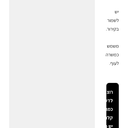
יש
לשמור
בקירור.
משמש
כמשרה
לעוף.
רוצה
לדעת
כמה
קלוריות
יש פה?