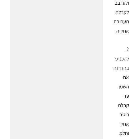
ולערבב
לקבלת
תערובת
אחידה.
2.
להכניס
בהדרגה
את
השמן
עד
קבלת
רוטב
אחיד
וחלק.