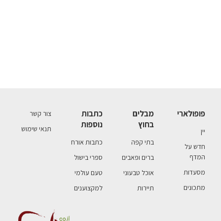
פופולארי
מבלים
כתבות
צור קשר
בחוץ
נוספות
תנאי שימוש
יין
בתי קפה
כתבות אורח
חדש על
המדף
ברים ופאבים
ספרי בישול
מסעדות
אוכל טבעוני
טעם עולמי
מתכונים
תיירות
למקצוענים