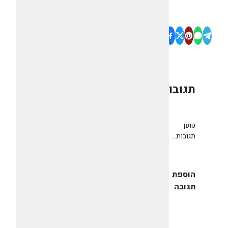
תגובות
0
טוען
תגובות...
הוספת
תגובה