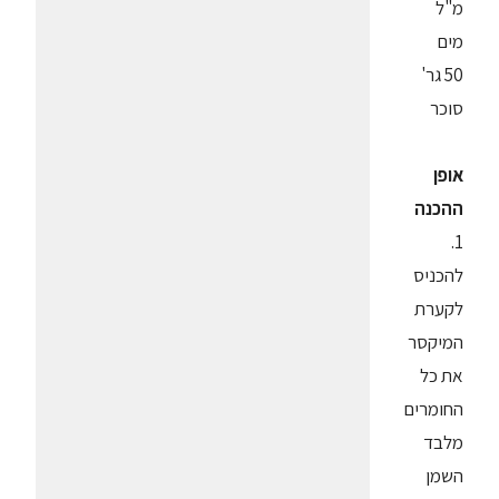
מ"ל
מים
50 גר'
סוכר
אופן
ההכנה
1.
להכניס
לקערת
המיקסר
את כל
החומרים
מלבד
השמן