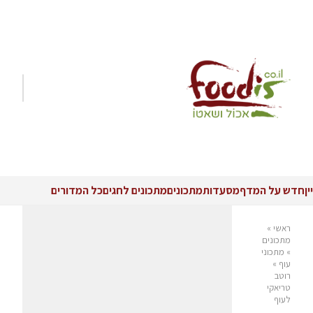
יין
חדש על המדף
מסעדות
מתכונים
מתכונים לחגים
כל המדורים
ראשי
»
מתכונים
»
מתכוני
עוף
»
רוטב
טריאקי
לעוף