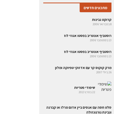
מתכונים חדשים
קרוקט גבינות
8 בפברואר 2006
רוסטביף אונטריב בפסטו אגוזי לוז
13 בספטמבר 2006
רוסטביף אונטריב בפסטו אגוזי לוז
13 בספטמבר 2006
מרק קוקוס קר עם אדזוקי טפיוקה ומלון
26 ביולי 2007
שיפודי פטריות
22 במרץ 2013
סלט חסה עם אגסים ביין אדום מרלו או קברנה
וגבינת גורגונזולה