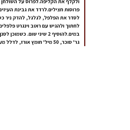
ולקלף את הקליפה.לפרוס על השולחן רדי
פרוסות חצילים.לרדד את גבינת העיזים
לסדר את הפלפל, לגלגל, להדק ניר כס
גר' סוכר, 50 מיל' חומץ אורז, לדלל מעט עם הנוזלים שסוננו, להביא לסמיכות הרצויה.