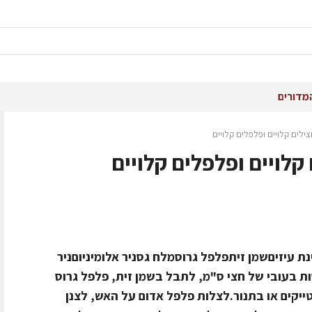
מדורים
צילים קלויים ופלפלים קלויים
 קלויים ופלפלים קלויים
ת עיזיםשמן זיתפלפל גרוסמלח גסניר אלומיניוםניר
ת בעובי של חצי ס"מ, לתבל בשמן זית, פלפל גרוס
ייקים או בתנור.לצלות פלפל אדום על האש, לצנן