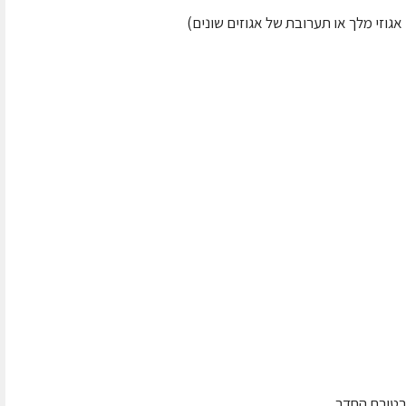
אגוזי מלך או תערובת של אגוזים שונים)
רטורת החדר.