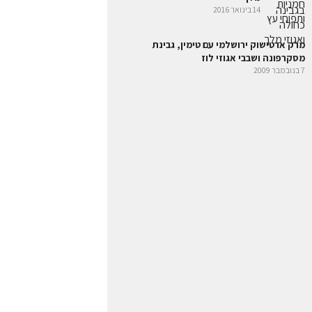
14 בינואר 2016
מרק ארטישוק ירושלמי עם טימין, גבינת
מסקרפונה ושבבי אגוזי לוז
7 בנובמבר 2009