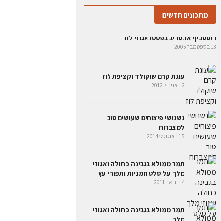
מתכונים חדשים
רוסטביף אונטריב בפסטו אגוזי לוז
13 בספטמבר 2006
עוגת קרם שוקולד וקציפת לוז
2 באפריל 2012
נשנושי פיצוחים שעושים טוב
למצברוח
15 באוגוסט 2014
תמר ממולא בגבינה כחולה ואגוזי
מלך על סלט חמניות ותפוחי עץ
4 בינואר 2011
תמר ממולא בגבינה כחולה ואגוזי
מלך