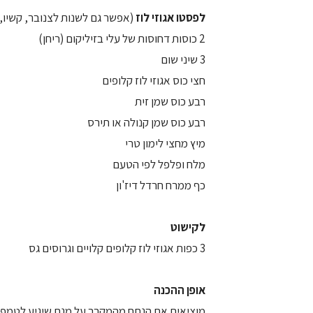
לפסטו אגוזי לוז
(אפשר גם לשנות לצנובר, קשיו, 
2 כוסות דחוסות של עלי בזיליקום (ריחן)
3 שיני שום
חצי כוס אגוזי לוז קלופים
רבע כוס שמן זית
רבע כוס שמן קנולה או תירס
מיץ מחצי לימון טרי
מלח ופלפל לפי הטעם
כף ממרח חרדל דיז'ון
לקישוט
3 כפות אגוזי לוז קלופים קלויים וגרוסים גס
אופן ההכנה
מוציאים את הנתח מהמקרר על מנת שיגיע לטמפ