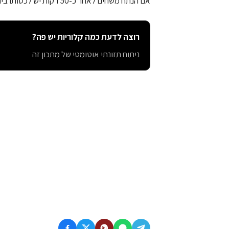
אם הנתח משחים לאחר כ-50 דקות יש לכסותו ביריעת ניר כסף.
רוצה לדעת כמה קלוריות יש פה?
ניתוח תזונתי אוטומטי של מתכון זה