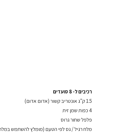
רכיבים ל- 8 סועדים
1.5 ק"ג אונטריב קשור (אדום אדום)
4 כפות שמן זית
פלפל שחור גרוס
מלח רגיל / גס לפי הטעם (מומלץ להשתמש במלח 