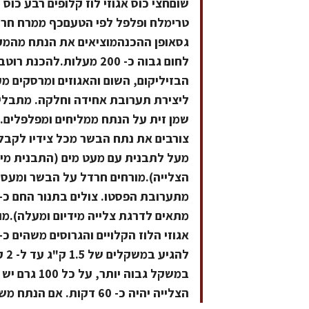
שוםחצי כוס אגוזי לוז קלופים רבע כוס 
גסאופן ההכנהמוציאים את הנתח מהמק
לחום גבוה כ- 200 מעלות.
הבזיליקום, השום והאגוזים ומרסקים מ
צורבים את נתח הבשר מכל צידיו לקבל
מעל לתבנית עם מעט מים (התבנית מי
מתאים לדרגת צלייה מידיום ומעלה).מו
הצלייה יהיה כ- 60 דקות. אם הנתח משחים לאחר כ-50 דקות יש לכסותו ביריעת ניר כסף.