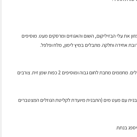
ון את עלי הבזיליקום, השום והאגוזים ומרסקים מעט. מוסיפים
ובת אחידה וחלקה. מתבלים במיץ לימון, מלח ופלפל.
יוצקים 2 כפות שמן זית על הנתח ממליחים ומפלפלים. מחממים מחבת לחום גבוה ומוסיפים 2 כפות שמן זית. צורבים
בנית עם מעט מים (התבנית מיועדת לקליטת הנוזלים המצטברים
ספג בנתח.