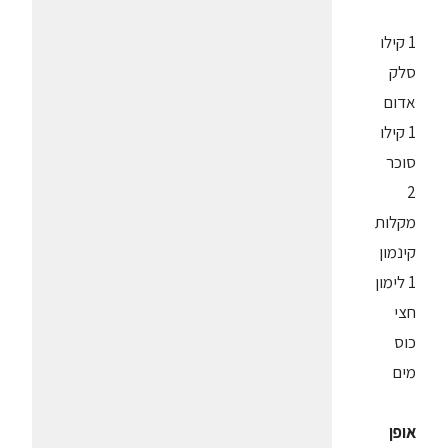
1 קילו
סלק
אדום
1 קילו
סוכר
2
מקלות
קינמון
1 לימון
חצי
כוס
מים
אופן