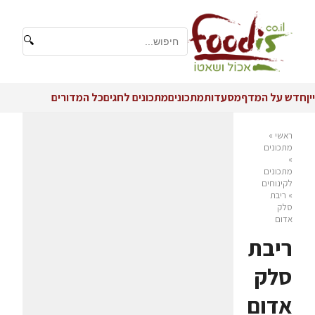
🔍
יין
חדש על המדף
מסעדות
מתכונים
מתכונים לחגים
כל המדורים
ראשי
»
מתכונים
»
מתכונים
לקינוחים
»
ריבת
סלק
אדום
ריבת
סלק
אדום