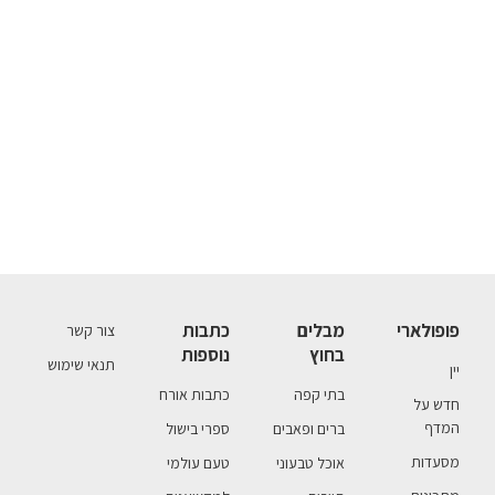
פופולארי
מבלים
כתבות
צור קשר
בחוץ
נוספות
תנאי שימוש
יין
בתי קפה
כתבות אורח
חדש על
המדף
ברים ופאבים
ספרי בישול
מסעדות
אוכל טבעוני
טעם עולמי