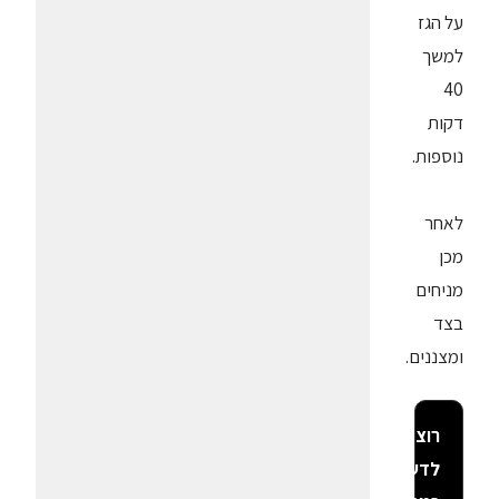
על הגז
למשך
40
דקות
נוספות.
לאחר
מכן
מניחים
בצד
ומצננים.
רוצה
לדעת