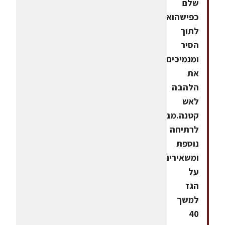
שלם
כפישהוא
לתוך
הסיר
ומנמיכים
את
הלהבה
לאש
קטנה.מביאים
לרתיחה
נוספת
ומשאירים
על
הגז
למשך
40