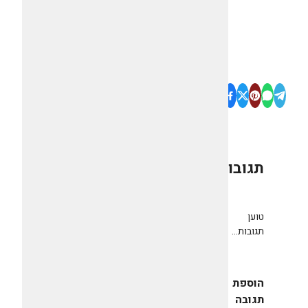
תגובות
0
טוען
תגובות...
הוספת
תגובה