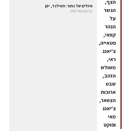
הצף,
טיולים של נתור: תאילנד, יפן
הגשר
21 באוגוסט 2007
על
הנהר
קוואי,
פטאייה,
צ'יאנג
ראי,
משולש
הזהב,
שבט
ארוכות
הצוואר,
צ'יאנג
מאי
ופוקט