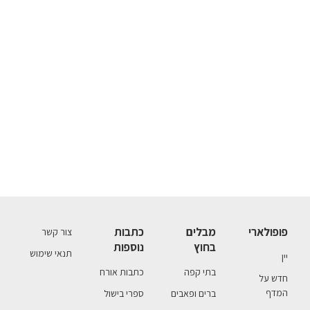
פופולארי
מבלים
כתבות
צור קשר
בחוץ
נוספות
תנאי שימוש
יין
בתי קפה
כתבות אורח
חדש על
המדף
ברים ופאבים
ספרי בישול