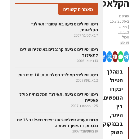
הקלאסית
מאמרים קשורים
פורסם
ב-15.7.2006
רימון טיולים מציעה באוקטובר: תאילנד
| מאת:
הקלאסית
מערכת
7 באוקטובר 2007
אכול
ושאטו
רימון טיולים מציעה קרנבלים באיטליה וטילים
לתאילנד
13 בינואר 2006
במהלך
רימון טיולים: תאילנד המלכותית; 18 ימים בסין
הטיול
2 באוגוסט 2007
יבקרו
רימון טיולים מציעה: תאילנד המלכותית כולל
הנופשים,
פאטייה
בין
25 בספטמבר 2007
היתר,
מרום תעופה טיולים גיאוגרפיים: תאילנד 15 יום
בבנגקוק,
בנגקוק + הצפון + פטאיה
השוק
10 באוקטובר 2007