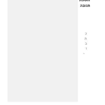
הוספת
תגובה
שליחת
תגובה