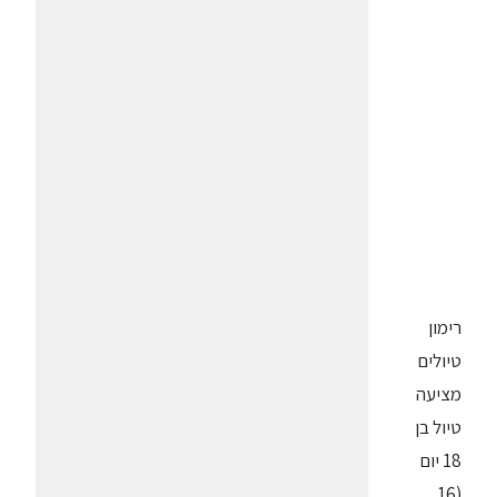
רימון
טיולים
מציעה
טיול בן
18 יום
(16