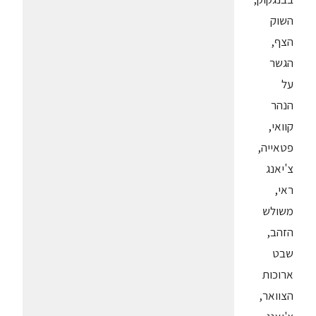
השוק
הצף,
הגשר
על
הנהר
קוואי,
פטאייה,
צ'יאנג
ראי,
משולש
הזהב,
שבט
ארוכות
הצוואר,