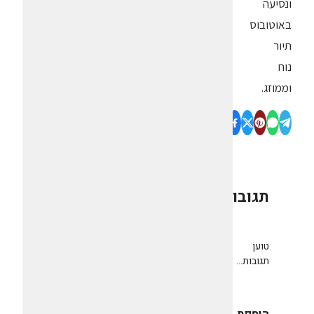
ונסיעה
באוטובוס
תיור
נוח
וממוזג.
תגובות
0
טוען
תגובות...