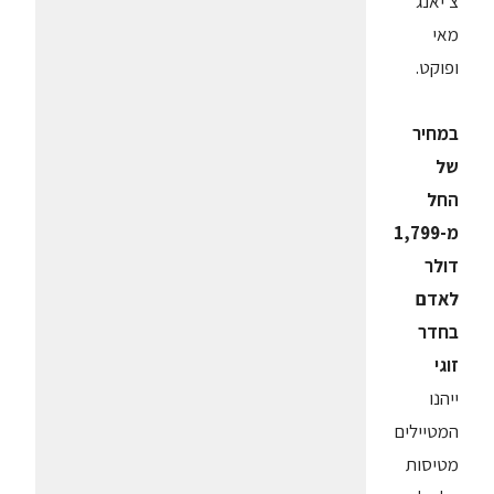
צ'יאנג
מאי
ופוקט.
במחיר
של
החל
מ-1,799
דולר
לאדם
בחדר
זוגי
ייהנו
המטיילים
מטיסות