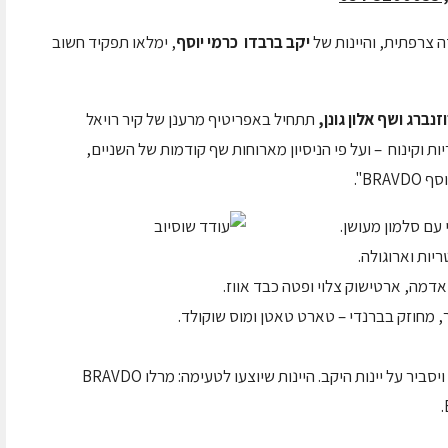
יקב ברבדו
כרמי יוסף
, ימלאו תפקיד חשוב
זנברג ושף אלון גונן,
תתחיל באפריטיף מרענן של קיר רויאל
יות וקינוח – ועל פי הניסיון מארוחות שף קודמות של השניים,
BR".
 עם סלמון מעושן.
יות וארוגולה.
אדמה, ארטישוק צלוי ופטה כבד אווז.
ר, מחוזק בברנדי – טארט טאטן ומוס שוקולד.
, יטעים ויסביר על יינות היקב. היינות שיוצעו לטעימה: מרלו BRAVDO