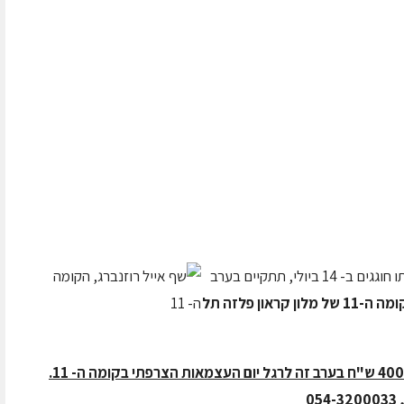
לי, תתקיים בערב
11 של מלון קראון פלזה תל
0