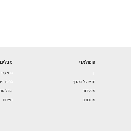
פופולארי
מבלים 
יין
בתי קפה
חדש על המדף
ברים ופא
מסעדות
אוכל טבע
מתכונים
תיירות