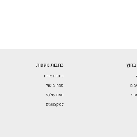
בחוץ
כתבות נוספות
כתבות אורח
בים
ספרי בישול
וני
טעם עולמי
למקצוענים