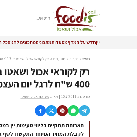
יין
חדש על המדף
מסעדות
מתכונים
מתכונים לחגים
כל ה
ראשי
»
כתבות
»
מסעדות
»
רק לקוראי אכול ושאטו ב- 13.7: ארוחה זוגית מלאה ב- 400 ש"ח לרגל יום העצמאות הצרפתי בקומה ה- 11
400 ש"ח לרגל יום העצמאות הצרפתי בקומה ה- 11
פורסם ב-10.7.2011 | מאת:
מערכת אכול ושאטו
לקבלת המחיר המיוחד התקשרו לשף אלון גונן, 33