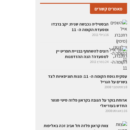
מאמרים קשורים
הבסטיליה נכבשה שנית: יקב ברבדו
ומסעדת הקומה ה- 11
16 ביולי 2011
רוצים להשתתף בבניית תפריט יין
למסעדה? הנה ההזדמנות
24 במרץ 2011
עסקית נוסח הקומה ה- 11: מנות תוניסאיות לצד
בשרים על הגריל
8 בספטמבר 2008
ארוחת בוקר על הגובה בקראון פלזה סיטי סנטר
החדש בעזריאלי
16 באוגוסט 2008
צוות קראון פלזה תל אביב זכה באליפות