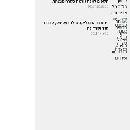
השפים למנת גורמה כשרה מנצחת
2 בנובמבר 2011
יינות חדשים ליקב שילה: פסיפס, סדרת
סוד ושרדונה
1 בינואר 2011