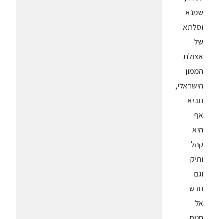
שמנא
וסלתא
של
אצולת
הממון
הישראלי,
תביא
אף
היא
קהל
ותיק
וגם
חדש
אל
חנות