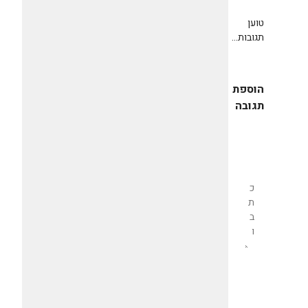
טוען
תגובות...
הוספת
תגובה
שליחת
תגובה