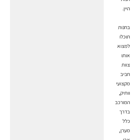
היין.
בחנות
תוכלו
למצוא
אותו
צוות
חביב
מקצועי
וותיק,
המורכב
בדרך
כלל
מערן,
אבי