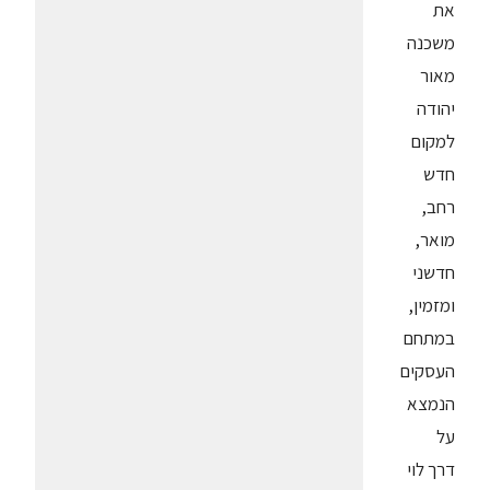
את
משכנה
מאור
יהודה
למקום
חדש
רחב,
מואר,
חדשני
ומזמין,
במתחם
העסקים
הנמצא
על
דרך לוי