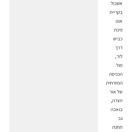
אשכול
בקריית
אונו
פינת
כביש
דרך
לוד,
מול
הכניסה
המזרחית
של אור
יהודה,
בואכה
גב
תחנת