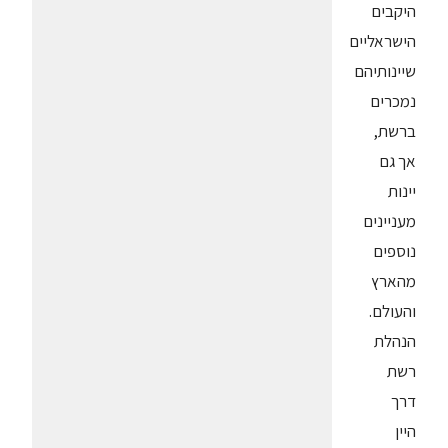
היקבים
הישראליים
שיינותיהם
נמכרים
ברשת,
אך גם
יינות
מעניינים
נוספים
מהארץ
והעולם.
הנהלת
רשת
דרך
היין