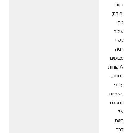
באור
יהודה;
מה
שיצר
קשיי
חניה
עצומים
ללקוחות
החנות,
עד כי
משאיות
ההפצה
של
רשת
דרך