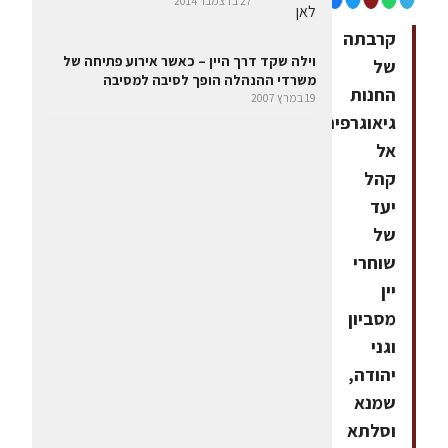
27 בדצמבר 2014
קרבתה
וילה שקד דרך היין – כאשר אירוע פתיחה של
של
משרדי ההנהלה הופך לסיבה למסיבה
החנות
19 במרץ 2007
גיאוגרפית
אל
קהל
יעד
של
שוחרי
יין
מסביון
וגני
יהודה,
שמנא
וסלתא