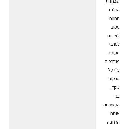
שבחזית
החנות
תהווה
מקום
לאירוח
לערבי
טעימה
מודרכים
ע"י טל
או קובי
שקד,
בני
המשפחה.
אותה
הרחבה