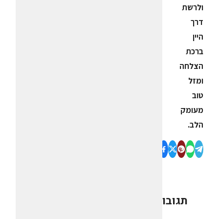
ולרשת
דרך
היין
ברכת
הצלחה
ומזל
טוב
מעומק
הלב.
תגובות
0