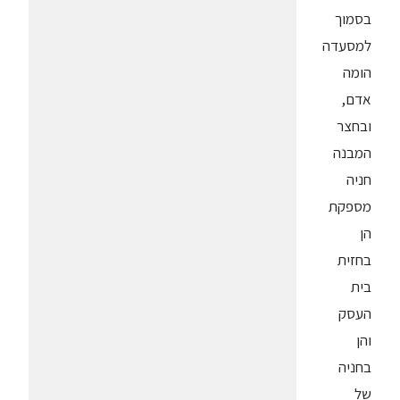
בסמוך
למסעדה
הומה
אדם,
ובחצר
המבנה
חניה
מספקת
הן
בחזית
בית
העסק
והן
בחניה
של