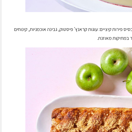
יס פירות קיציים: עוגות קראנץ' פיסטוק, גבינה אוכמניות, קינוחים
וד במתיקות מאוזנת.