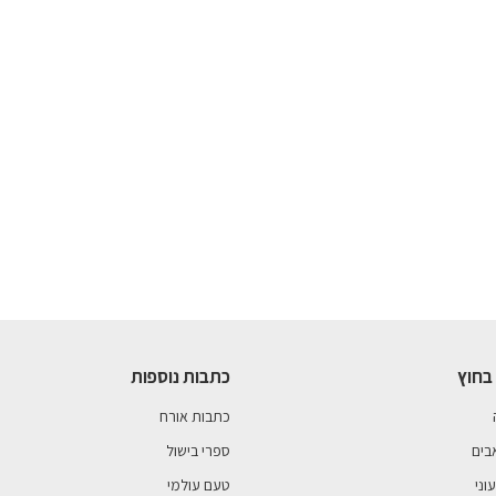
בחוץ
כתבות נוספות
כתבות אורח
בים
ספרי בישול
וני
טעם עולמי