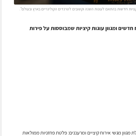
קציות חדשות בהתאם לעונות השנה וקשובים לטרנדים הקולינריים בארץ ובעולם".
דשים ומגוון עוגות קיציות שמבוססות על פירות
מגוון מגשי אירוח קיציים ומרעננים: פלטת פחזניות ממולאות