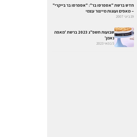
חדש ברשת "אספרסו בר": "אספרסו בר בייקרי"
– מאפים ועוגות מייצור עצמי
19 ביוני 2007
שבועות תשפ"ג 2023 ברשת 'מאפה
נאמן'
5 במאי 2023