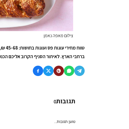
צילום מאפה נאמן
טווח מחירי עוגות פס ועוגות בחושות: 45-68 ₪, טווח מחירי מגשי אירוח: 110-250 ₪.
ברחבי הארץ.
לאיתור הסניף הקרוב אליכם הכנס
תגובות
0
טוען תגובות...