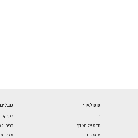
פופולארי
מבלים 
יין
בתי קפה
חדש על המדף
ברים ופא
מסעדות
אוכל טבע