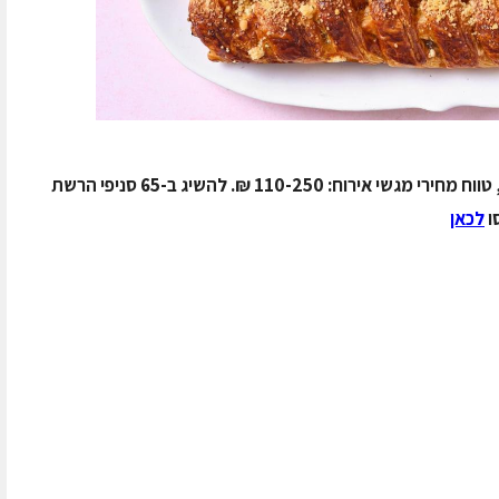
להשיג ב-65 סניפי הרשת
ו
לכאן