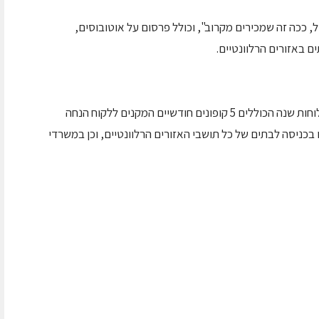
 ככה זה שמכירים מקרוב", וכולל פרסום על אוטובוסים,
ים באזורים הרלוונטיים.
בנוסף משקיעה הרשת בהפקת והפצת 150,000 לוחות שנה הכוללים 5 קופונים חודשיים המקנים ללקוח הנחה
בכניסה לבתים של כל תושבי האזורים הרלוונטיים, וכן במשרדי