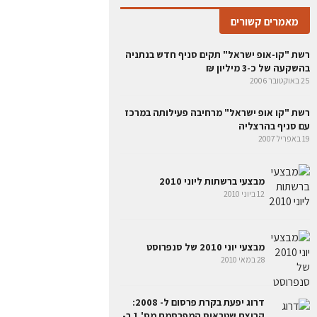
מאמרים קשורים
רשת "קו-אופ ישראל" תקים סניף חדש בנתניה
בהשקעה של כ-3 מיליון ₪
25 באוקטובר 2006
רשת "קו אופ ישראל" מרחיבה פעילותה במרכז
עם סניף בהרצליה
19 באפריל 2007
מבצעי ברשתות ליוני 2010
12 ביוני 2010
מבצעי יוני 2010 של סנפרוסט
28 במאי 2010
דרוג יפעת בקרת פרסום ל- 2008:
קבוצת שטראוס המפרסמת מס' 1 ב-