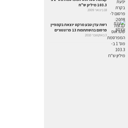
103.3 מיליון ש"ח
18 בינואר 2009
רשת עדן טבע מרקט יוצאת בקמפיין
פרסום בהשתתפות 13 פרזנטורים
3 באוקטובר 2010