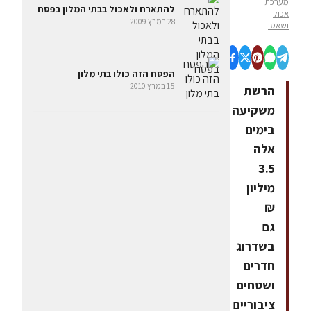
מערכת
להתארח ולאכול בבתי המלון בפסח
אכול
28 במרץ 2009
ושאטו
הפסח הזה כולו בתי מלון
15 במרץ 2010
הרשת
משקיעה
בימים
אלה
3.5
מיליון
₪
גם
בשדרוג
חדרים
ושטחים
ציבוריים