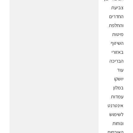
צביעת
החדרים
והחלפת
מיטות
השיזוף
באזורי
הבריכה
עוד
יושקו
במלון
עמדות
אינטרנט
לשימוש
ונוחות
האורחים