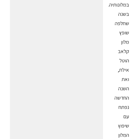
במלונותיה.
בשנה
שחלפה
שופץ
מלון
קלאב
הוטל
אילת,
ואת
השנה
החדשה
נפתח
עם
שיפוץ
המלון