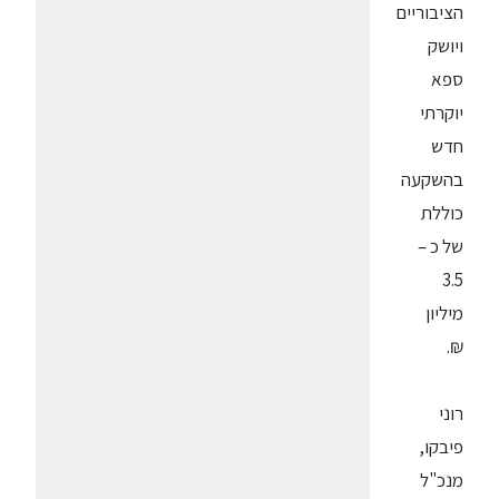
הציבוריים
ויושק
ספא
יוקרתי
חדש
בהשקעה
כוללת
של כ –
3.5
מיליון
₪.
רוני
פיבקו,
מנכ"ל