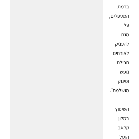
ברמת
המטפלים,
על
מנת
להעניק
לאורחים
חבילת
נופש
ופינוק
מושלמת".
השיפוץ
במלון
קלאב
הוטל