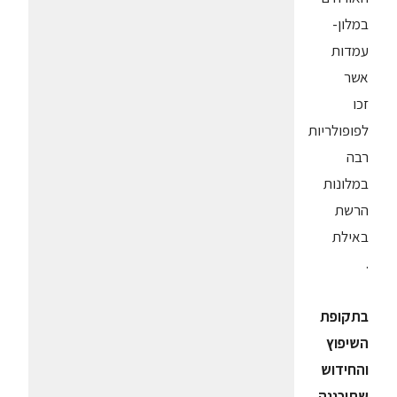
במלון-
עמדות
אשר
זכו
לפופולריות
רבה
במלונות
הרשת
באילת
.
בתקופת
השיפוץ
והחידוש
שתוכננה