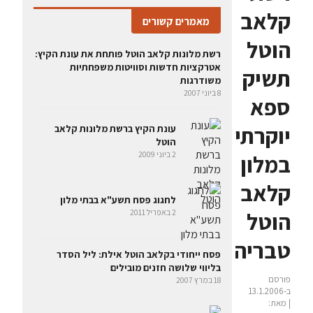
קלאב
מאמרים קשורים
הוטל
רשת מלונות קלאב הוטל פותחת את עונת הקיץ:
אטרקציות חדשות וסוויטות משפחתיות
תשיק
משודרגות
8 ביוני 2007
ספא
יוקרתי
עונת הקיץ ברשת מלונות קלאב
הוטל
2 ביוני 2009
במלון
קלאב
לחגוג פסח תשע"א בבתי מלון
הוטל
2 באפריל 2011
טבריה
פסח ייחודי בקלאב הוטל אילת: ליל הסדר
בליווי שלושה חזנים מובילים
פורסם
18 במרץ 2007
ב-13.1.2006
| מאת: