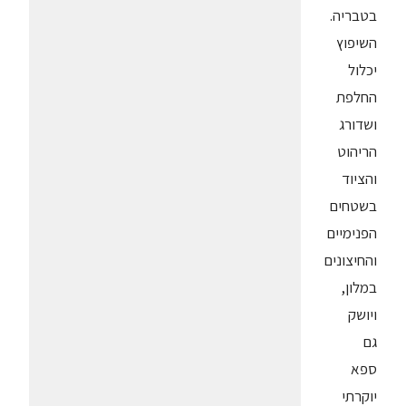
בטבריה.
השיפוץ
יכלול
החלפת
ושדורג
הריהוט
והציוד
בשטחים
הפנימיים
והחיצונים
במלון,
ויושק
גם
ספא
יוקרתי