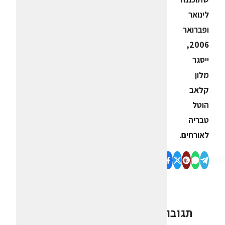
לינואר
ופברואר
2006,
ייסגר
מלון
קלאב
הוטל
טבריה
לאורחים.
תגובות
0