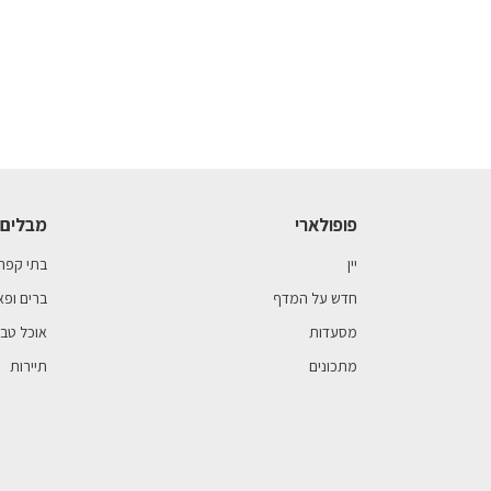
פופולארי
מבלים 
יין
בתי קפה
חדש על המדף
ברים ופא
מסעדות
אוכל טבע
מתכונים
תיירות