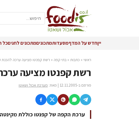
יין
חדש על המדף
מסעדות
מתכונים
מתכונים לחגים
כל ה
ראשי
»
כתבות
»
בתי קפה
»
רשת קפנטו מציעה ערכה להכנת ק
רשת קפנטו מציעה ערכה
פורסם ב-12.11.2005 | מאת:
מערכת אכול ושאטו
ערכת הקפה של קפנטו כוללת מקינטה 