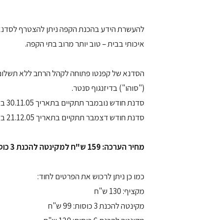
להעשרת הידע בהכנת הקפה ניתן להצטרף לסדנא מ
איכותי בבית – טוב יותר מרוב בתי הקפה.
("סוהו") בדיזנגוף סנטר.
סדנת חודש נובמבר תתקיים בתאריך 30.11.05 בשעה 19:30 במרכז סוהו –דיזנגוף סנטר
סדנת חודש דצמבר תתקיים בתאריך 21.12.05 בשעה 19:30 במרכז סוהו –דיזנגוף סנטר
מחיר הערכה: 159 ש"ח למקינטה להכנת 3 כוסות + מקציף חלב.
כמו כן ניתן לרכוש את הפרטים לחוד:
מקציף: 130 ש"ח
מקינטה להכנת 3 כוסות: 99 ש"ח