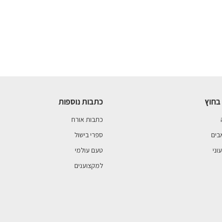
בחוץ
כתבות נוספות
כתבות אורח
בים
ספרי בישול
וני
טעם עולמי
למקצוענים