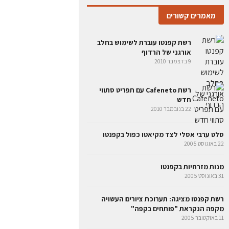
מאמרים קשורים
רשת קפנטו עוברת לשימוש בחלב
אורגני של הרדוף
9 בדצמבר 2010
רשת Cafeneto עם תפריט סתווי
חדש
22 בנובמבר 2010
סלט ערבי אסלי לצד מקיאטו כפול בקפנטו
22 באוגוסט 2005
מנות מזרחיות בקפנטו
31 באוגוסט 2005
רשת קפנטו מציגה: תערוכת ציורים העשויה
מקפה הנקראת "פותחים בקפה"
11 באוקטובר 2005