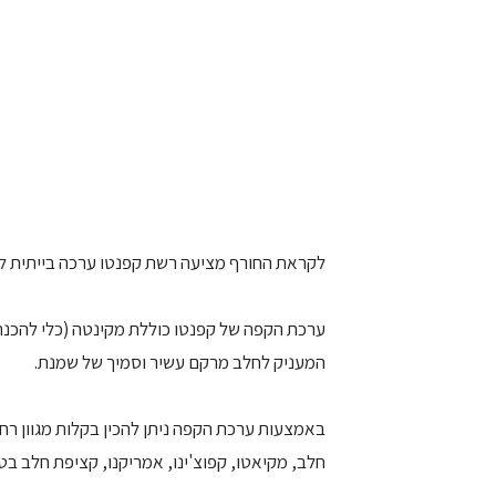
לקראת החורף מציעה רשת קפנטו ערכה בייתית לה
ערכת הקפה של קפנטו כוללת מקינטה (כלי להכנת
המעניק לחלב מרקם עשיר וסמיך של שמנת.
באמצעות ערכת הקפה ניתן להכין בקלות מגוון ר
חלב, מקיאטו, קפוצ'ינו, אמריקנו, קציפת חלב בטע