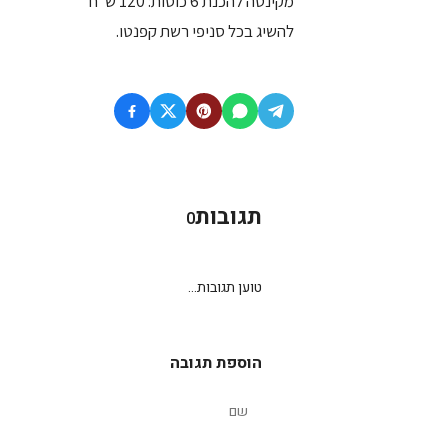
מקינטה להכנת 6 כוסות: 120 ש"ח
להשיג בכל סניפי רשת קפנטו.
תגובות
0
טוען תגובות...
הוספת תגובה