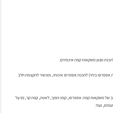
כנת מגוון משקאות קפה איכותיים.
 אספרסו ביתי) להכנת אספרסו איכותי, ומכשיר להקצפת חלב
חב של משקאות קפה: אספרסו, קפה הפוך, לאטה, קפה קר, נס על
מים, ועוד.