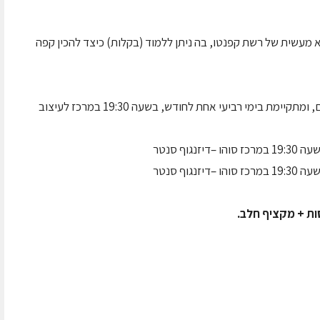
עשית של רשת קפנטו, בה ניתן ללמוד (בקלות) כיצד להכין קפה
הסדנא של קפנטו פתוחה לקהל הרחב ללא תשלום, ומתקיימת בימי רביעי אחת לחודש, בשעה 19:30 במרכז לעיצוב