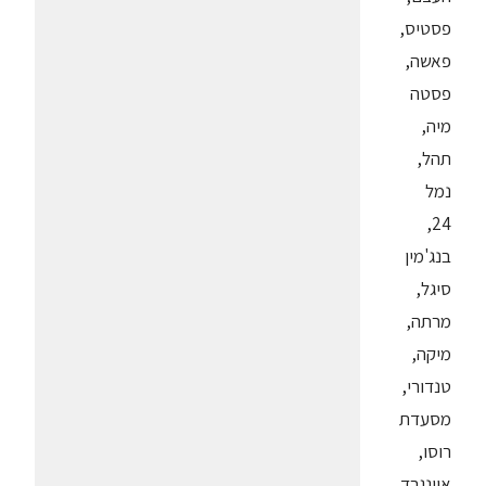
פסטיס,
פאשה,
פסטה
מיה,
תהל,
נמל
24,
בנג'מין
סיגל,
מרתה,
מיקה,
טנדורי,
מסעדת
רוסו,
אוונגרד,