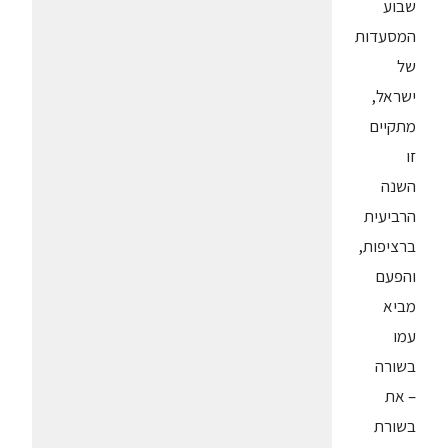
שבוע
המסעדות
של
ישראל,
מתקיים
זו
השנה
הרביעית
ברציפות,
והפעם
מביא
עמו
בשורה
– את
בשורת