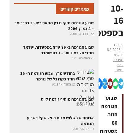
10-
מאמרים קשורים
16
שבוע הגורמה יתקיים בין התאריכים 26 בפברואר
– 4 במרץ 2006
בספטמבר
22 בפברואר 2006
פורסם
שבוע הגורמה ב- 79 ש"ח במסעדות ישראל
ב-8.9.2006
חוזר: 28 באוגוסט – 3 בספטמבר
| מאת:
21 באוגוסט 2005
מערכת
אכול
ושאטו
בחודש מרץ: שבוע הגורמה ה- 15
חוזר כקרנבל של גורמה
12 בפברואר 2011
שבוע
שבוע הגורמה מוסיף גורמה לייט
1 במרץ 2007
הגורמה
חוזר.
ארוחה של שלוש מנות ב-79 שקל בשבוע
80
הגורמה
9 באוגוסט 2007
מסעדות