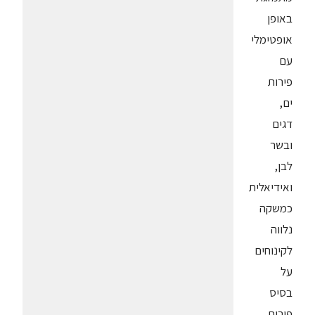
באופן
אופטימלי
עם
פירות
ים,
דגים
ובשר
לבן,
ואידיאלית
כמשקה
נלווה
לקינוחים
על
בסיס
פירות.