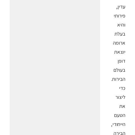
עדין,
פירותי
והיא
בעלת
ארומה
יוצאת
דופן
בעולם
הבירות.
כדי
ליצור
את
הטעם
הייחודי,
הבירה