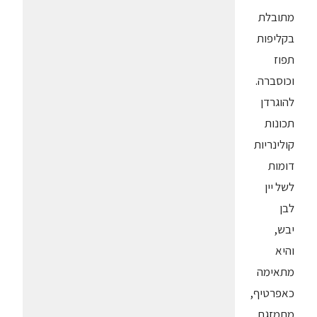
מתובלת
בקליפות
תפוז
וכוסברה.
להוגרדן
תכונות
קולינריות
דומות
לשל יין
לבן
יבש,
והיא
מתאימה
כאפרטיף,
מתמזגת