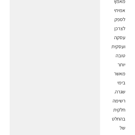
מאמץ
אמיתי
לספק
לצרכן
עסקה
ועסקית
טובה
יותר
מאשר
בימי
שגרה.
רשימה
חלקית
בהחלט
של