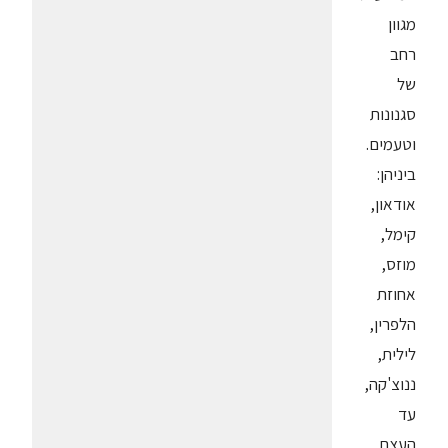
מגוון
רחב
של
סגנונות
וטעמים.
ביניהן:
אודאון,
קימל,
מוזס,
אחוזת
הלפרין,
לילית,
ננוצ'קה,
עד
העצם,