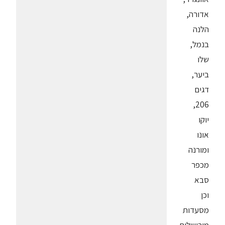
אדורה,
הלנה
בנמל,
שלו
ביער,
דגים
206,
יוקו
אונו
ומורנה
מכפר
סבא
וכן
מסעדות