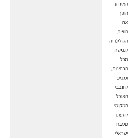
האירוע
הופך
את
חוויית
הקולינריה
לנגישה
מכל
הבחינות,
ומציע
לחובבי
האוכל
המקומי
לטעום
מטבח
ישראלי