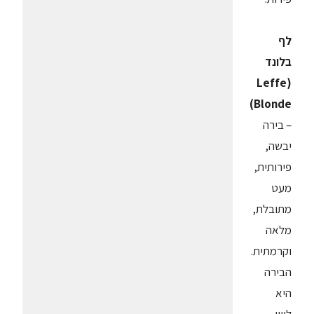
לף
בלונד
(Leffe
Blonde)
– בירה
יבשה,
פירותית,
מעט
מתובלת,
מלאה
וקרמתית.
הבירה
היא