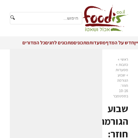
🔍
יין
חדש על המדף
מסעדות
מתכונים
מתכונים לחגים
כל המדורים
ראשי
»
כתבות
»
מסעדות
»
שבוע
הגורמה
חוזר:
10-16
בספטמבר
שבוע
הגורמה
חוזר: