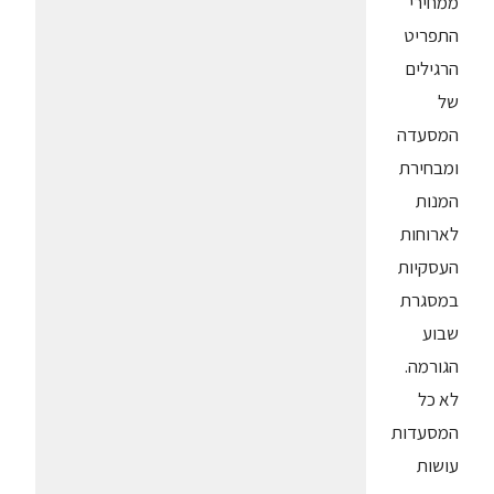
ממחירי
התפריט
הרגילים
של
המסעדה
ומבחירת
המנות
לארוחות
העסקיות
במסגרת
שבוע
הגורמה.
לא כל
המסעדות
עושות