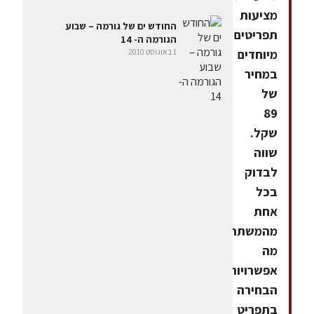
מציעות
החודש ים של גורמה – שבוע
תפריטים
הגורמה ה- 14
1 באוגוסט 2010
מיוחדים
במחיר
של
89
שקל.
שווה
לבדוק
בכל
אחת
מהמשתתפות
מה
אפשרויות
הבחירה
בתפריט