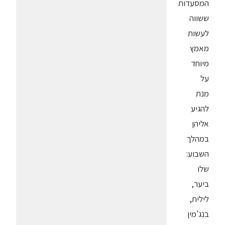
המסעדות
ששווה
לעשות
מאמץ
מיוחד
על
מנת
להגיע
אליהן
במהלך
השבוע:
שלו
ביער,
לילית,
בנג'מין