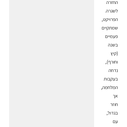
החזרה
לשגרה.
הפרויקט,
שמתקיים
פעמיים
בשנה
(קיץ
וחורף),
נדחה
בעקבות
המלחמה,
אך
חוזר
בגדול,
עם