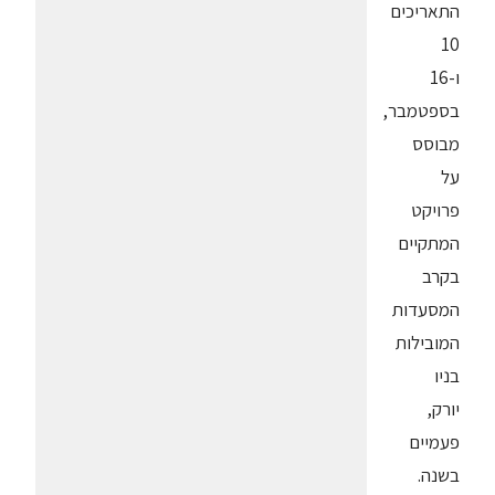
התאריכים
10
ו-16
בספטמבר,
מבוסס
על
פרויקט
המתקיים
בקרב
המסעדות
המובילות
בניו
יורק,
פעמיים
בשנה.