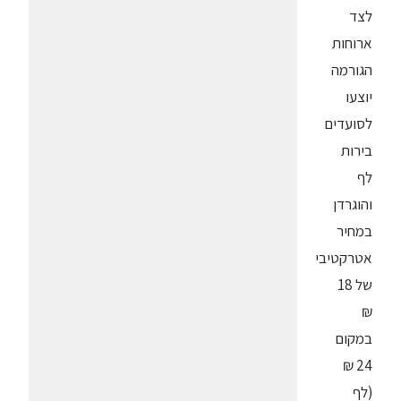
לצד
ארוחות
הגורמה
יוצעו
לסועדים
בירות
לף
והוגרדן
במחיר
אטרקטיבי
של 18
₪
במקום
24 ₪
(לף