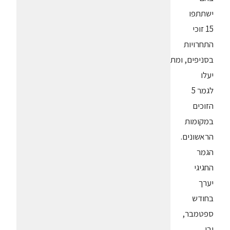
ישתתפו
15 זוכי
התחרויות
בסניפים, ומתוכם
יעלו
לגמר 5
הזוכים
במקומות
הראשונים.
הגמר
החגיגי
יערך
בחודש
ספטמבר,
ובו