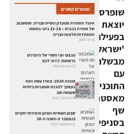
שופרסל
מאמרים קשורים
יוצאת
איגוד החתירה ומועדון השייט טבריה: סופשבוע
של חתירה בכנרת – 23-24 ביוני בחסות
בפעילות
התאחדות מלונות טבריה
8 ביוני 2006
'ישראל
מבצעי חגי תשרי של היצרנים
מבשלת'
ברשתות: כדאי לכם
21 באוגוסט 2010
עם
חנוכה 2020: מארז עשה זאת
התוכנית
בעצמך להכנת סופגניות ביתיות
שעושה טוב
מאסטר
18 בנובמבר 2020
שף
שבוע תעשיות המזון והאירוח יתקיים
בנובמבר זו השנה ה-30
בסניפי
31 באוקטובר 2013