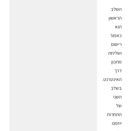
השלב
הראשון
הוא
כאמור
רישום
ושליחת
מתכון
דרך
האינטרנט.
בשלב
השני
של
התחרות
יוזמנו