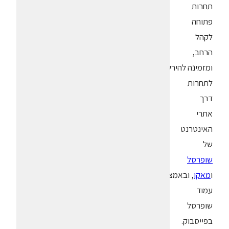
תחרות
פתוחה
לקהל
הרחב,
ומזמינה להירשם
לתחרות
דרך
אתרי
האינטרנט
של
שופרסל
ו
מאקו
, ובאמצעות
עמוד
שופרסל
בפייסבוק.