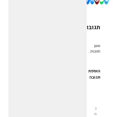
תגובות
0
טוען
תגובות...
הוספת
תגובה