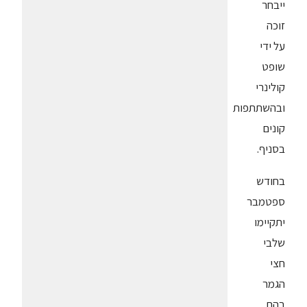
ייבחר
זוכה
על ידי
שופט
קולינרי
ובהשתתפות
קונים
בסניף.
בחודש
ספטמבר
יתקיימו
שלבי
חצי
הגמר
בהם