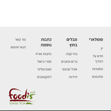
פופולארי
מבלים
כתבות
צור קשר
בחוץ
נוספות
תנאי שימוש
יין
בתי קפה
כתבות אורח
חדש על
המדף
ברים ופאבים
ספרי בישול
מסעדות
אוכל טבעוני
טעם עולמי
מתכונים
תיירות
למקצוענים