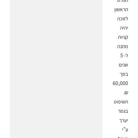
הפרס
הראשון
לזוכה
יהיה
קניות
מתנה
ל- 5
שנים
בסך
60,000
₪.
השיפוט
בגמר
יערך
ע"י