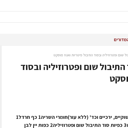
מדורים
ול שום ופטרוזיליה ובסוד התיבול פיטריות ואגוז מוסקט
 התיבול שום ופטרוזיליה ובסוד
וסקט
חומרים ל- 10-12 יחידות12-10 יחידות שוקיים, ירכיים וכד' (ללא עור)חומרי השריה1 כף חרדל1
כפית סוד התיבול פיטריות ואגוז מוסקט3 כפיות סוד התיבול שום ופטרוזיליה2 כפות יין לבן