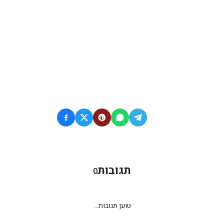
תגובות
0
טוען תגובות...