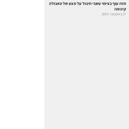
חזה עוף בציפוי עשבי תיבול על מצע של טאבולה
קינואה
27 באוקטובר 2005