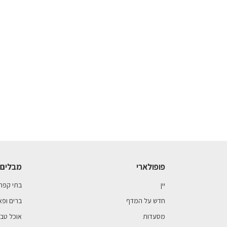
פופולארי
מבלים 
יין
בתי קפה
חדש על המדף
ברים ופא
מסעדות
אוכל טבע