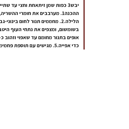
יבש3 כפות שמן זיתאחת וחצי עד ש
ההכנה1. מערבבים את חומרי ההשר
כדי אפייה.5. מגישים עם תוספת פחמימות או סלט ירוק.