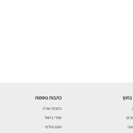
בחוץ
כתבות נוספות
כתבות אורח
בים
ספרי בישול
וני
טעם עולמי