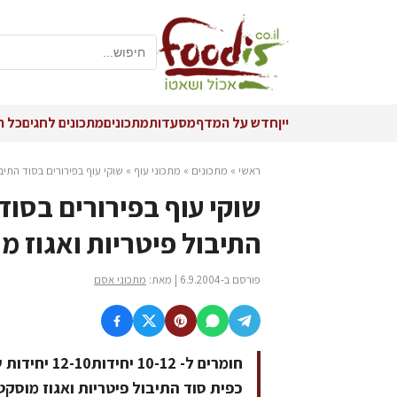
יין
חדש על המדף
מסעדות
מתכונים
מתכונים לחגים
כל ה
ראשי
»
מתכונים
»
מתכוני עוף
»
שוקי עוף בפירורים בסוד התיב
שוקי עוף בפירורים בסוד
התיבול פיטריות ואגוז מ
פורסם ב-6.9.2004 | מאת:
מתכוני אסם