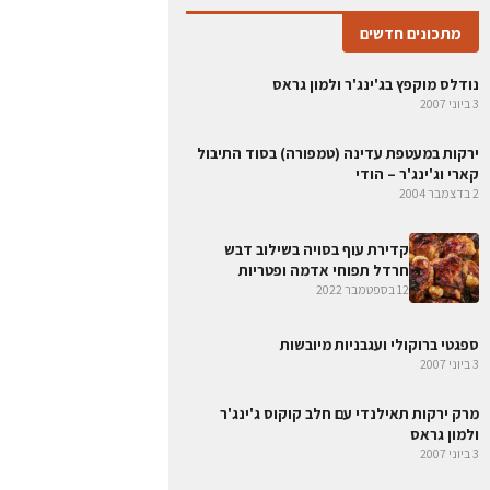
מתכונים חדשים
נודלס מוקפץ בג'ינג'ר ולמון גראס
3 ביוני 2007
ירקות במעטפת עדינה (טמפורה) בסוד התיבול
קארי וג'ינג'ר – הודי
2 בדצמבר 2004
קדירת עוף בסויה בשילוב דבש
חרדל תפוחי אדמה ופטריות
12 בספטמבר 2022
ספגטי ברוקולי ועגבניות מיובשות
3 ביוני 2007
מרק ירקות תאילנדי עם חלב קוקוס ג'ינג'ר
ולמון גראס
3 ביוני 2007