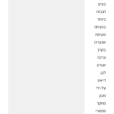
בציון
הגבוה
ביותר
במבחני
טעימה
שנערכו
בקרב
צרכני
יוגורט
לבן
דיאט
על-ידי
מכון
מחקר
סנסורי