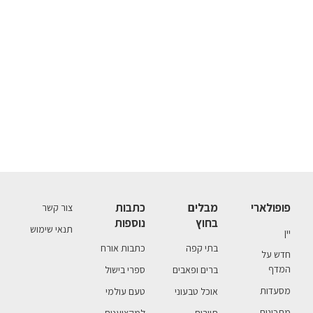
פופולארי
מבלים
כתבות
צור קשר
בחוץ
נוספות
תנאי שימוש
יין
בתי קפה
כתבות אורח
חדש על
המדף
ברים ופאבים
ספרי בישול
מסעדות
אוכל טבעוני
טעם עולמי
מתכונים