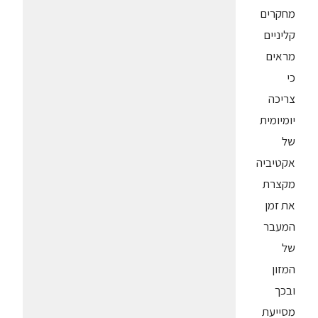
מחקרים
קליניים
מראים
כי
צריכה
יומיומית
של
אקטיביה
מקצרת
את זמן
המעבר
של
המזון
ובכך
מסייעת