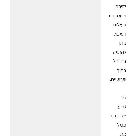
לזירוז
ולהסדרת
פעילות
העיכול.
ניתן
להרגיש
בהבדל
בתוך
שבועיים.
כל
גביע
אקטיביה
מכיל
את