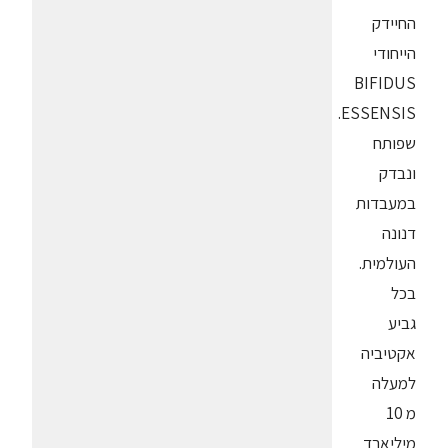
החיידק
הייחודי
BIFIDUS
ESSENSIS.
שפותח
ונבדק
במעבדות
דנונה
העולמית.
בכל
גביע
אקטיביה
למעלה
מ 10
מיליארד