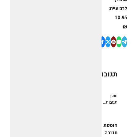
לרביעייה:
10.95
₪
תגובות
0
טוען
תגובות...
הוספת
תגובה