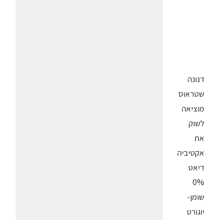
דנונה
שטראוס
מוציאה
לשוק
את
אקטיביה
דיאט
0%
שומן-
יוגורט