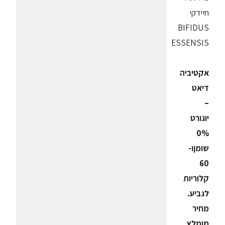
חיידקי
BIFIDUS
ESSENSIS
אקטיביה
דיאט
–
יוגורט
0%
שומןו-
60
קלוריות
לגביע.
מחיר
מומלץ