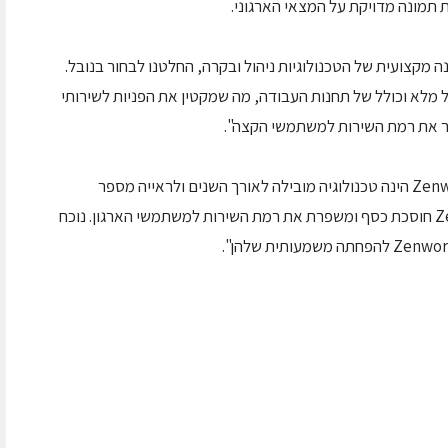
 תמונה מדויקת על המצאי הארגוני.
לאחר בחינה מקצועית של הטכנולוגיות ניהול ובקרה, החלטנו לבחור בנובל.
 ניהול מלא וכולל של תחנות העבודה, מה שמקטין את הפניות לשירותי
ר את רמת השירות למשתמשי הקצה".
ורד ליברמן, מנכ"לית נובל ישראל, אמרה: "Zenworks הינה טכנולוגיה מובילה לאורך השנים ולראייה מספר
הלקוחות העושים שימוש בטכנולוגיה זו. Zenworks חוסכת כסף ומשפרת את רמת השירות למשתמשי הארגון. נוכח