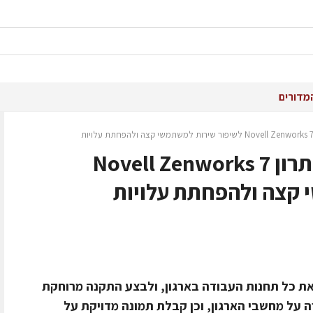
מדורים
שטראוס עלית בחרה בפתרון Novell Zenworks 7
 קצה ולהפחתת עלויות
ת כל תחנות העבודה בארגון, ולבצע התקנה מרוחקת
 על מחשבי הארגון, וכן קבלת תמונה מדויקת על