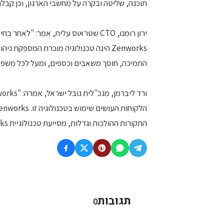
תוכנה, שליטה ובקרה על מחשבי הארגון, וכן קבלת
ירון רומנו, CTO שטראוס עלית, אמר: "
Zenworks הינה טכנולוגיה מוכרת המספקת
התמיכה, חוסך משאבים וכספים, ומעל לכל משפ
התקורות ההולכות וגדלות, מסייעת טכנולוגיית Zenworks להפחתה משמעותית שלהן".
תגובות
0