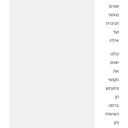
שונים
מאזור
הכינרת
ועד
אילת.
כולנו
חווים
את
הקושי
והזעזוע
הן
ברמה
האישית
והן