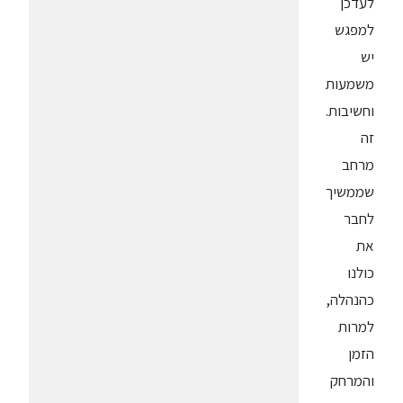
לעדכן
למפגש
יש
משמעות
וחשיבות.
זה
מרחב
שממשיך
לחבר
את
כולנו
כהנהלה,
למרות
הזמן
והמרחק