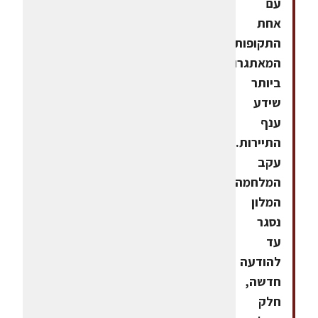
עם
אחת
התקופות
המאתגרות
ביותר
שידע
ענף
התיירות.
עקב
המלחמה
המלון
נסגר
עד
להודעה
חדשה,
חלק