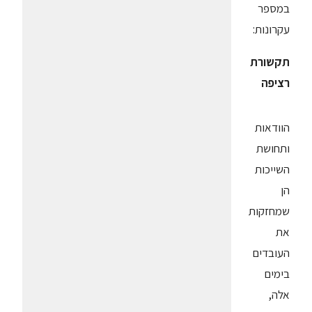
במספר
עקרונות:
תקשורת
רציפה
הוודאות
ותחושת
השייכות
הן
שמחזקות
את
העובדים
בימים
אלה,