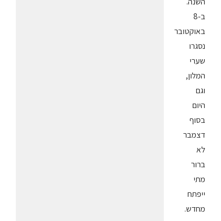
השנה.
ב-8
באוקטובר
נסגרו
שערי
המלון,
וגם
היום
בסוף
דצמבר
לא
ברור
מתי
ייפתח
מחדש.