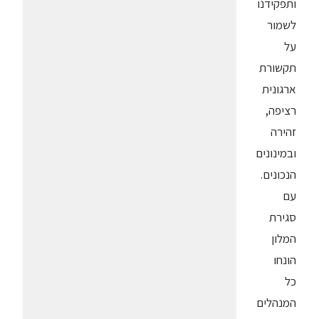
ותפקידנו
לשמור
על
תקשורת
ארגונית
רציפה,
זהירה
ובמינונים
הנכונים.
עם
סגירת
המלון
הונחו
כל
המנהלים