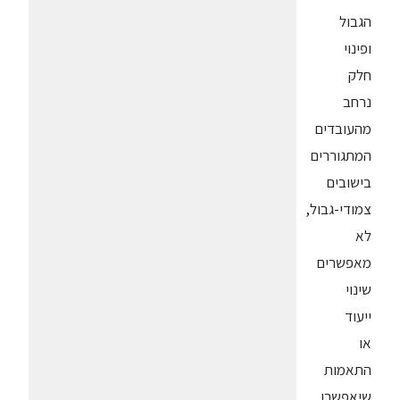
הגבול
ופינוי
חלק
נרחב
מהעובדים
המתגוררים
בישובים
צמודי-גבול,
לא
מאפשרים
שינוי
ייעוד
או
התאמות
שיאפשרו