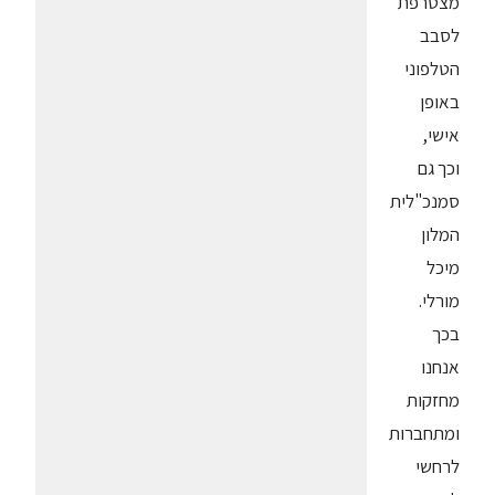
מצטרפת
לסבב
הטלפוני
באופן
אישי,
וכך גם
סמנכ"לית
המלון
מיכל
מורלי.
בכך
אנחנו
מחזקות
ומתחברות
לרחשי