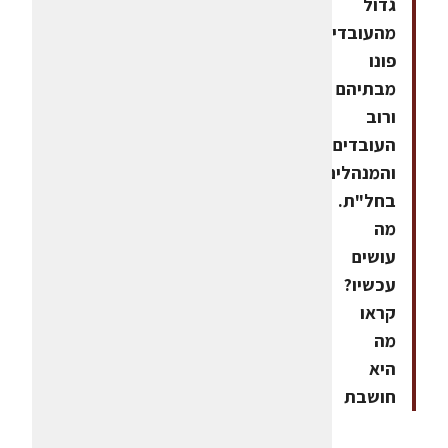
גדול
מהעובדים
פונו
מבתיהם
ורוב
העובדים
והמנהלים
בחל"ת.
מה
עושים
עכשיו?
קראו
מה
היא
חושבת