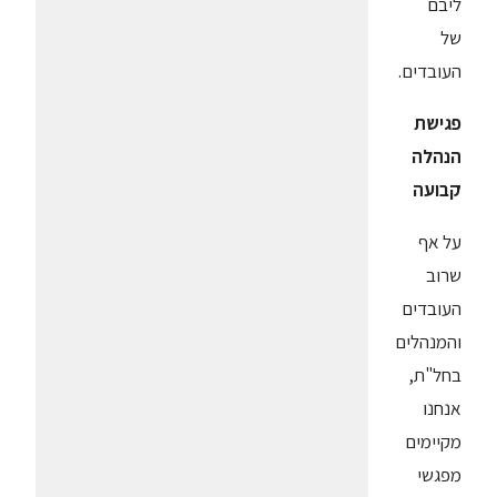
ליבם
של
העובדים.
פגישת
הנהלה
קבועה
על אף
שרוב
העובדים
והמנהלים
בחל"ת,
אנחנו
מקיימים
מפגשי