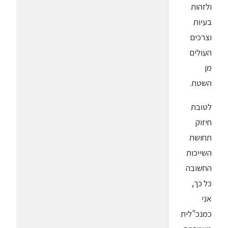
ולזהות
בעיות
וצרכים
העולים
מן
השטח.
לטובת
חיזוק
תחושת
השייכות
החשובה
כל כך,
אני
כמנכ"לית