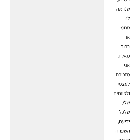
שנראה
לנו
סתמי
או
ברור
מאליו.
אני
מזכירה
לעצמי
ולצוותים
שלי,
שלכל
ידיעה,
השערה