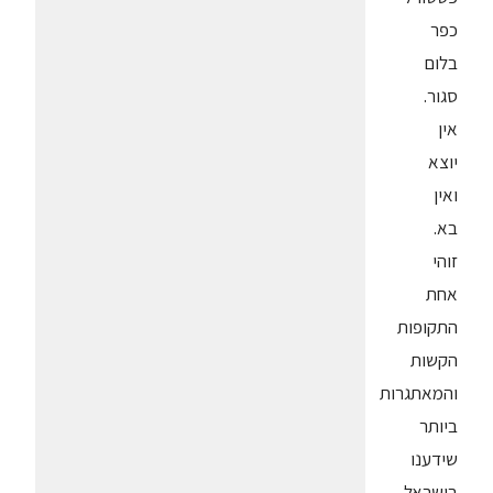
כפר
בלום
סגור.
אין
יוצא
ואין
בא.
זוהי
אחת
התקופות
הקשות
והמאתגרות
ביותר
שידענו
בישראל.