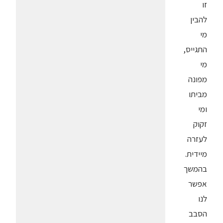
זו
להבין
מי
התגייס,
מי
מפונה
מביתו
ומי
זקוק
לעזרה
מיידית.
בהמשך
אפשר
לנו
הסבב