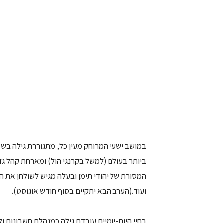
במושב ישעי המרוחק מעין כל, מתגוררת גילה בש
ביותר בעולם (למשל בקרנגי הול) ומארחת קהל ג
המסורת של יהודי תימן ובעלה מגיש לשולחן את המ
ועוד.(הערב הבא יתקיים בסוף חודש אוגוסט).
בחיי היום-יומיים עובדת גילה כמנהלת חשבונות 