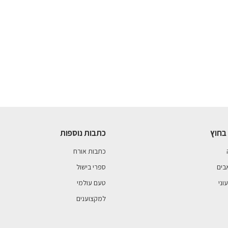
בחוץ
כתבות נוספות
כתבות אורח
בים
ספרי בישול
וני
טעם עולמי
למקצוענים