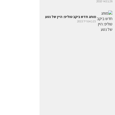
26 במאי 2010
מותג חדש ביקב טוליפ: היין של נטע
15 באפריל 2015