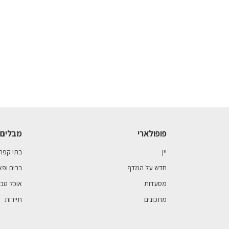
פופולארי
מבלים 
יין
בתי קפה
חדש על המדף
ברים ופא
מסעדות
אוכל טבע
מתכונים
תיירות