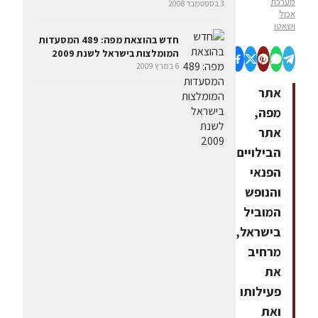
מערכת
3 בספטמבר 2008
אכול
ושאטו
חדש בהוצאת מפה: 489 המסעדות
המומלצות בישראל לשנת 2009
6 במרץ 2009
אתר
מפה,
אתר
הבילויים
הפנאי
והנופש
המוביל
בישראל,
מרחיב
את
פעילותו
ואת