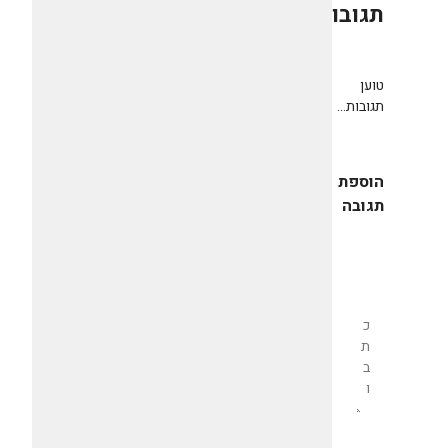
תגובות
0
טוען
תגובות...
הוספת
תגובה