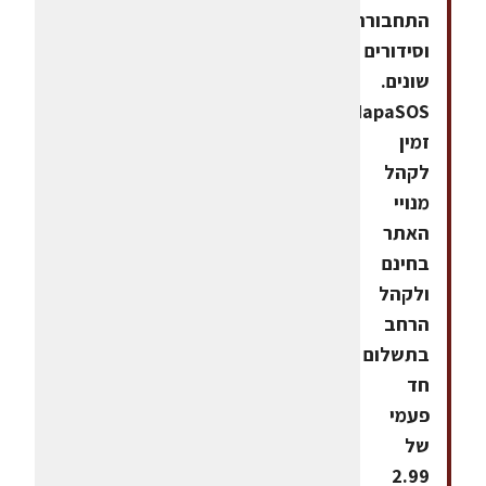
התחבורה
וסידורים
שונים.
MapaSOS
זמין
לקהל
מנויי
האתר
בחינם
ולקהל
הרחב
בתשלום
חד
פעמי
של
2.99