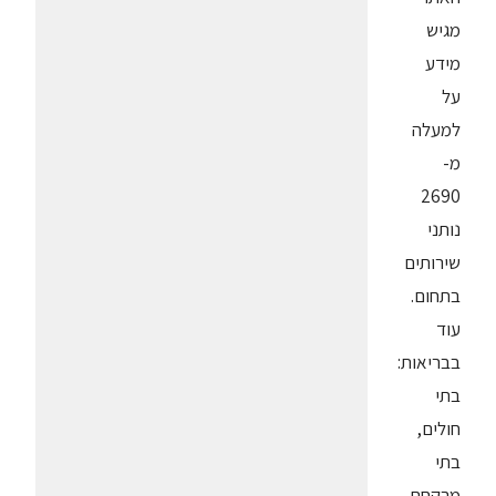
מגיש
מידע
על
למעלה
מ-
2690
נותני
שירותים
בתחום.
עוד
בבריאות:
בתי
חולים,
בתי
מרקחת,