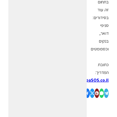
בתחום
זה. עוד
בסידורים:
סניפי
דואר,
בנקים
וכספומטים
כתובת
המדריך:
www.mapaSOS.co.il