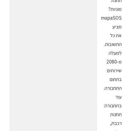
תחנת
מוניות?
mapaSOS
מציע
את כל
התשובות.
למעלה
מ-2080
שירותים
בתחום
התחבורה.
עוד
בתחבורה:
תחנות
רכבת,