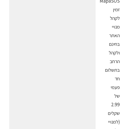
MapaSOS
זמין
לקהל
מנויי
האתר
בחינם
ולקהל
הרחב
בתשלום
חד
פעמי
של
2.99
שקלים
(למנויי