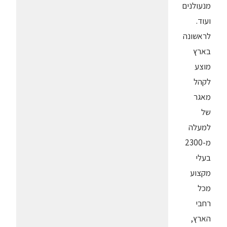
מנעולנים
ועוד.
לראשונה
בארץ
מוצע
לקהל
מאגר
של
למעלה
מ-2300
בעלי
מקצוע
מכל
רחבי
הארץ,