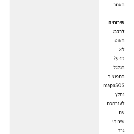
האתר.
שירותים
לרכב:
האוטו
לא
מניע?
הגלגל
התפנצ'ר
mapaSOS
נחלץ
לעזרתכם
עם
שירותי
גרר