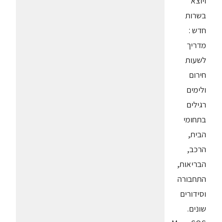
ויוצא
בשרות
חדש :
מדריך
לשעות
חירום
ולימים
רגילים
בתחומי
הבית,
הרכב,
הבריאות,
התחבורה
וסידורים
שונים.