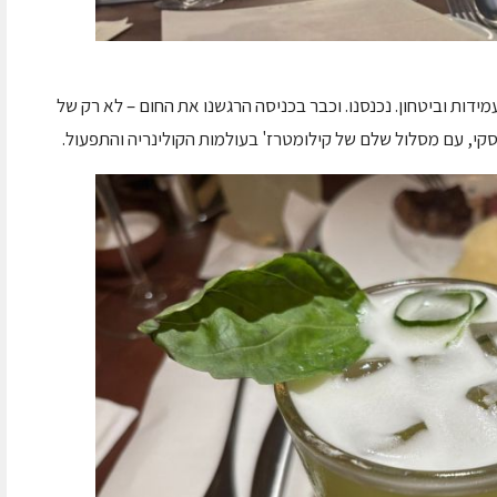
דות וביטחון. נכנסנו. וכבר בכניסה הרגשנו את החום – לא רק של
י, עם מסלול שלם של קילומטרז' בעולמות הקולינריה והתפעול.