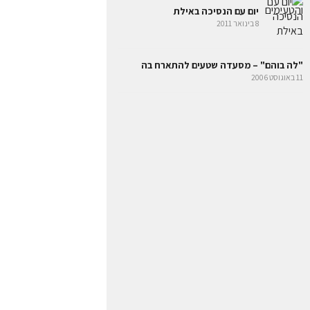
יום עם הנסיכה באילת
8 בינואר 2011
"לה בוהם" – מסעדה שטעים להתארח בה
11 באוגוסט 2006