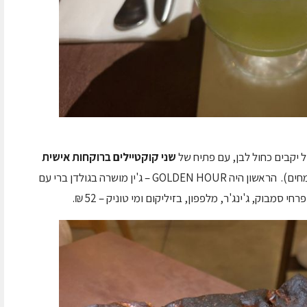
של יקבים כחול לבן, עם פתיח של
שני קוקטיילים ברוקחות אישית
(התמציות נרקחות במקום בהתססה של הרכבי צמחים). הראשון היה GOLDEN HOUR – ג'ין מושרה בגולדן ברי עם