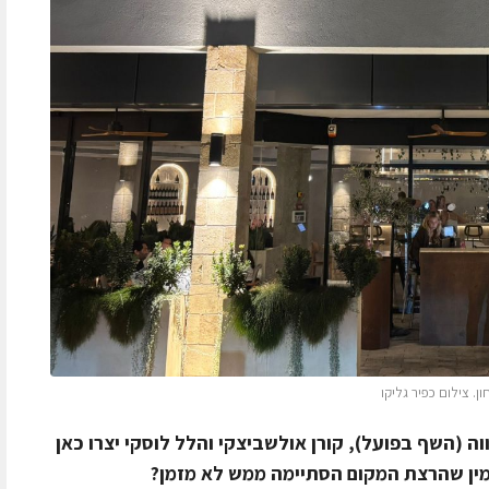
. צילום כפיר גליקו
וה (השף בפועל), קורן אולשביצקי והלל לוסקי יצרו כאן
אמין שהרצת המקום הסתיימה ממש לא מזמן?