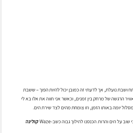
תח ושבת נועלת, אך לדעתי זה כמובן יכול להיות הפוך – ששבת
ויר הרגשה של מרחק בין זמנים, וכאשר אני חווה את אלו בא לי
לול יומה באותו הזמן, וזו צומחת מהים לצד שירת הים.
ב על הים והרוח. הכנסנו להילוך גבוה כשב-Waze
קולינה