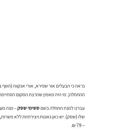
נראה כי הבעלים אור שפירא, אורי אנקווה (השף בפו
ההתחלה; מי היה מאמין שהרצת המקום הסתיימה
עברנו למנת התחלה בשם
סשימי שסק
– מנה מעו
שלו (שסק). יש כאן גאונות ויצירתיות ללא פשר
– 79 ₪.