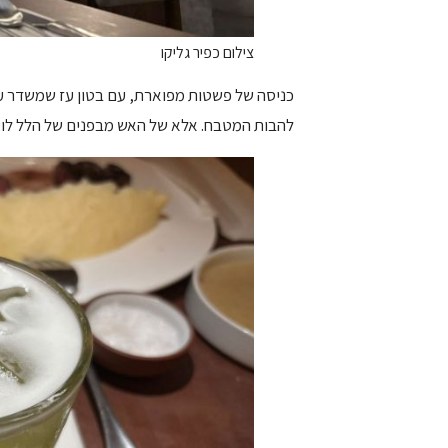
צילום כפיר גליקו
כניסה של פשטות מפוארת, עם בטון עז שמשדר עמי
להבות המטבח. אלא של האש מבפנים של הלל לוסק