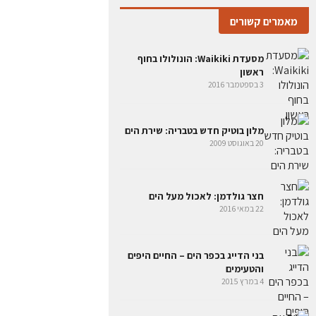
מאמרים קשורים
מסעדת Waikiki: הונולולו בחוף
ראשון
3 בספטמבר 2016
מלון בוטיק חדש בטבריה: שירת הים
20 באוגוסט 2009
חצר גולדמן: לאכול מעל הים
22 במאי 2016
בני הדייג בכפר הים – החיים היפים
והטעימים
4 במרץ 2015