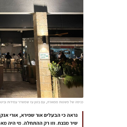
כניסה של פשטות מפוארת, עם בטון עז שמשדר עמידות וביטחון
נראה כי הבעלים אור שפירא, אורי אנקו
שיר מנצח. וזו רק ההתחלה. מי היה מ