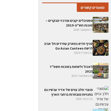
מאמרים קשורים
פסטיבלים יקבים ומרכזי מבקרים –
סוכות תש"פ-2019
3 באוקטובר 2019
סניף חדש בפארק עתידים תל אביב
לרשת Go Asian Canteen
22 באפריל 2025
לאכול ולשתות בסוכות תשפ"ד
2023
26 בספטמבר 2023
מוצרי חלב עזים של אדיר עכשיו גם
בחנויות מובחרות ברחבי הארץ
11 בינואר 2010