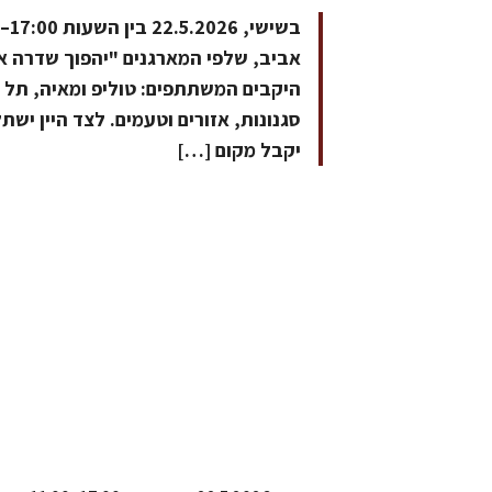
אביב, שלפי המארגנים "יהפוך שדרה אור
היקבים המשתתפים: טוליפ ומאיה, תל שי
סגנונות, אזורים וטעמים. לצד היין יש
יקבל מקום […]