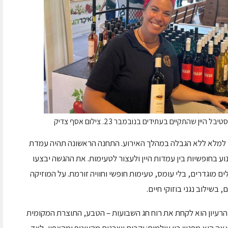
 שהתקיים בעתידים בנובמבר 23. צילום אסף צדיק
תן למלא ללא הגבלה במהלך האירוע. התחנה הראשונה תהיה עמדת
ע בחופשיות בין עמדות היין ולעצור לטעימות. את ההגשה יבצעו
לים מוגדרים, בלי עומס, טעימות חופשי וחוויה זורמת. על המוזיקה
 בשילוב נגני בוזוקי חיים.
"הרעיון הוא לקחת את רוח חג השבועות – הטבע, התוצרת המקומית