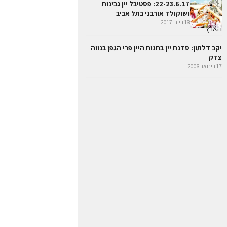
22-23.6.17: פסטיבל יין גבינות
ושוקולד אורבני בתל אביב
18 ביוני 2017
יקב דלתון: סדנת יין בחנות היין פרי הגפן בנווה
צדק
17 בינואר 2008