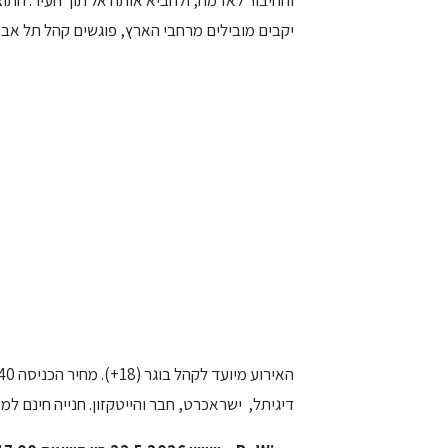
והחיבור לאדמה, ולהביא אותה אל תוך העיר. התוצ
יקבים מובילים מרחבי הארץ, פוגשים קהל תל אבי
דיגיתל, ישראכרט, חבר והייטקזון. חנייה חינם למ