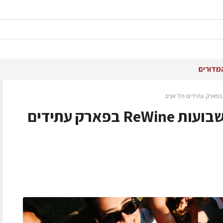
מדורים
שישי 22.5.26: פסטיבל שבועות ReWine בפארק עתידים