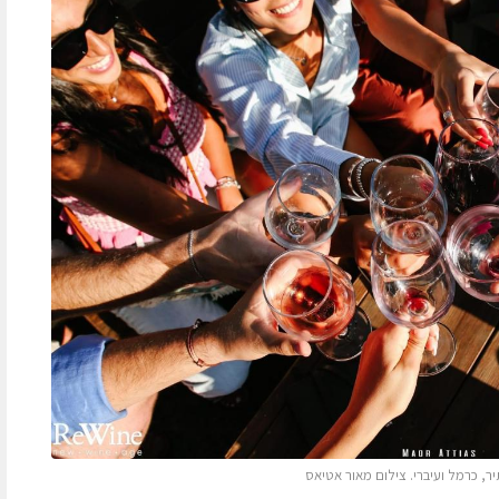
ר, כרמל ועיברי. צילום מאור אטיאס