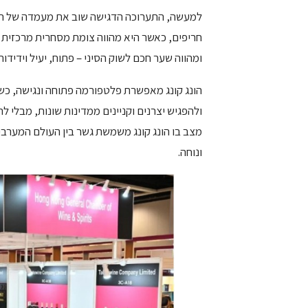
למעשה, התערוכה הדגישה שוב את מעמדה של הונ
חריפים, כאשר היא מהווה צומת מסחרית מרכזית בה
ומהווה שער חכם לשוק הסיני – פתוח, יעיל וידידות
הונג קונג מאפשרת פלטפורמה פתוחה ונגישה, כשס
ולהפגיש יצרנים וקניינים ממדינות שונות, מבלי ל
מצב בו הונג קונג משמשת גשר בין העולם המערבי
ונוחה.