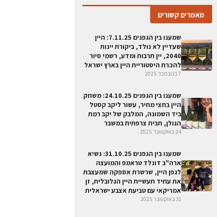
מאמרים קשורים
שמענו בין הגפנים 7.11.25: היין
שעדיין לא נולד, ביקורת יינות
2040, יין תרבות ומדע, רשמי סיור
להכרת היסטוריית היין בארץ ישראל
7 בנובמבר 2025
שמענו בין הגפנים 24.10.25: משחק
היין בחצי מחיר, עשור ליקב קסטל
ביד השמונה, המלבק של יקב רמת
הגולן, חבית צרפתית במשבר
24 באוקטובר 2025
שמענו בין הגפנים 31.10.25: נשיא
ארה"ב דונלד טראמפ והמועצה
לגפן היין, שרשרת אספקה שמעצבת
את עתיד תעשיית היין הגלובלית, זן
אמריקאי עם טביעת אצבע ישראלית
31 באוקטובר 2025