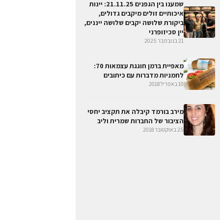
שמענו בין הגפנים 21.11.25: יינות
איכותיים זולים מיקבים גדולים,
ביקורת שלושה יקבים שלושה ייננים,
יין סכיזופרני
21 בנובמבר 2025
מאפיית ברמן חוגגת עצמאות 70:
לחמניות מדברות עם כיתובים
10 באפריל 2018
מירב בורמד קיבלה את תקציב יחסי
הציבור של החברות שמרית וליב
25 באוקטובר 2018