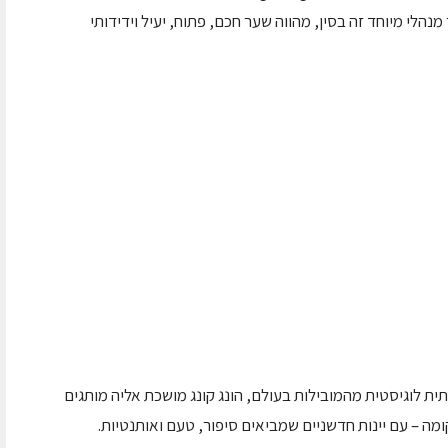
וכיחה שוב כי אזור מנהלי מיוחד זה בסין, מהווה שער חכם, פתוח, יעיל וידידותי
ית לוגיסטית מהמובילות בעולם, הונג קונג מושכת אליה מותגים
מה – עם יינות חדשניים שמביאים סיפור, טעם ואותנטיות.