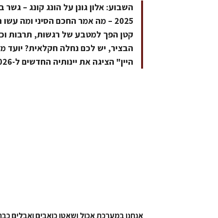
השבוע: אלון גונן על הונג קונג – גשר ב
2025 – מה אמר החכם הסיני ומה עש
קטן הפך למטבע של רגשות, תרבות וכס
הבציר, יש לכם נחלה חקלאית? יועד מצי
היין" הציגה את יינותיה החדשים ל-2026