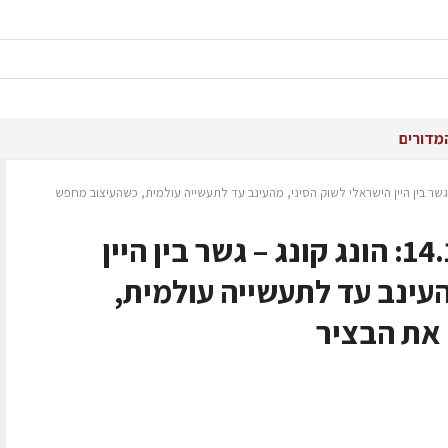
מדורים
ם 14.11.25: הונג קונג – גשר בין היין הישראלי לשוק הסיני, מהעינב עד לתעשייה עולמית, כשהעיצוב מחפש
שמענו בין הגפנים 14.11.25: הונג קונג – גשר בין היין
עינב עד לתעשייה עולמית,
את הבציר