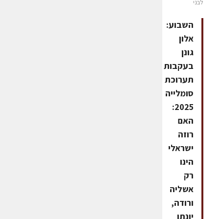
לבני
השבוע:
אלון
גונן
בעקבות
תערוכת
סומלייה
2025:
האם
רוזה
ישראלי
הינו
רק
אשליה
ורודה,
יונתן