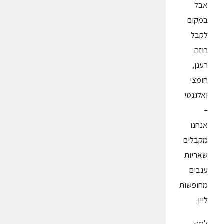
אבל
במקום
לקבל
רוזה
רענן,
חומצי
ואלגנטי
–
אנחנו
מקבלים
שאריות
ענבים
מחופשות
ליין.
למה