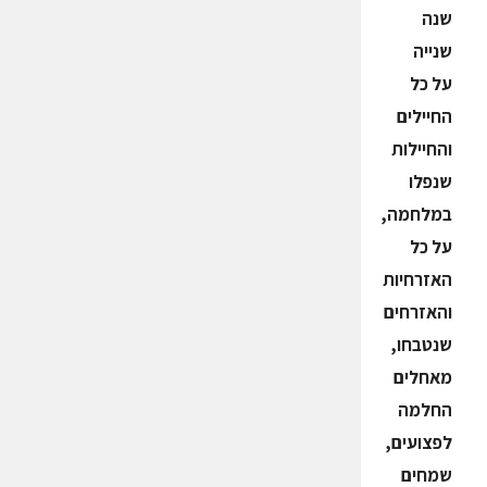
שנה
שנייה
על כל
החיילים
והחיילות
שנפלו
במלחמה,
על כל
האזרחיות
והאזרחים
שנטבחו,
מאחלים
החלמה
לפצועים,
שמחים