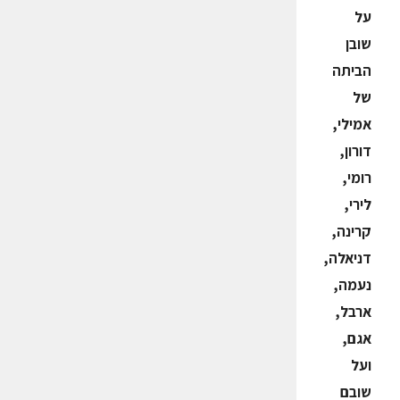
על
שובן
הביתה
של
אמילי,
דורון,
רומי,
לירי,
קרינה,
דניאלה,
נעמה,
ארבל,
אגם,
ועל
שובם