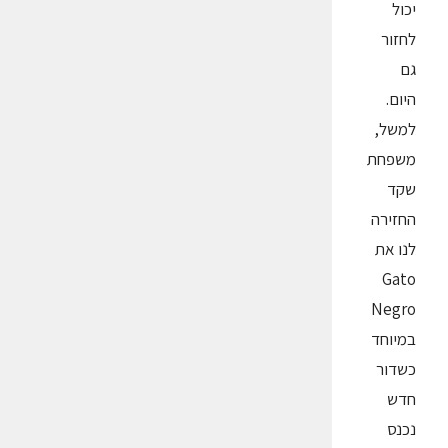
יכול
לחזור
גם
היום.
למשל,
משפחת
שקד
החזירה
לנו את
Gato
Negro
במיוחד
כשדור
חדש
נכנס