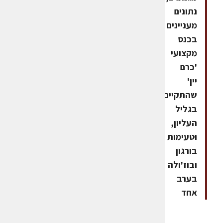
נתונים
מעניינים
בכנס
מקצועי
'כרם
יין'
שהתקיים
בגליל
העליון,
וטעימות
בורגון
ובוז'ולה
בערב
אחד