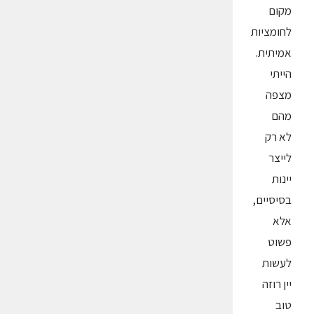
מקום
לחומציות
אמיתית.
הייתי
מצפה
מהם
לא רק
לייצר
יינות
בסיסיים,
אלא
פשוט
לעשות
יין רוזה
טוב