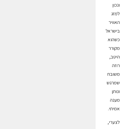
ונכון
למזג
האוויר
בישראל
כשהוא
מקורר
היטב,
רוזה
משובח
שמרגש
ונותן
מענה
אמיתי.
לצערי,