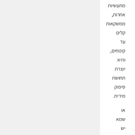
מתעשיות
אחרות,
ממשקאות
קלים
עד
קינוחים,
והיא
יוצרת
תחושת
סיפוק
מידית.
או
שמא
יש