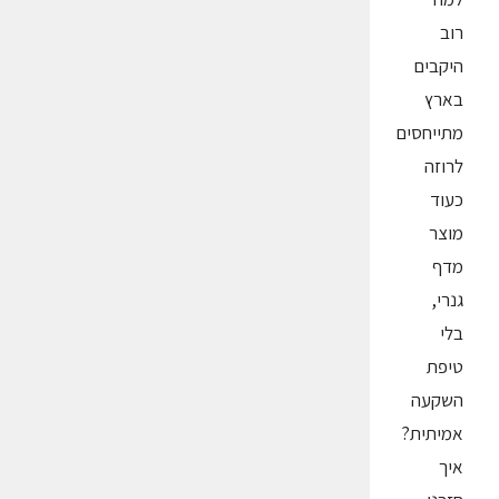
רוב
היקבים
בארץ
מתייחסים
לרוזה
כעוד
מוצר
מדף
גנרי,
בלי
טיפת
השקעה
אמיתית?
איך