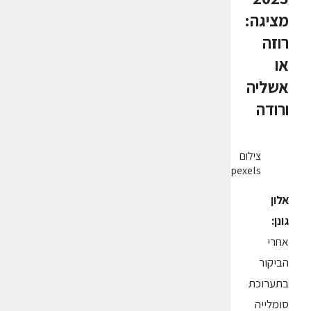
מציגה:
רוזה
או
אשליה
ורודה
צילום
pexels
אלון
גונן:
אחרי
הביקור
בתערוכת
סומלייה