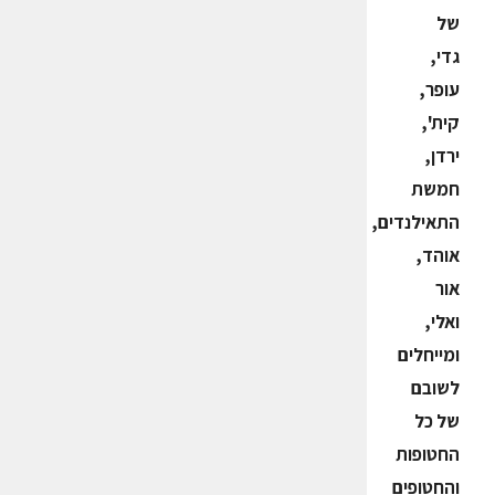
של
גדי,
עופר,
קית',
ירדן,
חמשת
התאילנדים,
אוהד,
אור
ואלי,
ומייחלים
לשובם
של כל
החטופות
והחטופים