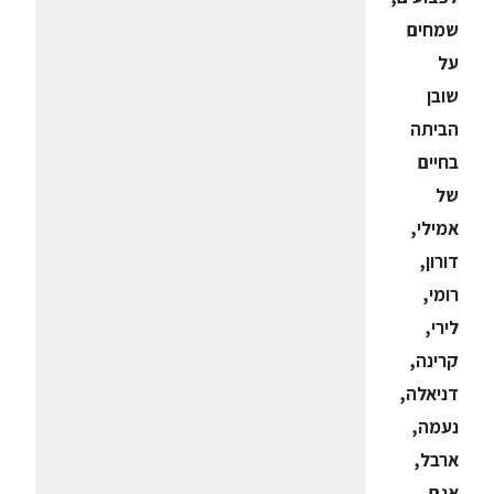
שמחים
על
שובן
הביתה
בחיים
של
אמילי,
דורון,
רומי,
לירי,
קרינה,
דניאלה,
נעמה,
ארבל,
אגם.