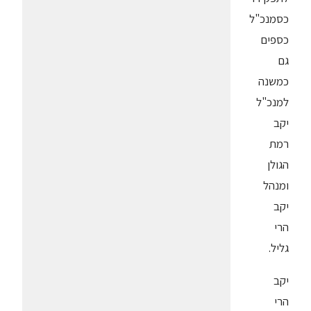
כסמנכ"ל
כספים
גם
כמשנה
למנכ"ל
יקב
רמת
הגולן
ומנהל
יקב
הרי
גליל.
יקב
הרי