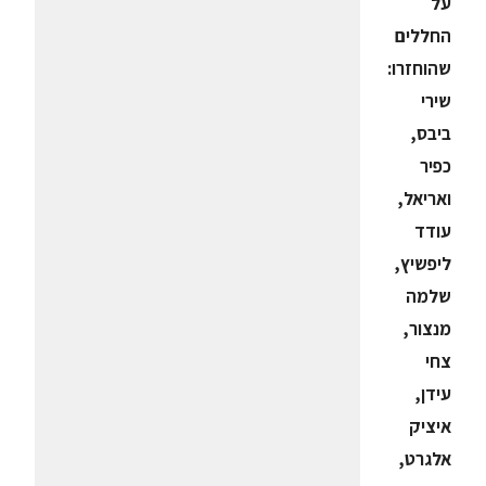
על
החללים
שהוחזרו:
שירי
ביבס,
כפיר
ואריאל,
עודד
ליפשיץ,
שלמה
מנצור,
צחי
עידן,
איציק
אלגרט,