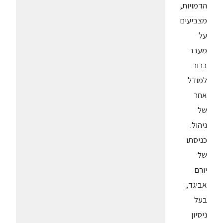
הדמויות,
מצביעים
על
מעבר
ברור
למודל
אחר
של
ניהול.
כניסתו
של
יורם
אביגד,
בעל
ניסיון