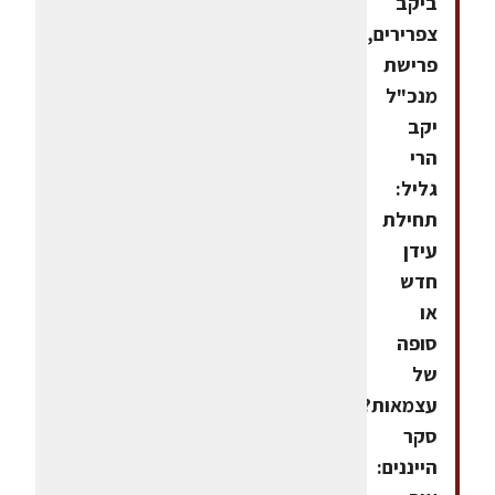
ביקב
צפרירים,
פרישת
מנכ"ל
יקב
הרי
גליל:
תחילת
עידן
חדש
או
סופה
של
עצמאות?
סקר
הייננים: