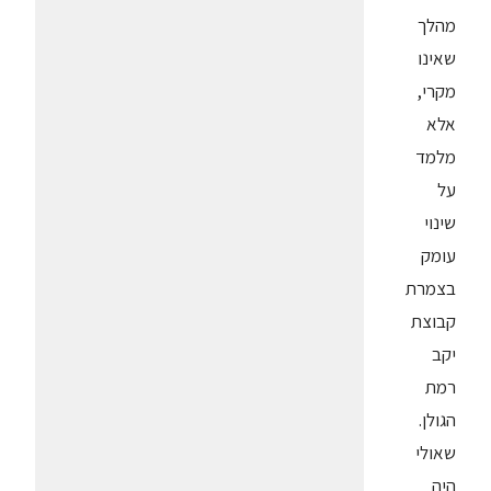
מהלך
שאינו
מקרי,
אלא
מלמד
על
שינוי
עומק
בצמרת
קבוצת
יקב
רמת
הגולן.
שאולי
היה