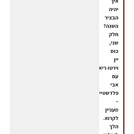
איך
יהיה
הבציר
השנה?
חלק
שני,
כוס
יין
וירטו-ריאלית
עם
אבי
פלדשטיין
–
מעניין
לקרוא.
הלך