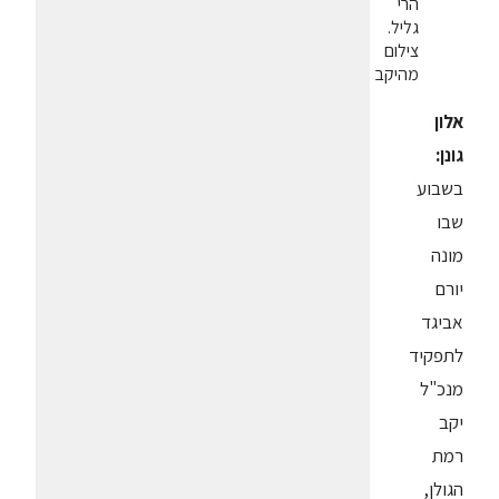
הרי
גליל.
צילום
מהיקב
אלון
גונן:
בשבוע
שבו
מונה
יורם
אביגד
לתפקיד
מנכ"ל
יקב
רמת
הגולן,