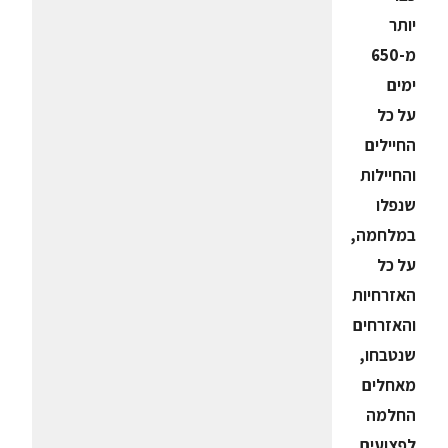
יותר
מ-650
ימים
על כל
החיילים
והחיילות
שנפלו
במלחמה,
על כל
האזרחיות
והאזרחים
שנטבחו,
מאחלים
החלמה
לפצועים,