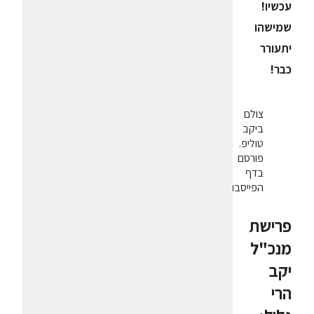
עכשיו!
שמישהו
יתעורר
כבר!
צולם
ביקב
טוליפ.
פורסם
בדף
הפייסבוק
פרישת
מנכ"ל
יקב
הרי