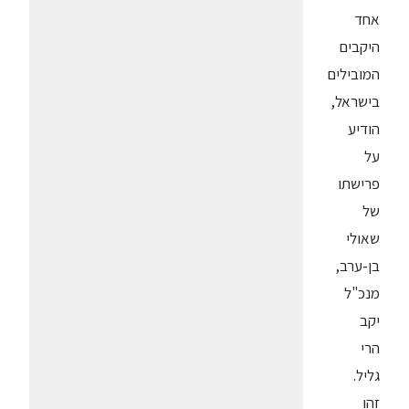
אחד
היקבים
המובילים
בישראל,
הודיע
על
פרישתו
של
שאולי
בן-ערב,
מנכ"ל
יקב
הרי
גליל.
זהו