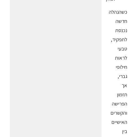
כשהנהלה
חדשה
נכנסת
לתפקיד,
טבעי
לראות
חילופי
גברי,
אך
תזמון
הפרישה
והקשרים
האישיים
בין