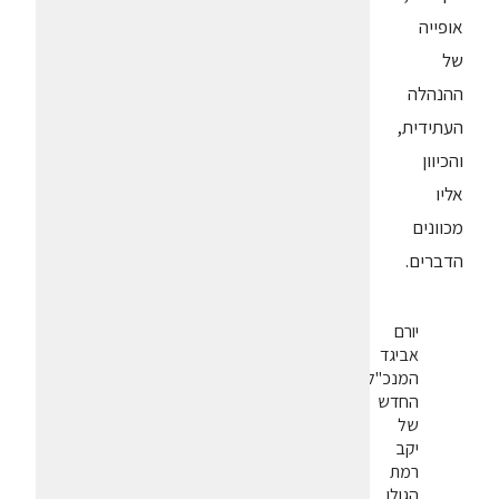
אופייה
של
ההנהלה
העתידית,
והכיוון
אליו
מכוונים
הדברים.
יורם
אביגד
המנכ"ל
החדש
של
יקב
רמת
הגולן