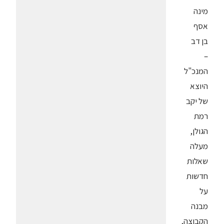
מינה
אסף
בן דב
–
המנכ"ל
היוצא
של יקב
רמת
הגולן,
מעלה
שאלות
חדשות
על
מבנה
הקבוצה,