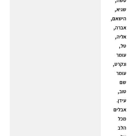
סשה,
שגיא,
הישאם,
אברה,
אליה,
טל,
עומר
ונקרט,
עומר
שם
טוב,
עידן.
אבלים
מכל
הלב