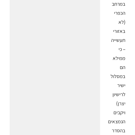
במרחב
הכפרי
(לא
באזורי
תעשייה
– כי
ממילא
הם
במסלול
ישיר
לרישיון
יצרן)
ויקבים
הנמצאים
בהסדר