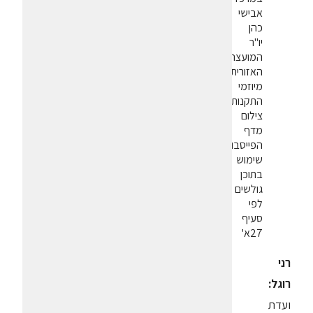
אבישי
כהן
יו"ר
המועצה
האזורית
מיוזמי
התקנות.
צילום
מדף
הפייסבוק.
שימוש
בתוכן
גולשים
לפי
סעיף
27א'
רני
רוגל:
ועדת