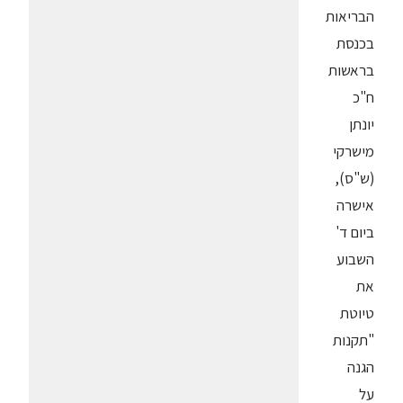
הבריאות
בכנסת
בראשות
ח"כ
יונתן
מישרקי
(ש"ס),
אישרה
ביום ד'
השבוע
את
טיוטת
"תקנות
הגנה
על