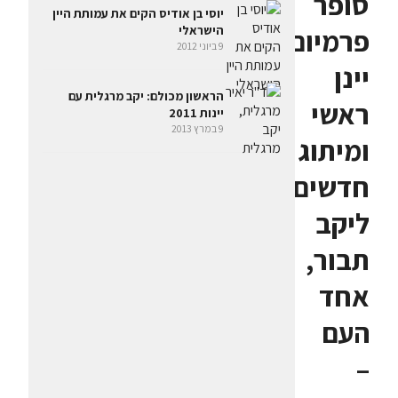
סופר
יוסי בן אודיס הקים את עמותת היין
הישראלי
פרמיום,
9 ביוני 2012
יינן
הראשון מכולם: יקב מרגלית עם
ראשי
יינות 2011
9 במרץ 2013
ומיתוג
חדשים
ליקב
תבור,
אחד
העם
–