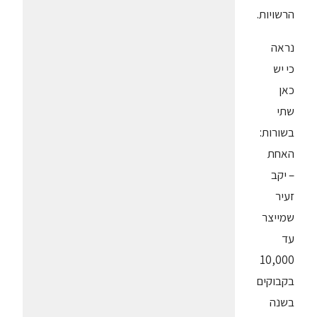
הרשויות.
נראה
כי יש
כאן
שתי
בשורות:
האחת
– יקב
זעיר
שמייצר
עד
10,000
בקבוקים
בשנה