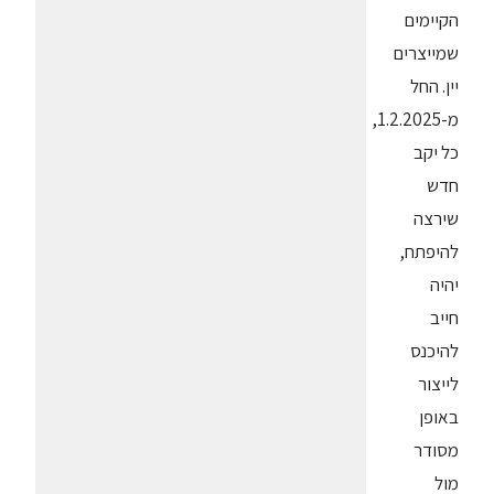
הקיימים
שמייצרים
יין. החל
מ-1.2.2025,
כל יקב
חדש
שירצה
להיפתח,
יהיה
חייב
להיכנס
לייצור
באופן
מסודר
מול