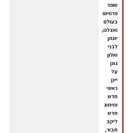
סופר
פרמיום
בעולם
ואצלנו,
יונתן
לבני
ואלון
גונן
על
יינן
ראשי
חדש
ומיתוג
חדש
ליקב
תבור,