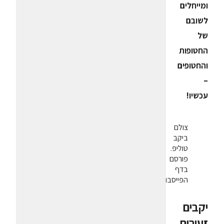
ומייחלים
לשובם
של
החטופות
והחטופים
–
עכשיו!
צולם
ביקב
טוליפ.
פורסם
בדף
הפייסבוק
יקבים
זעירים