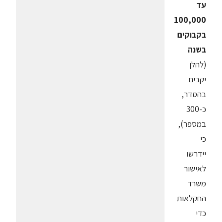
עד
100,000
בקבוקים
בשנה
(להלן
יקבים
בהסדר,
כ-300
במספר),
כי
יידרשו
לאישור
משרד
החקלאות
כדי