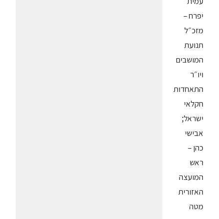
עמית
יפרח –
מזכ״ל
תנועת
המושבים
ויו״ר
התאחדות
חקלאי
ישראל;
אבישי
כהן –
ראש
המועצה
האזורית
מטה