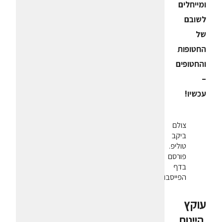
ומייחלים
לשובם
של
החטופות
והחטופים
–
עכשיו!
צולם
ביקב
טוליפ.
פורסם
בדף
הפייסבוק
עוקץ
היינות