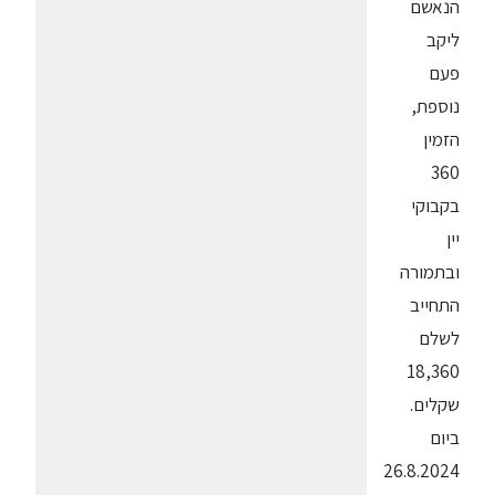
הנאשם
ליקב
פעם
נוספת,
הזמין
360
בקבוקי
יין
ובתמורה
התחייב
לשלם
18,360
שקלים.
ביום
26.8.2024