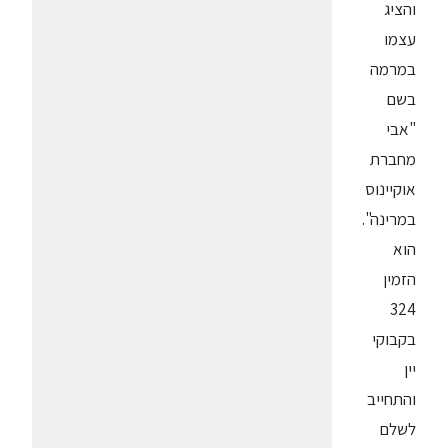
והציג
עצמו
במרמה
בשם
"אבי
מחברת
אוקיינוס
במרינה".
הוא
הזמין
324
בקבוקי
יין
והתחייב
לשלם