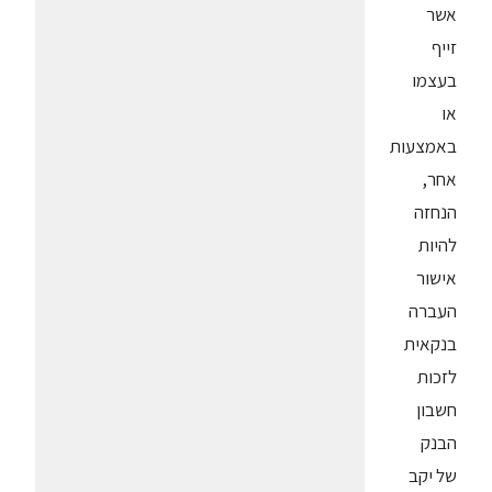
אשר
זייף
בעצמו
או
באמצעות
אחר,
הנחזה
להיות
אישור
העברה
בנקאית
לזכות
חשבון
הבנק
של יקב