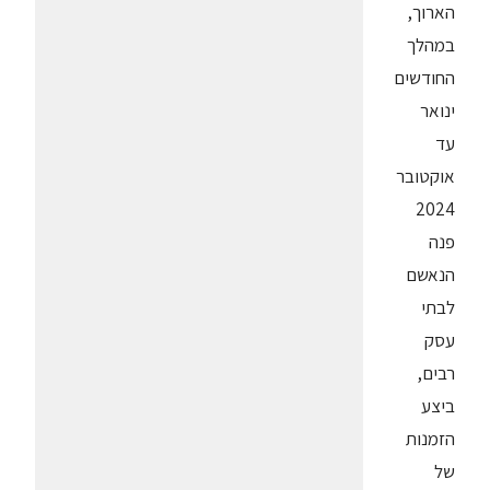
הארוך,
במהלך
החודשים
ינואר
עד
אוקטובר
2024
פנה
הנאשם
לבתי
עסק
רבים,
ביצע
הזמנות
של