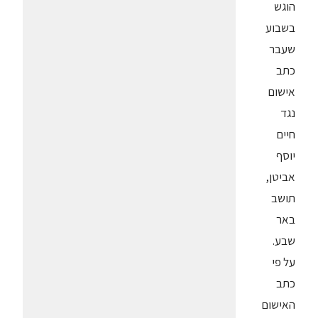
הוגש
בשבוע
שעבר
כתב
אישום
נגד
חיים
יוסף
אביטן,
תושב
באר
שבע.
על פי
כתב
האישום