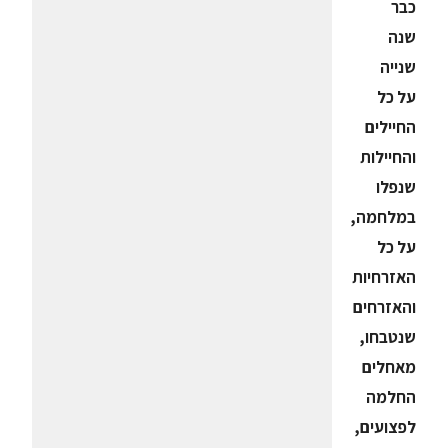
כבר
שנה
שנייה
על כל
החיילים
והחיילות
שנפלו
במלחמה,
על כל
האזרחיות
והאזרחים
שנטבחו,
מאחלים
החלמה
לפצועים,