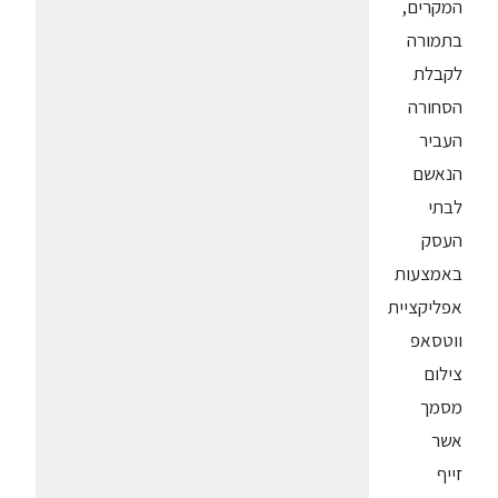
המקרים,
בתמורה
לקבלת
הסחורה
העביר
הנאשם
לבתי
העסק
באמצעות
אפליקציית
ווטסאפ
צילום
מסמך
אשר
זייף