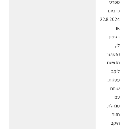
מפרט
כי ביום
22.8.2024
או
בסמוך
לו,
התקשר
הנאשם
ליקב
פסגות,
שוחח
עם
מנהלת
חנות
היקב