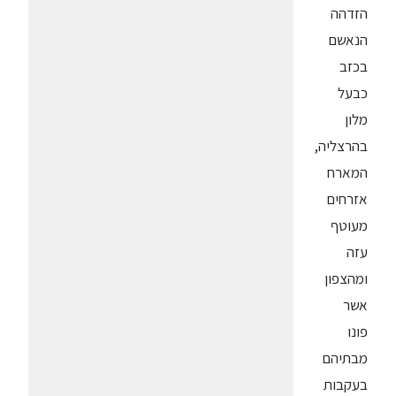
הזדהה
הנאשם
בכזב
כבעל
מלון
בהרצליה,
המארח
אזרחים
מעוטף
עזה
ומהצפון
אשר
פונו
מבתיהם
בעקבות