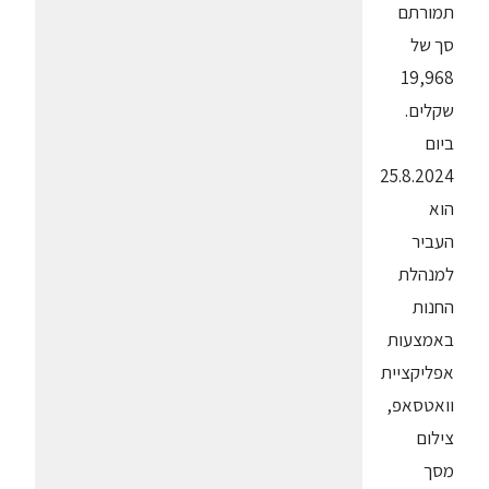
תמורתם
סך של
19,968
שקלים.
ביום
25.8.2024
הוא
העביר
למנהלת
החנות
באמצעות
אפליקציית
וואטסאפ,
צילום
מסך