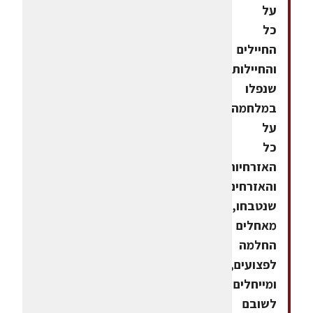
על
כל
החיילים
והחיילות
שנפלו
במלחמה,
על
כל
האזרחיות
והאזרחים
שנטבחו,
מאחלים
החלמה
לפצועים,
ומייחלים
לשובם