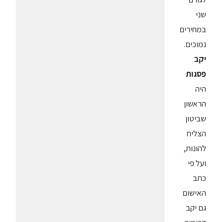
שני
במחירים
נמוכים.
יקב
פסגות
היה
הראשון
שביטון
הצליח
להונות,
ועל פי
כתב
האישום
גם יקב