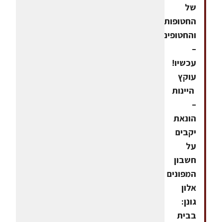
של
החטופות
והחטופים
–
עכשיו!
עוקץ
היינות
–
הונאת
יקבים
על
חשבון
המפונים
אלון
גונן:
בבית