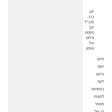
יקב
ברג
מנכ"ל
יקב
פסגות.
צילום
איל
גוטמן
חיים
יוסף
ביטון
לקח
כמשימה
להונות
מספר
רב של