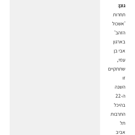
גונן:
תחרות
'אשכול
הזהב'
בארגון
אבי בן
עמי,
שתתקיים
זו
השנה
ה-22
בהיכל
התרבות
תל
אביב