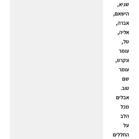
שגיא,
הישאם,
אברה,
אליה,
טל,
עומר
ונקרט,
עומר
שם
טוב.
אבלים
מכל
הלב
על
החללים