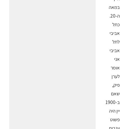
במאה
ה-20.
כתל
אביבי
לתל
אביבי
אני
אומר
לערן
פיק,
שאם
ב-1900
יין היה
פשוט
ענבים