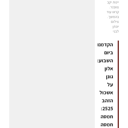
יינות יקב
צוובנר.
קראו עוד
בהמשך.
צילום
יונתן
לבני
הקדמנו
ביום
השבוע:
אלון
גונן
על
אשכול
הזהב
2525:
חמסה
חמסה