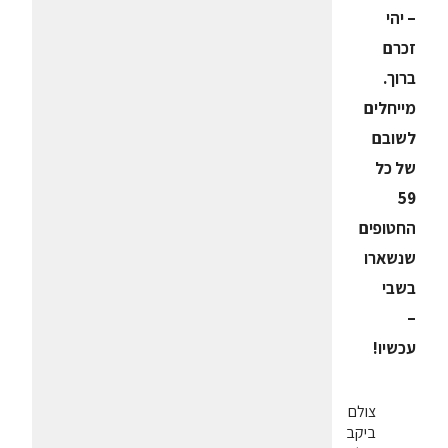
– יהי
זכרם
ברוך.
מייחלים
לשובם
של כל
59
החטופים
שנשארו
בשבי
–
עכשיו!
צולם
ביקב