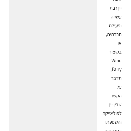
יין רבת
עשייה
ופעילה
חברתית,
או
בקיצור
Wine
Fairy,
תדבר
על
הקשר
שבין יין
לפוליטיקה
והשפעתו
החברתית.