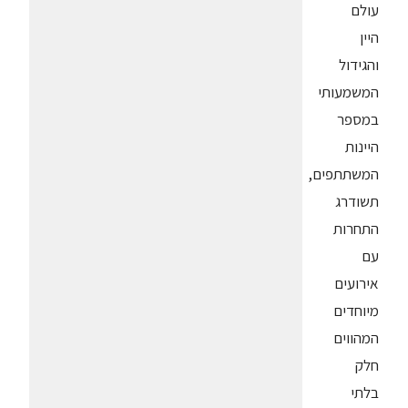
עולם
היין
והגידול
המשמעותי
במספר
היינות
המשתתפים,
תשודרג
התחרות
עם
אירועים
מיוחדים
המהווים
חלק
בלתי