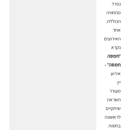
נפרד
מהחוויה
הכוללת.
אחד
האירועים
נקרא
'חמסה
חמסה'
–
אירוע
יין
מעורר
השראה
שיתקיים
לראשונה
בחסות