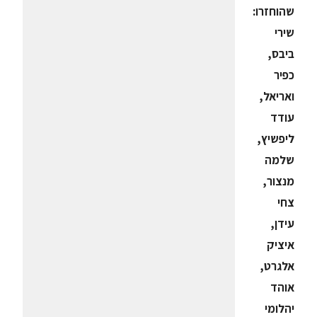
שהוחזרו:
שירי
ביבס,
כפיר
ואריאל,
עודד
ליפשיץ,
שלמה
מנצור,
צחי
עידן,
איציק
אלגרט,
אוהד
יהלומי