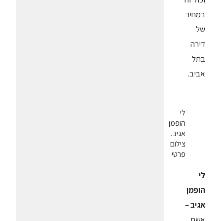
במחיר
של
דירה
בתל
אביב.
לי
הופמן
אגיב.
צילום
פרטי
לי
הופמן
אגיב
–
אשת