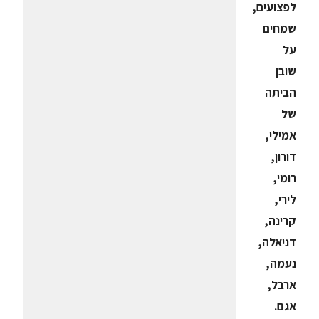
לפצועים,
שמחים
על
שובן
הביתה
של
אמילי,
דורון,
רומי,
לירי,
קרינה,
דניאלה,
נעמה,
ארבל,
אגם.