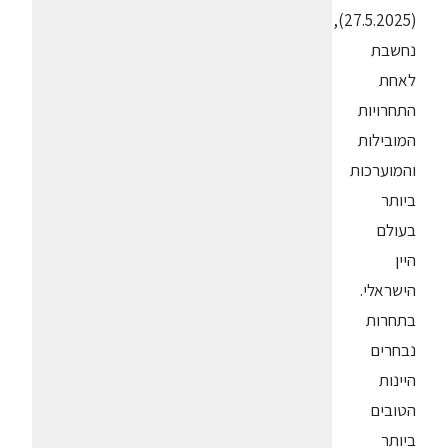
(27.5.2025),
נחשבת
לאחת
התחרויות
המובילות
והמוערכות
ביותר
בעולם
היין
הישראלי.
בתחרות
נבחרים
היינות
הטובים
ביותר