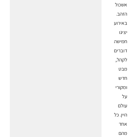
אשכול
הזהב.
באירוע
יציגו
חמישה
דוברים
לקהל,
מבט
חדש
ומקורי
על
עולם
היין. כל
אחד
מהם