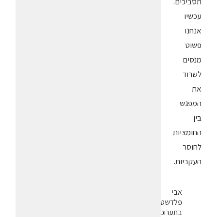
תסביכים.
עכשיו
אנחנו
פשוט
מנסים
לשרוד
את
המפגש
בין
החומציות
לחוסר
העקביות.
אבי
פלדשטיין
בתערוכת