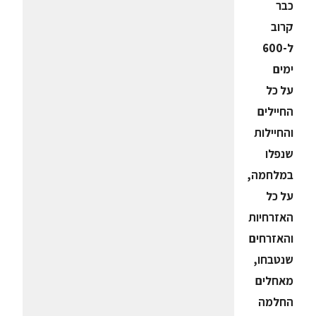
כבר
קרוב
ל-600
ימים
על כל
החיילים
והחיילות
שנפלו
במלחמה,
על כל
האזרחיות
והאזרחים
שנטבחו,
מאחלים
החלמה