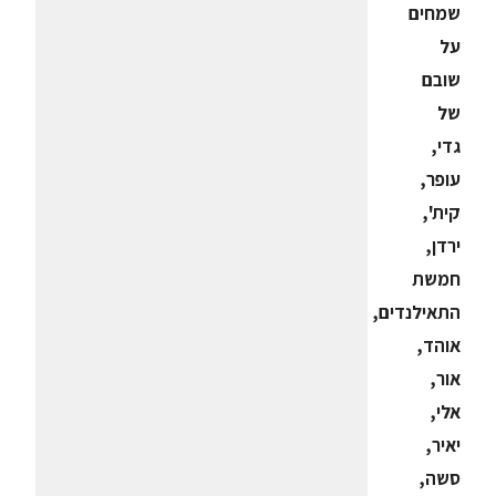
שמחים
על
שובם
של
גדי,
עופר,
קית',
ירדן,
חמשת
התאילנדים,
אוהד,
אור,
אלי,
יאיר,
סשה,