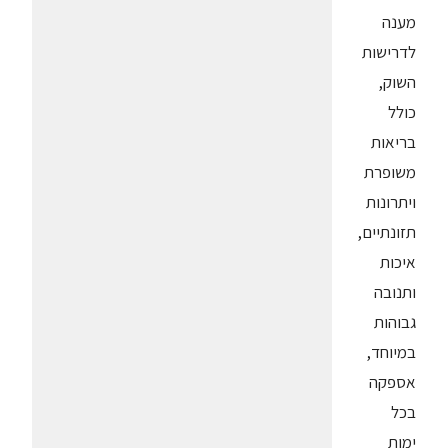
מענה
לדרישות
השוק,
כולל
בריאות
משופרת
ויתרונות
תזונתיים,
איכות
ותנובה
גבוהות
במיוחד,
אספקה
בכל
ימות