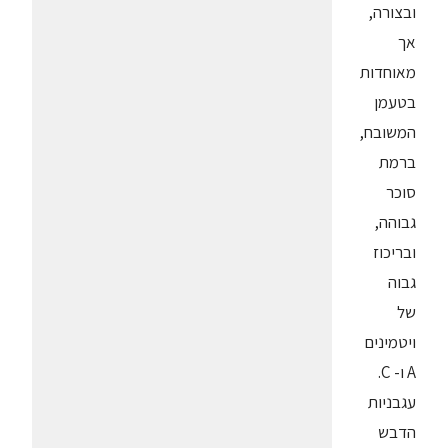
ובצורה,
אך
מאוחדות
בטעמן
המשובח,
ברמת
סוכר
גבוהה,
ובריכוז
גבוה
של
ויטמינים
A ו- C.
עגבניות
הדבש