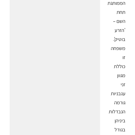
הממותגת
תחת
השם –
'הזרע
בוטיק'.
משפחה
זו
כוללת
מגוון
זני
עגבניות
גורמה
הנבדלות
ביניהן
בגודל