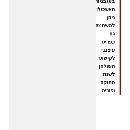
בעגבניות
האשכולות
ניתן
להשתמש
גם
כפריט
עיצובי
לקישוט
השולחן
לשנה
מתוקה
ופוריה