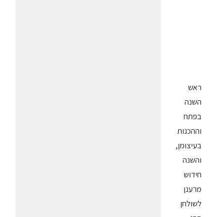
ראש
השנה
בפתח
וההכנות
בעיצומן,
והשנה
חידוש
מרענן
לשולחן