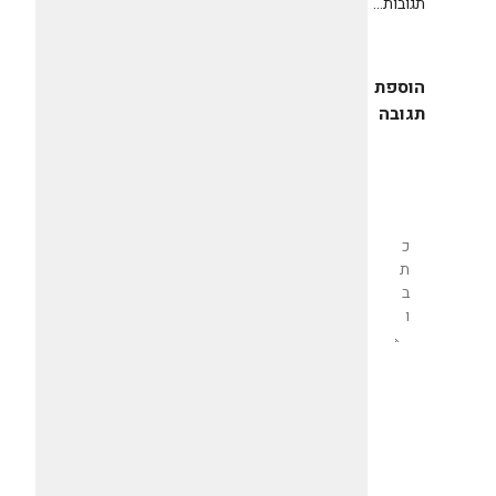
תגובות...
הוספת
תגובה
שליחת
תגובה