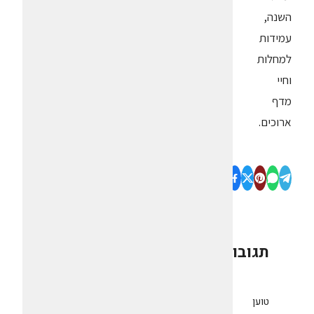
השנה,
עמידות
למחלות
וחיי
מדף
ארוכים.
תגובות
0
טוען