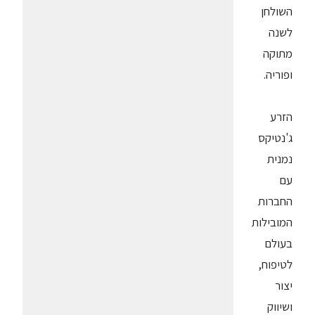
השולחן
לשנה
מתוקה
ופוריה.
הזרע
ג'נטיקס
נמנית
עם
החברות
המובילות
בעולם
לטיפוח,
יצור
ושיווק