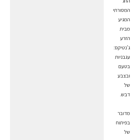
החג
המסורתי
המגיע
מבית
הזרע
ג'נטיקס:
עגבניות
בטעם
ובצבע
של
דבש.
מדובר
בפיתוח
של