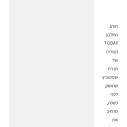
מותג
החלבון
TODAY
(טודיי)
של
חברת
שסטוביץ
שהושק
לפני
כשנה,
מרחיב
את