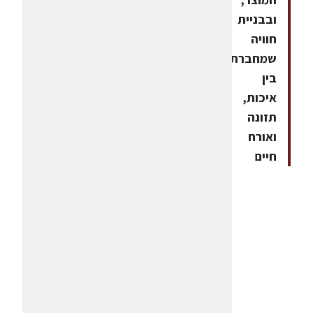
ובבניית
חוויה
שמחברת
בין
איכות,
תזונה
ואורח
חיים