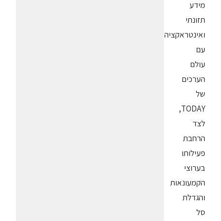
מידע
תזונתי
ואינטראקציה
עם
עולם
הערכים
של
TODAY,
לצד
הרחבת
פעילותו
בערוצי
הקמעונאות
והגדלת
סל