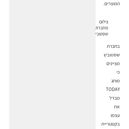
המוצרים.
צילום
מחברת
שסטוביץ
בחברת
שסטוביץ
מציינים
כי
מותג
TODAY
מבדל
את
עצמו
בקטגוריית