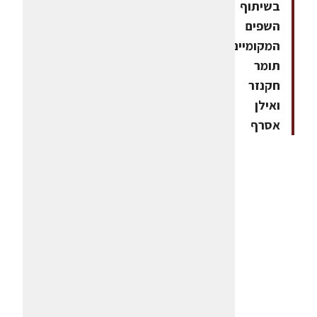
בשיתוף
השפים
המקומיים
תומר
חקנזר
ואילן
אסרף