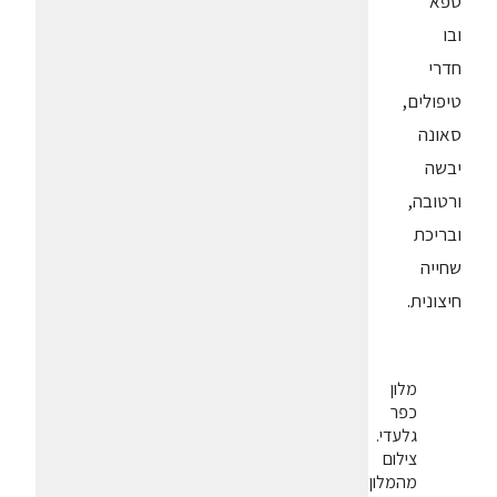
ספא
ובו
חדרי
טיפולים,
סאונה
יבשה
ורטובה,
ובריכת
שחייה
חיצונית.
מלון
כפר
גלעדי.
צילום
מהמלון