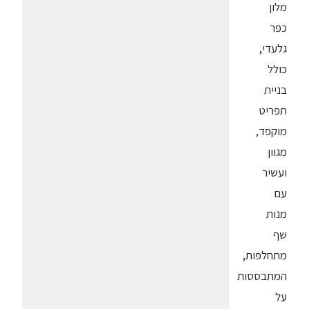
מלון
כפר
גלעדי,
כולל
בניית
תפריט
מוקפד,
מגוון
ועשיר
עם
מנות
שף
מתחלפות,
המתבססות
על