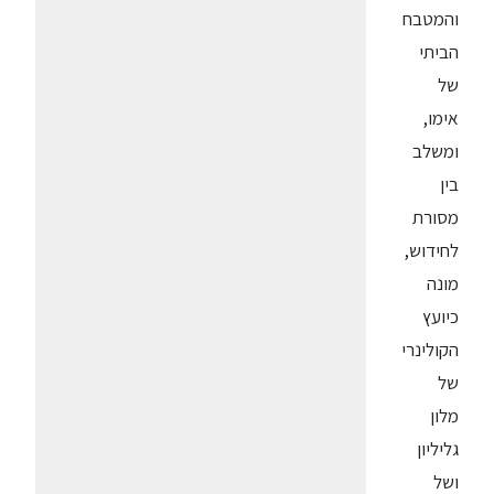
והמטבח
הביתי
של
אימו,
ומשלב
בין
מסורת
לחידוש,
מונה
כיועץ
הקולינרי
של
מלון
גליליון
ושל