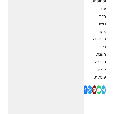
ומחוממת
עם
חדר
כושר
צמוד
הפתוחה
כל
השנה,
ובריכה
קיצית
עונתית.