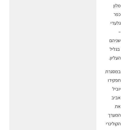
מלון
כפר
גלעדי
–
שניהם
בגליל
העליון.
במסגרת
תפקידו
יוביל
אביב
את
המערך
הקולינרי