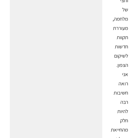
וחצי
של
מלחמה,
מעוררת
תקוות
חדשות
לשיקום
הצפון.
אני
רואה
חשיבות
רבה
להיות
חלק
מהחייאת