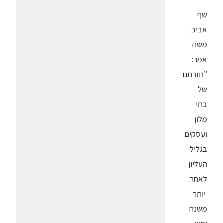
שף
אביב
משה
אמר:
"חזרתם
של
בתי
מלון
ועסקים
בגליל
העליון
לאחר
יותר
משנה