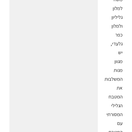
למלון
גליליון
ולמלון
כפר
גלעדי,
יש
מגוון
מנות
המשלבות
את
המטבח
הגלילי
המסורתי
עם
המטבח