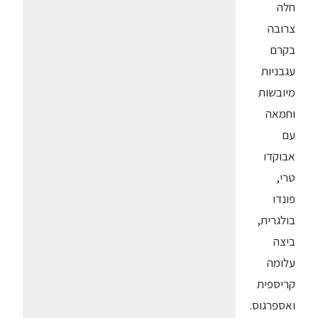
חלה
צרובה
בקרם
עגבניות
מיובשות
וחמאה
עם
אבוקדו
טרי,
פונדו
בולגרית,
ביצה
עלומה
קריספית
ואספרגוס.