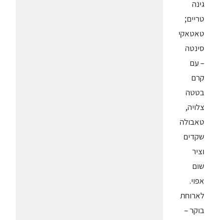
גינה
טריים;
טאטאקי
סינטה
– עם
קרם
בטטה
צלויה,
טאבולה
שקדים
וציר
שום
אפוי.
לארוחת
בוקר –