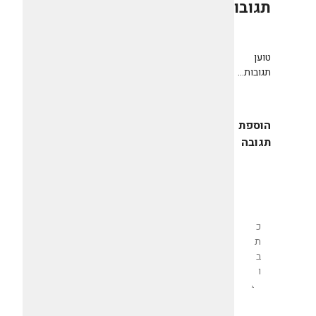
תגובות
0
טוען
תגובות...
הוספת
תגובה