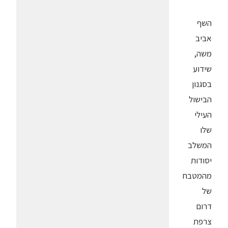
השף
אביב
משה,
שידוע
בסגנון
הבישול
העילי
שלו
המשלב
יסודות
מהמטבח
של
דרום
צרפת