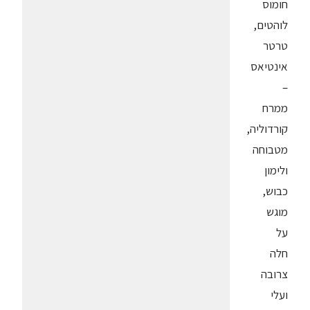
חומוס
לוהטים,
טרטר
אינטיאס
–
ממרח
קורדוליה,
מטבוחה
ולימון
כבוש,
מוגש
על
חלה
צרובה
ועלי