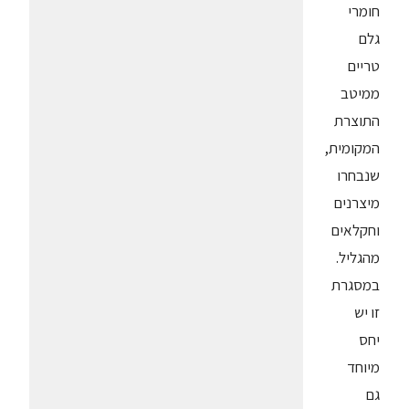
חומרי
גלם
טריים
ממיטב
התוצרת
המקומית,
שנבחרו
מיצרנים
וחקלאים
מהגליל.
במסגרת
זו יש
יחס
מיוחד
גם