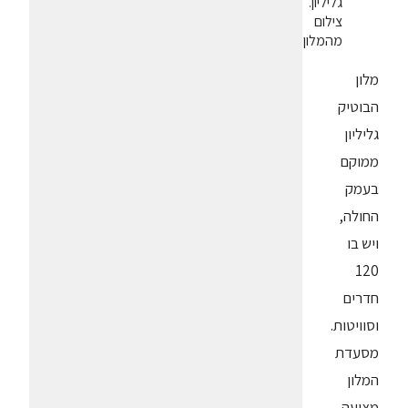
גליליון.
צילום
מהמלון
מלון
הבוטיק
גליליון
ממוקם
בעמק
החולה,
ויש בו
120
חדרים
וסוויטות.
מסעדת
המלון
מציעה