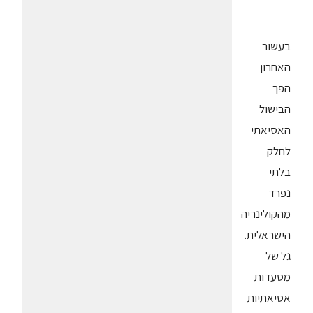
בעשור
האחרון
הפך
הבישול
האסיאתי
לחלק
בלתי
נפרד
מהקולינריה
הישראלית.
גל של
מסעדות
אסיאתיות