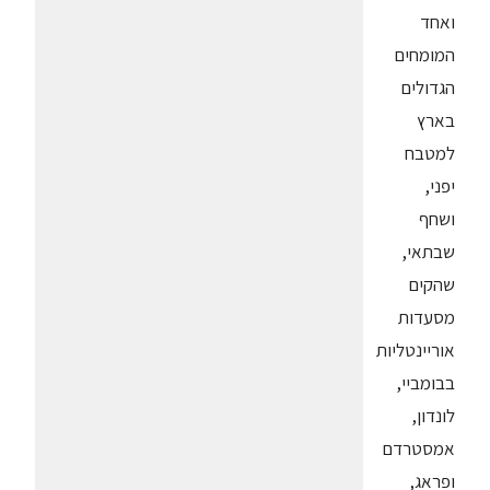
ואחד
המומחים
הגדולים
בארץ
למטבח
יפני,
ושחף
שבתאי,
שהקים
מסעדות
אוריינטליות
בבומביי,
לונדון,
אמסטרדם
ופראג,