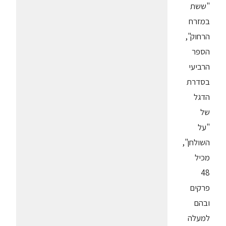
"ששת
במזרח
הרחוק",
הספר
הרביעי
בסדרת
הדגל
של
"על
השולחן",
מכיל
48
פרקים
ובהם
למעלה