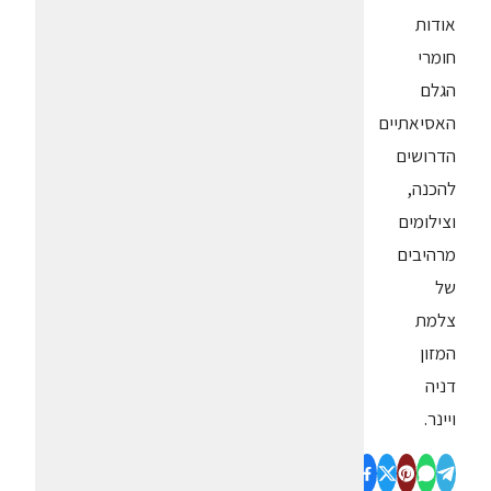
אודות
חומרי
הגלם
האסיאתיים
הדרושים
להכנה,
וצילומים
מרהיבים
של
צלמת
המזון
דניה
ויינר.