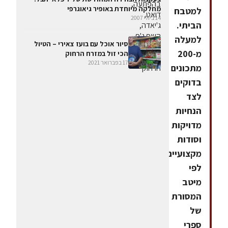
מחלקה מיוחדת באופיר גיאוגרפי
למטבח
14 ביולי 2007
הביתי.
למעלה
סיור אוכל עם בועז צאירי – הטיול
מ-200
הכי זול במזרח הרחוק
17 בפברואר 2021
מתכונים
בדוקים
לצד
הנחיות
מדויקות
וסודות
מקצועיים
לפי
מיטב
המסורת
של
ספרי