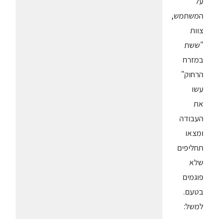
על
המשתמש,
צוות
"ששת
במזרח
הרחוק"
עשו
את
העבודה
ומצאו
תחליפים
שלא
פוגמים
בטעם.
למשל: