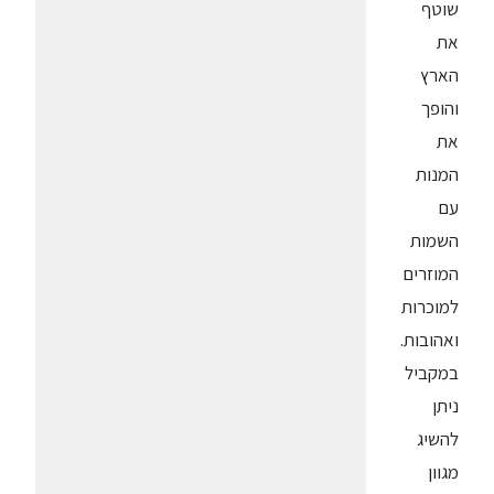
שוטף
את
הארץ
והופך
את
המנות
עם
השמות
המוזרים
למוכרות
ואהובות.
במקביל
ניתן
להשיג
מגוון