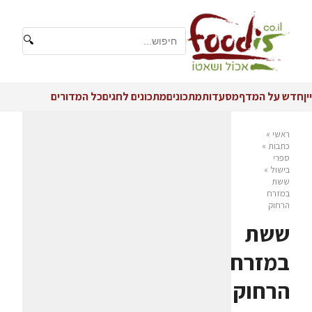
🔍
יין
חדש על המדף
מסעדות
מתכונים
מתכונים לחגים
כל המדורים
ראשי
»
כתבות
»
ספרי
בישול
»
ששת
במזרח
הרחוק
ששת
במזרח
הרחוק