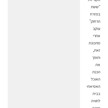
"ששת
במזרח
הרחוק"
עוקב
אחרי
מתכונת
זאת,
והופך
את
הכנת
האוכל
האסיאתי
בבית
לחוויה