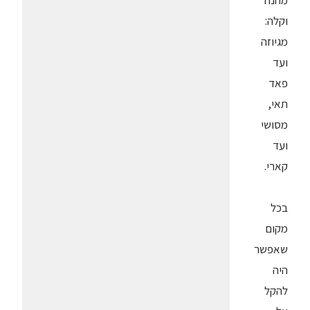
מהנה
וקלה:
מגיוזה
ועד
פאד
תאי,
מסושי
ועד
קארי.
בכל
מקום
שאפשר
היה
להקל