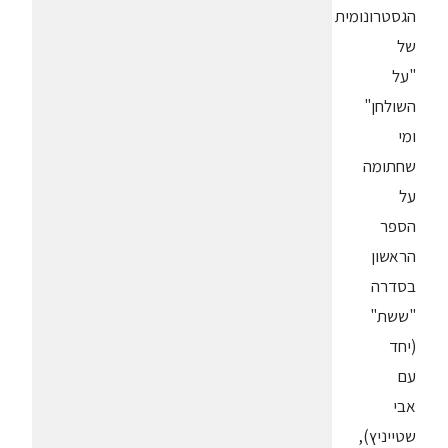
הגסטרונומית
של
"על
השולחן"
ומי
שחתומה
על
הספר
הראשון
בסדרה
"ששת"
(יחד
עם
אבי
שטייניץ),