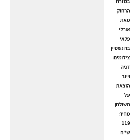
במזרח
הרחוק
מאת
אורלי
פלאי
ברונשטיין
צילומים:
דניה
ויינר
הוצאת
על
השולחן
מחיר:
119
ש"ח