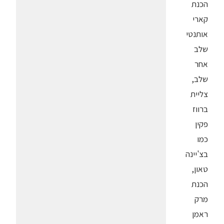
הכנת
קארי
אותנטי
שלב
אחר
שלב,
צליית
ברווז
פקין
כמו
בצ'יינה
טאון,
הכנת
מרק
ראמן