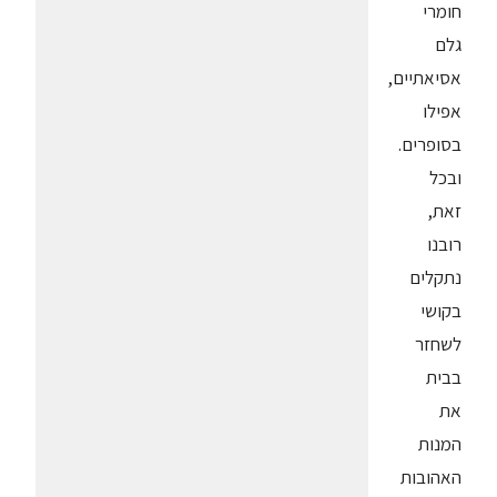
חומרי
גלם
אסיאתיים,
אפילו
בסופרים.
ובכל
זאת,
רובנו
נתקלים
בקושי
לשחזר
בבית
את
המנות
האהובות