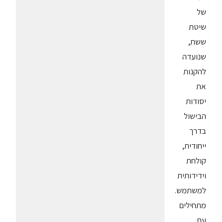
של
שיטת
ששת,
שנועדה
להקנות
את
יסודות
הבישול
בדרך
ייחודית,
קולחת
וידידותית
למשתמש.
מתחילים
עם