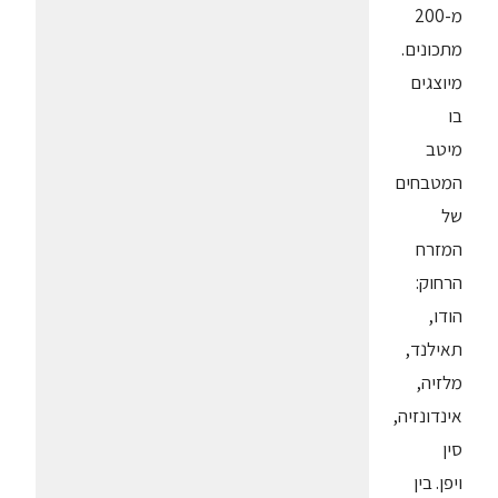
מ-200
מתכונים.
מיוצגים
בו
מיטב
המטבחים
של
המזרח
הרחוק:
הודו,
תאילנד,
מלזיה,
אינדונזיה,
סין
ויפן. בין