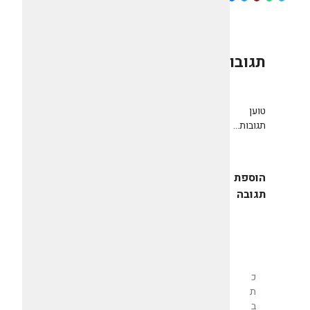
תגובות
0
טוען
תגובות...
הוספת
תגובה