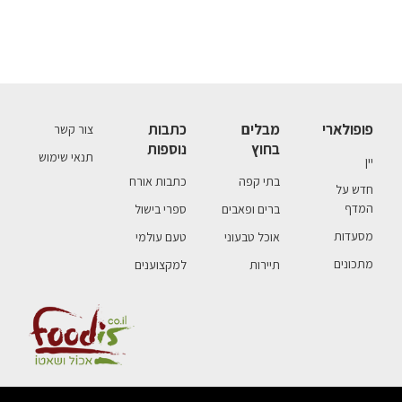
פופולארי
מבלים
כתבות
צור קשר
בחוץ
נוספות
תנאי שימוש
יין
בתי קפה
כתבות אורח
חדש על
המדף
ברים ופאבים
ספרי בישול
מסעדות
אוכל טבעוני
טעם עולמי
מתכונים
תיירות
למקצוענים